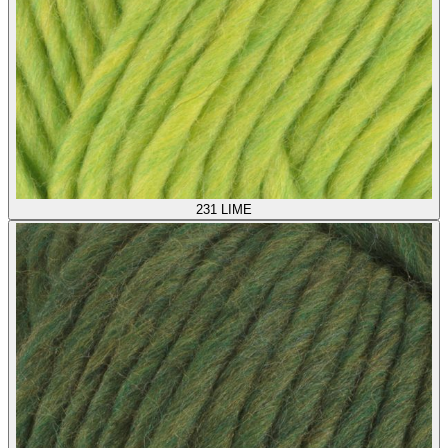
231
LIME