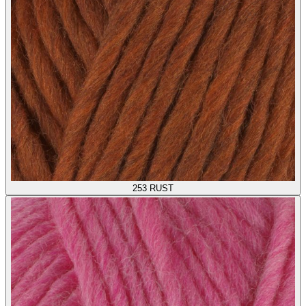
253
RUST