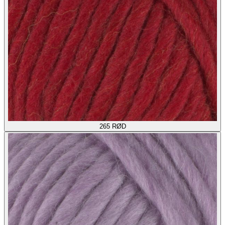
265
RØD