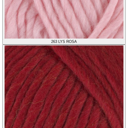
263
LYS ROSA