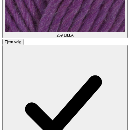
269
LILLA
Fjern valg