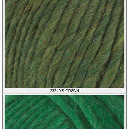
232
LYS GRØNN