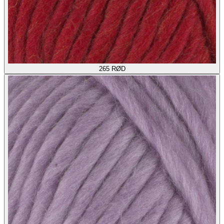
265
RØD