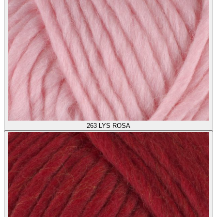
263
LYS ROSA