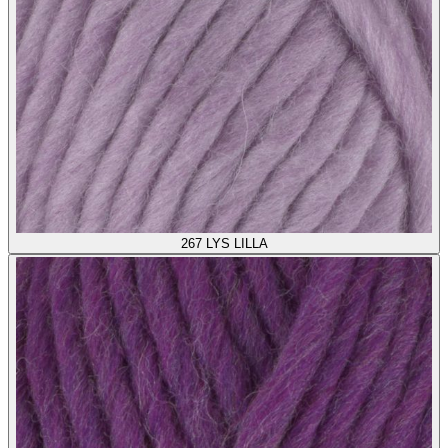
267
LYS LILLA