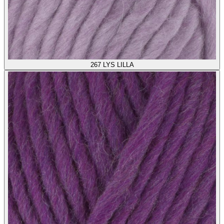
267
LYS LILLA