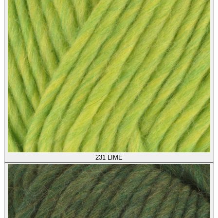
231
LIME