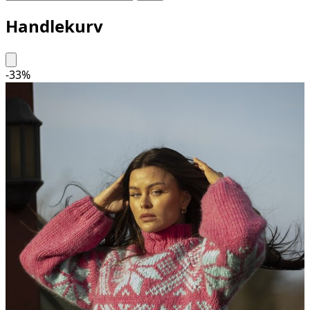
Handlekurv
-
33
%