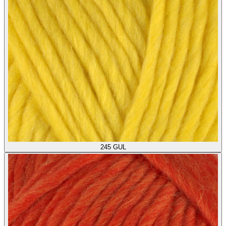
245
GUL