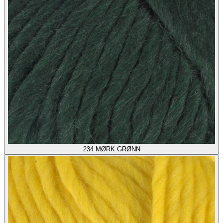
234
MØRK GRØNN