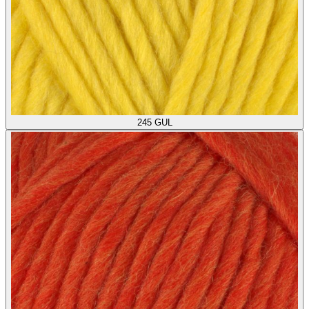
245
GUL