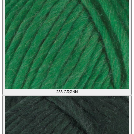
233
GRØNN