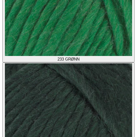
233
GRØNN