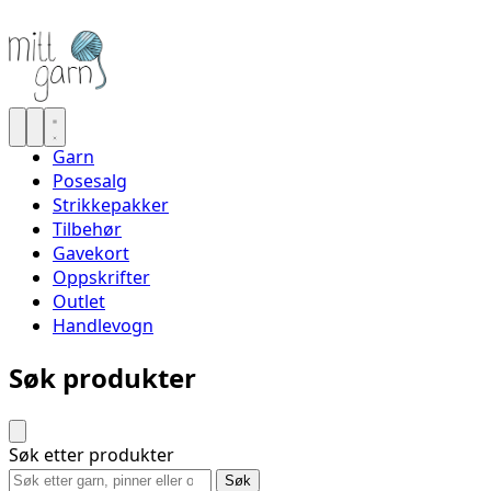
Garn
Posesalg
Strikkepakker
Tilbehør
Gavekort
Oppskrifter
Outlet
Handlevogn
Søk produkter
Søk etter produkter
Søk