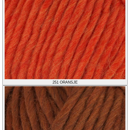
251
ORANSJE