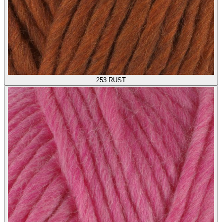
253
RUST