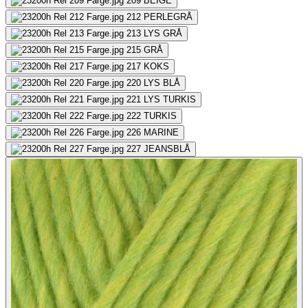
209
BEIGE
212
PERLEGRÅ
213
LYS GRÅ
215
GRÅ
217
KOKS
220
LYS BLÅ
221
LYS TURKIS
222
TURKIS
226
MARINE
227
JEANSBLÅ