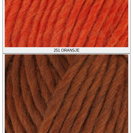
251
ORANSJE