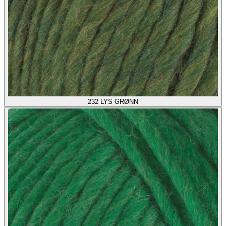
232
LYS GRØNN