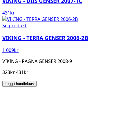
VIKING - DIIS GENSER 2007-1C
431
kr
Se produkt
VIKING - TERRA GENSER 2006-2B
1 009
kr
VIKING - RAGNA GENSER 2008-9
323kr 431kr
Legg i handlekurv