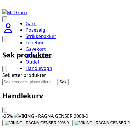
Garn
Posesalg
Strikkepakker
Tilbehør
Gavekort
Søk produkter
Oppskrifter
Outlet
Handlevogn
Søk etter produkter
Søk
Handlekurv
-
25
%