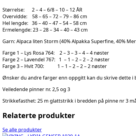
9
Størrelse: 2 – 4 – 6/8 – 10 – 12 ÅR
antall
Overvidde: 58 – 65 – 72 – 79 – 86 cm
Hel lengde: 36 – 40 – 47 – 54 – 58 cm
Ermelengde: 23 – 28 – 34 – 40 – 43 cm
Garn: Alpaca liten Storm (40% Alpakka Superfine, 40% Merin
Farge 1 – Lys Rosa 764: 2 – 3 – 3 – 4 – 4 nøster
Farge 2 – Lavendel 767: 1 – 1 – 2 – 2 – 2 nøster
Farge 3 – Hvit 700: 1 – 1 – 2 – 2 – 2 nøster
Ønsker du andre farger enn oppgitt kan du skrive dette i b
Veiledende pinner nr. 2,5 og 3
Strikkefasthet: 25 m glattstrikk i bredden på pinne nr 3 m
Relaterte produkter
Se alle produkter