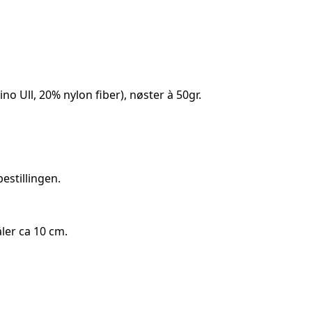
o Ull, 20% nylon fiber), nøster à 50gr.
estillingen.
åler ca 10 cm.