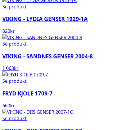
Se produkt
VIKING - LYDIA GENSER 1929-1A
820
kr
Se produkt
VIKING - SANDNES GENSER 2004-8
1 063
kr
Se produkt
FRYD KJOLE 1709-7
660
kr
Se produkt