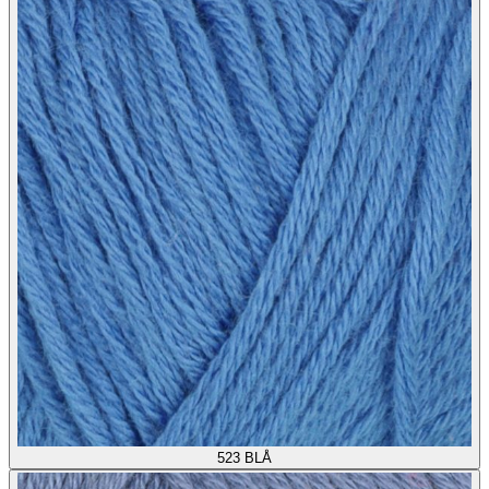
523
BLÅ