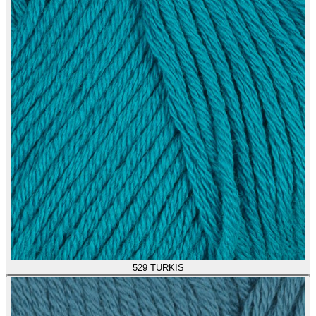
529
TURKIS