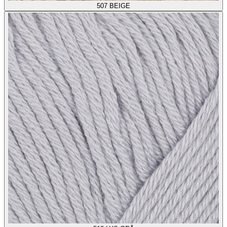
507
BEIGE