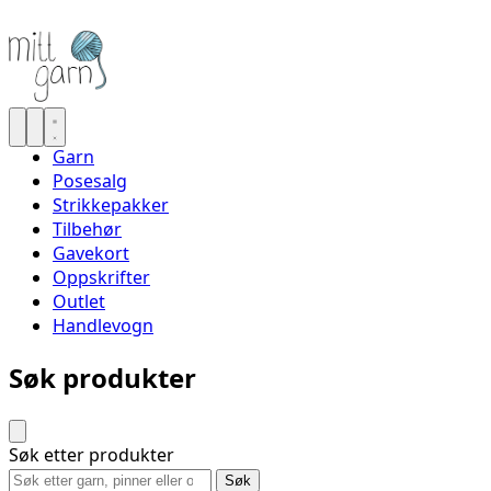
Garn
Posesalg
Strikkepakker
Tilbehør
Gavekort
Oppskrifter
Outlet
Handlevogn
Søk produkter
Søk etter produkter
Søk