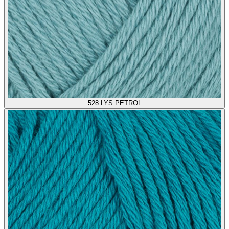
528
LYS PETROL