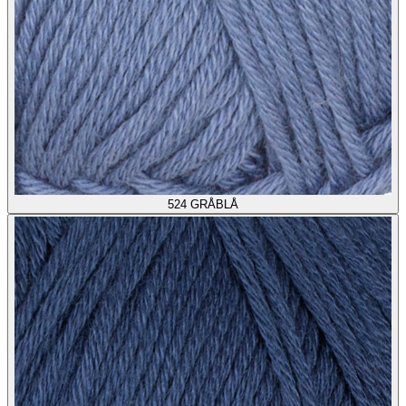
524
GRÅBLÅ