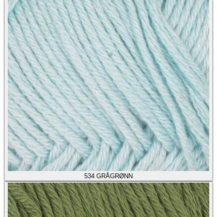
534
GRÅGRØNN