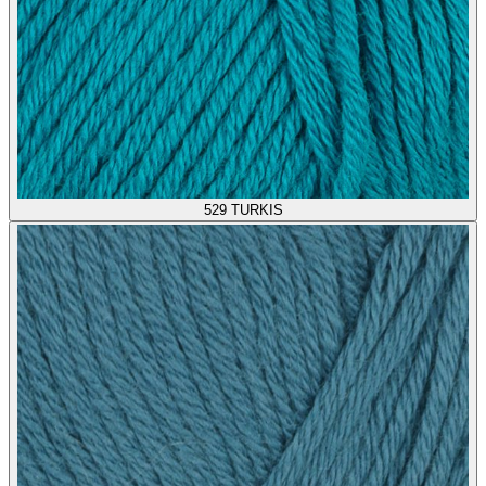
529
TURKIS