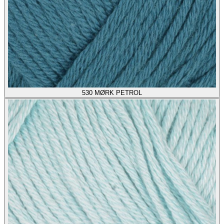
530
MØRK PETROL