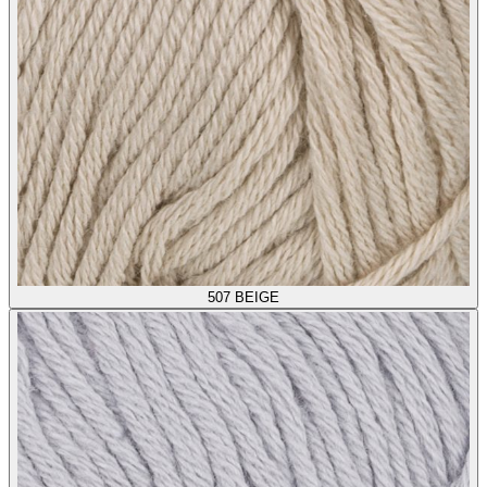
507
BEIGE