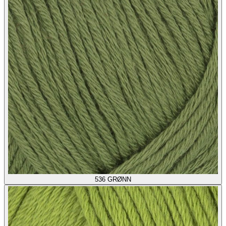
536
GRØNN