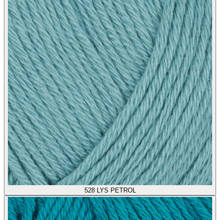
528
LYS PETROL