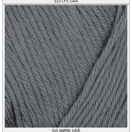
513
LYS GRÅ
515
MØRK GRÅ