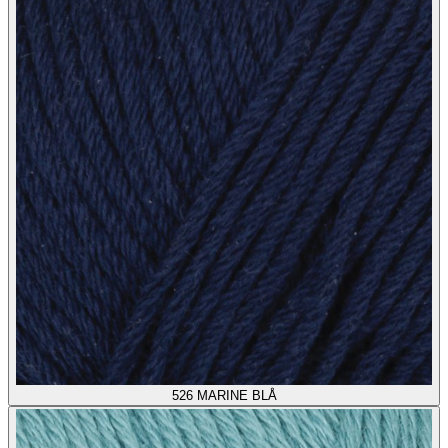
526
MARINE BLÅ