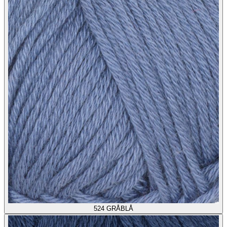
524
GRÅBLÅ