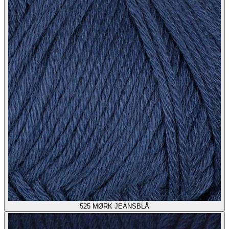
525
MØRK JEANSBLÅ