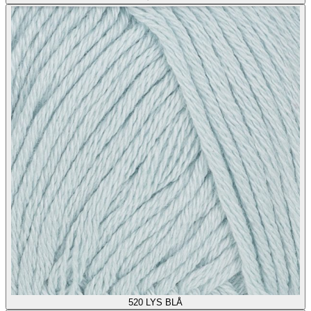
520
LYS BLÅ