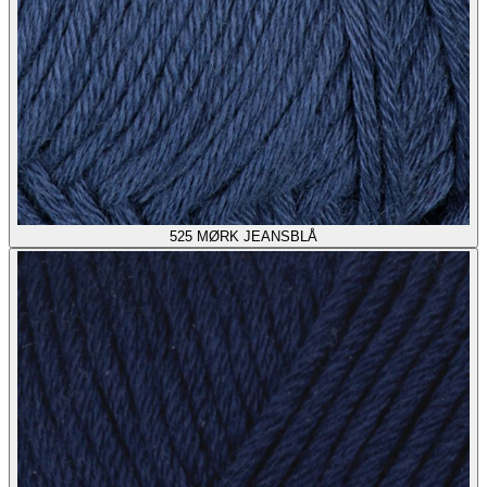
525
MØRK JEANSBLÅ