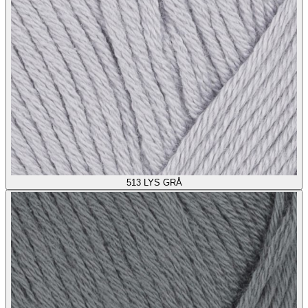
513
LYS GRÅ