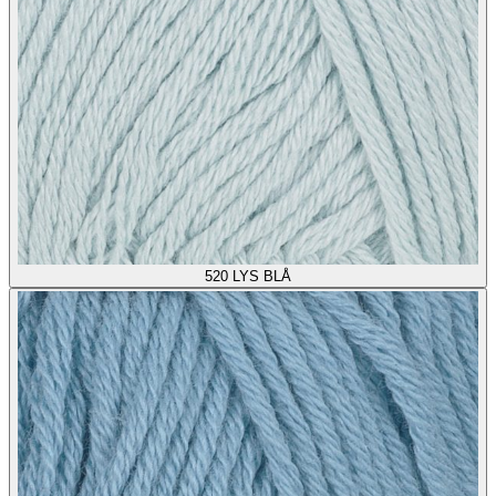
520
LYS BLÅ