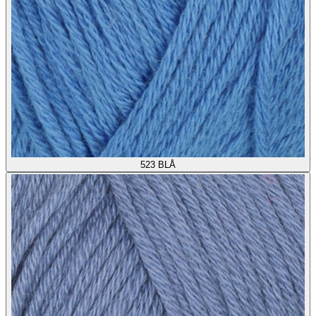
523
BLÅ