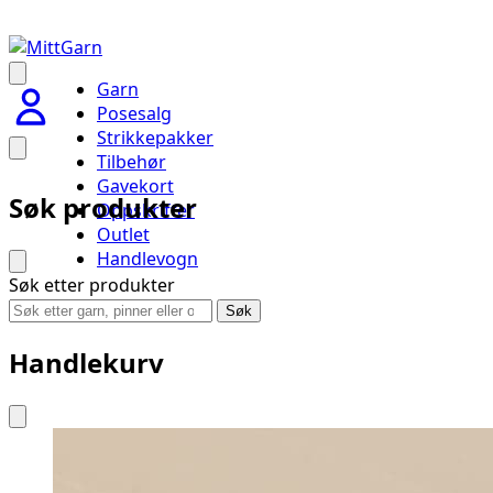
Garn
Posesalg
Strikkepakker
Tilbehør
Gavekort
Søk produkter
Oppskrifter
Outlet
Handlevogn
Søk etter produkter
Søk
Handlekurv