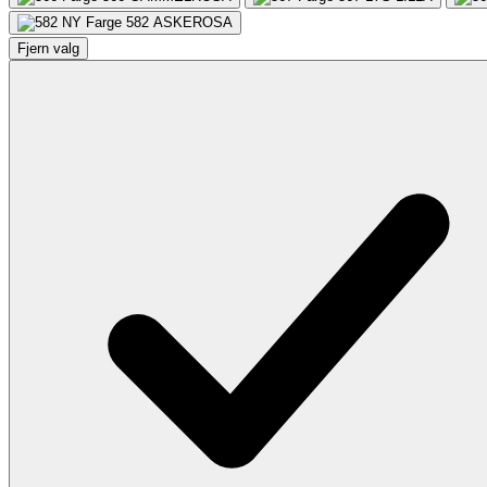
582
ASKEROSA
Fjern valg