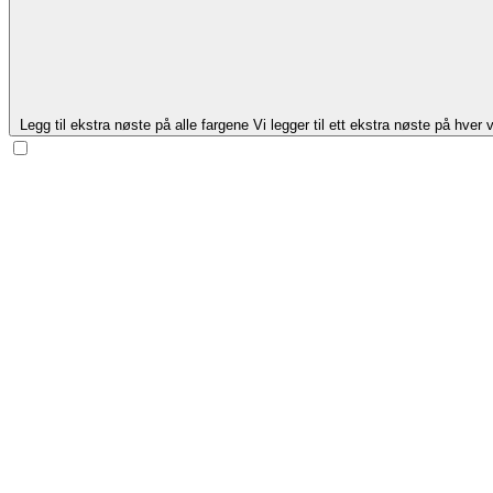
Legg til ekstra nøste på alle fargene
Vi legger til ett ekstra nøste på hver v