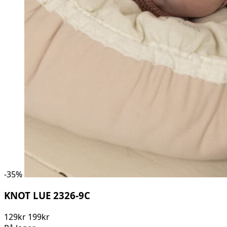
-
35
%
KNOT LUE 2326-9C
129kr
199kr