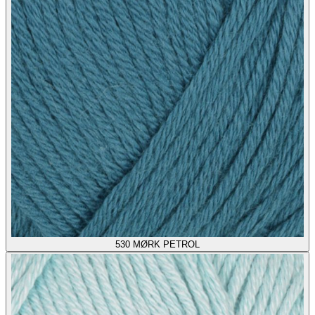
530
MØRK PETROL