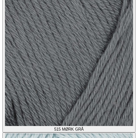
515
MØRK GRÅ