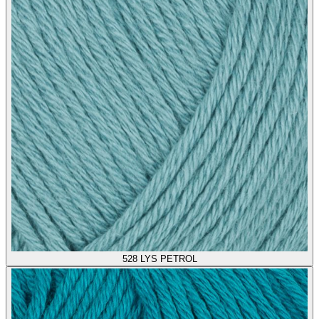
528
LYS PETROL