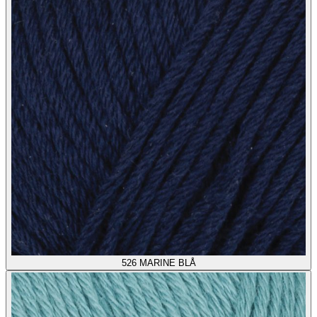
526
MARINE BLÅ