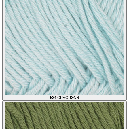
534
GRÅGRØNN