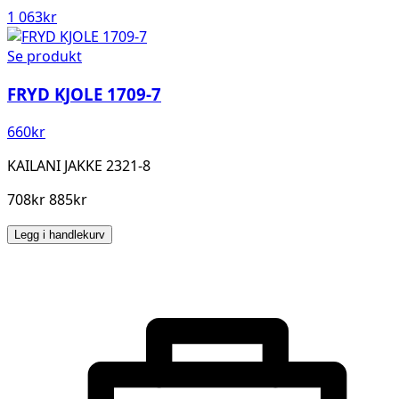
1 063
kr
Se produkt
FRYD KJOLE 1709-7
660
kr
KAILANI JAKKE 2321-8
708kr 885kr
Legg i handlekurv