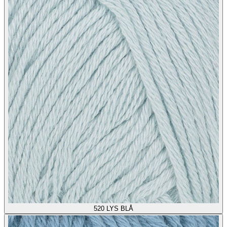
520
LYS BLÅ