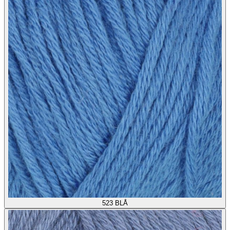
523
BLÅ