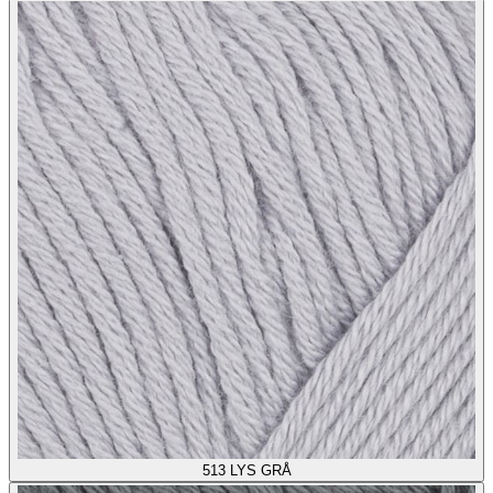
513
LYS GRÅ