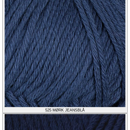
525
MØRK JEANSBLÅ