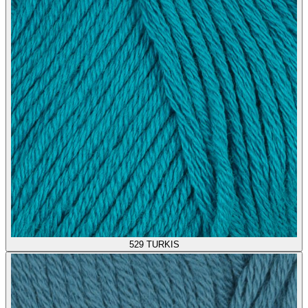
529
TURKIS