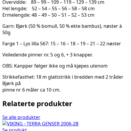
Overvidde: 89 – 99 – 109 – 119 – 129 – 139 cm
Hel lengde: 52 – 54 – 55 – 56 – 58 – 58 cm
Ermelengde: 48 – 49 – 50 – 51 – 52 – 53 cm
Garn: Bjørk (50 % bomull, 50 % ekte bambus), nøster à
50g
Farge 1 – Lys lilla 567: 15 – 16 – 18 – 19 – 21 – 22 nøster
Veiledende pinner nr. 5 og 6, + 3 knapper.
OBS: Kanpper følger ikke og må kjøpes utenom
Strikkefasthet: 18 m glattstrikk i bredden med 2 tråder
Bjørk på
pinne nr 6 måler ca 10 cm.
Relaterte produkter
Se alle produkter
Se produkt