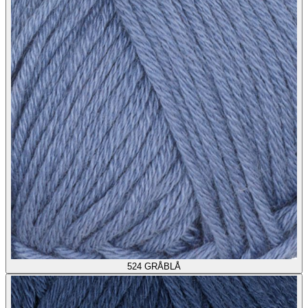
524
GRÅBLÅ