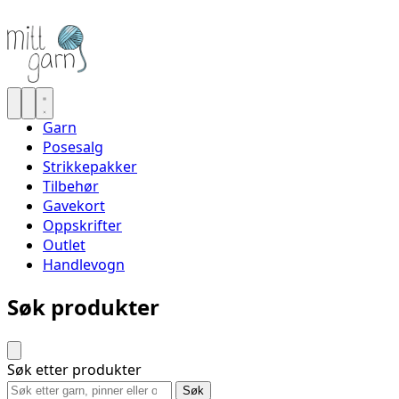
Garn
Posesalg
Strikkepakker
Tilbehør
Gavekort
Oppskrifter
Outlet
Handlevogn
Søk produkter
Søk etter produkter
Søk