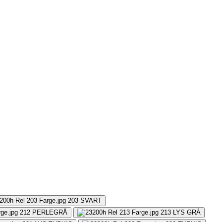
203
SVART
212
PERLEGRÅ
213
LYS GRÅ