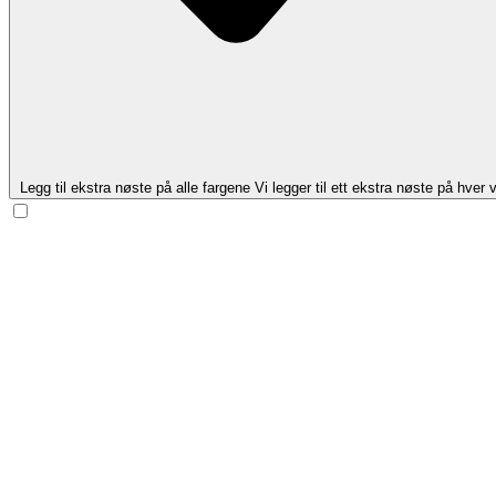
Legg til ekstra nøste på alle fargene
Vi legger til ett ekstra nøste på hver v