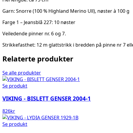
Garn: Snorre (100 % Highland Merino Ull), nøster à 100 g
Farge 1 – Jeansblå 227: 10 nøster
Veiledende pinner nr. 6 og 7.
Strikkefasthet: 12 m glattstrikk i bredden på pinne nr 7 el
Relaterte produkter
Se alle produkter
Se produkt
VIKING - BISLETT GENSER 2004-1
826
kr
Se produkt