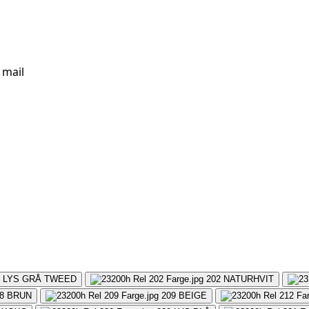
 mail
LYS GRÅ TWEED
202
NATURHVIT
8
BRUN
209
BEIGE