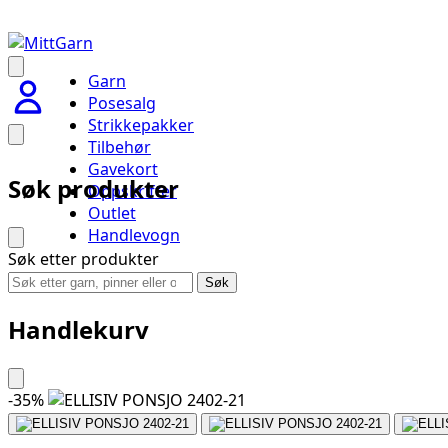
Garn
Posesalg
Strikkepakker
Tilbehør
Gavekort
Søk produkter
Oppskrifter
Outlet
Handlevogn
Søk etter produkter
Søk
Handlekurv
-
35
%