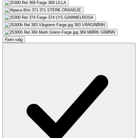
369
LILLA
371
STERK ORANSJE
374
LYS GAMMELROSA
383
VÅRGRØNN
384
MØRK GRØNN
Fjern valg