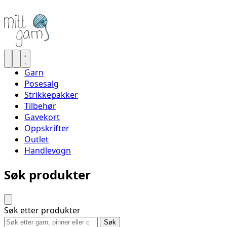
Garn
Posesalg
Strikkepakker
Tilbehør
Gavekort
Oppskrifter
Outlet
Handlevogn
Søk produkter
Søk etter produkter
Søk