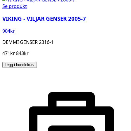
Se produkt
VIKING - VILJAR GENSER 2005-7
904
kr
DEMMI GENSER 2316-1
471kr 843kr
Legg i handlekurv