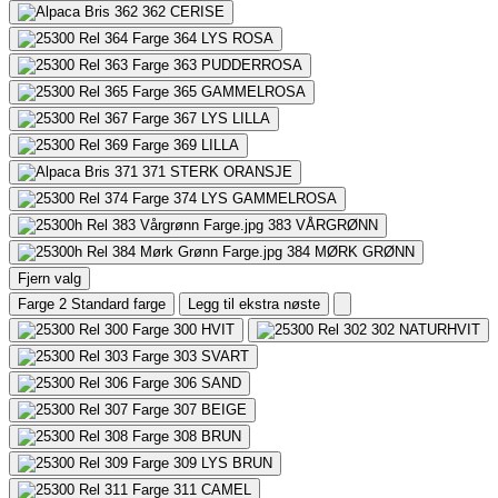
362
CERISE
364
LYS ROSA
363
PUDDERROSA
365
GAMMELROSA
367
LYS LILLA
369
LILLA
371
STERK ORANSJE
374
LYS GAMMELROSA
383
VÅRGRØNN
384
MØRK GRØNN
Fjern valg
Farge 2
Standard farge
Legg til ekstra nøste
300
HVIT
302
NATURHVIT
303
SVART
306
SAND
307
BEIGE
308
BRUN
309
LYS BRUN
311
CAMEL