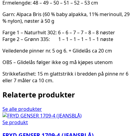
Ermelengde: 48 – 49 – 50 – 51 – 52 – 53 cm
Garn: Alpaca Bris (60 % baby alpakka, 11% merinoull, 29
% nylon), nøster à 50 g
Farge 1 – Naturhvit 302: 6 – 6 – 7 – 7 – 8 – 8 nøster
Farge 2 – Grønn 335: 1 – 1 – 1 – 1 – 1 – 1 nøste
Veiledende pinner nr. 5 og 6. + Glidelås ca 20 cm
OBS – Glidelås følger ikke og må kjøpes utenom
Strikkefasthet: 15 m glattstrikk i bredden på pinne nr 6
eller 7 måler ca 10 cm.
Relaterte produkter
Se alle produkter
Se produkt
FRYD GENSER 1709-4 (JEANSBLÅ)