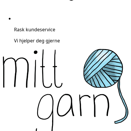
Rask kundeservice
Vi hjelper deg gjerne