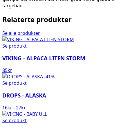
fargebad.
Relaterte produkter
Se alle produkter
Se produkt
VIKING - ALPACA LITEN STORM
85
kr
-41%
Se produkt
DROPS - ALASKA
16
kr
-
27
kr
Se produkt