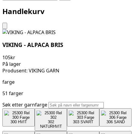
Handlekurv
VIKING - ALPACA BRIS
105
kr
På lager
Produsent: VIKING GARN
farge
51 farger
Søk etter garnfarge
300
HVIT
302
303
SVART
306
SAND
NATURHVIT