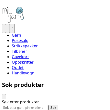
Garn
Posesalg
Strikkepakker
Tilbehør
Gavekort
Oppskrifter
Outlet
Handlevogn
Søk produkter
Søk etter produkter
Søk