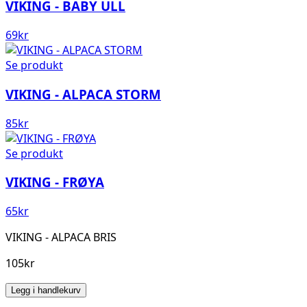
VIKING - BABY ULL
69
kr
Se produkt
VIKING - ALPACA STORM
85
kr
Se produkt
VIKING - FRØYA
65
kr
VIKING - ALPACA BRIS
105kr
Legg i handlekurv