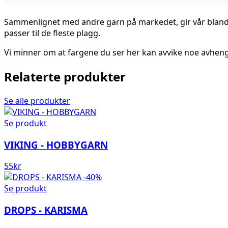
Sammenlignet med andre garn på markedet, gir vår blanding
passer til de fleste plagg.
Vi minner om at fargene du ser her kan avvike noe avheng
Relaterte produkter
Se alle produkter
Se produkt
VIKING - HOBBYGARN
55
kr
-40%
Se produkt
DROPS - KARISMA