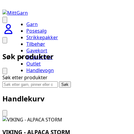
Garn
Posesalg
Strikkepakker
Tilbehør
Gavekort
Søk produkter
Oppskrifter
Outlet
Handlevogn
Søk etter produkter
Søk
Handlekurv
VIKING - ALPACA STORM