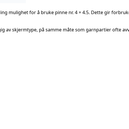
 mulighet for å bruke pinne nr. 4 + 4.5. Dette gir forbruk
ig av skjermtype, på samme måte som garnpartier ofte avvik