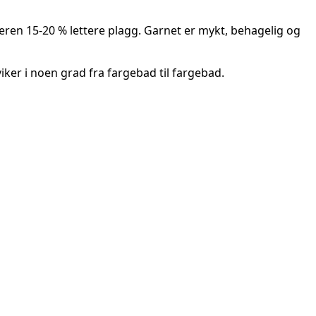
eren 15-20 % lettere plagg. Garnet er mykt, behagelig og
er i noen grad fra fargebad til fargebad.