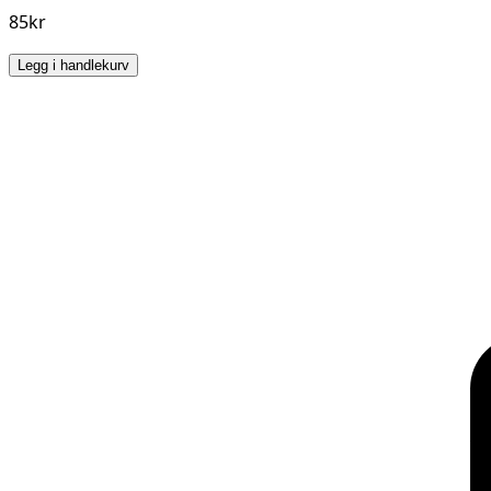
85kr
Legg i handlekurv