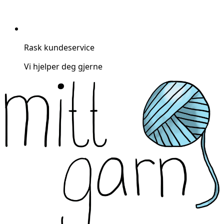
Rask kundeservice
Vi hjelper deg gjerne