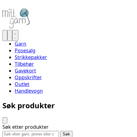
Garn
Posesalg
Strikkepakker
Tilbehør
Gavekort
Oppskrifter
Outlet
Handlevogn
Søk produkter
Søk etter produkter
Søk