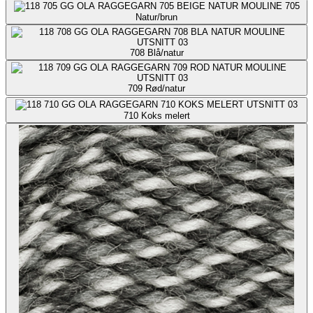
705
Natur/brun
708
Blå/natur
709
Rød/natur
710
Koks melert