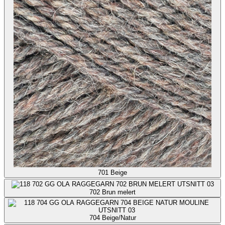
701
Beige
702
Brun melert
704
Beige/Natur