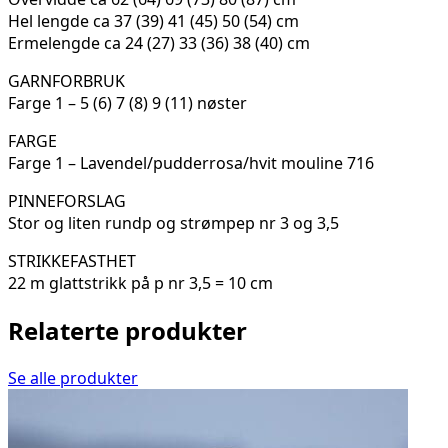
Hel lengde ca 37 (39) 41 (45) 50 (54) cm
Ermelengde ca 24 (27) 33 (36) 38 (40) cm
GARNFORBRUK
Farge 1 – 5 (6) 7 (8) 9 (11) nøster
FARGE
Farge 1 – Lavendel/pudderrosa/hvit mouline 716
PINNEFORSLAG
Stor og liten rundp og strømpep nr 3 og 3,5
STRIKKEFASTHET
22 m glattstrikk på p nr 3,5 = 10 cm
Relaterte produkter
Se alle produkter