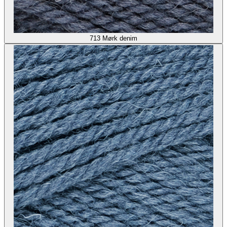
713
Mørk denim