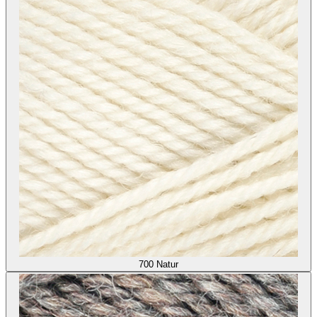
700
Natur