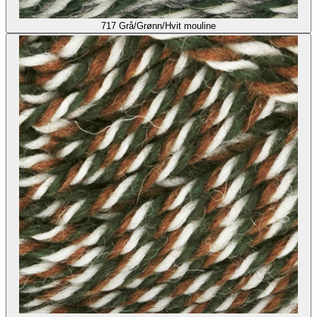
717
Grå/Grønn/Hvit mouline