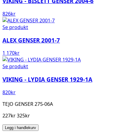
VIKING - BISLETT GENSER 2004-6
826
kr
Se produkt
ALEX GENSER 2001-7
1 170
kr
Se produkt
VIKING - LYDIA GENSER 1929-1A
820
kr
TEJO GENSER 275-06A
227kr 325kr
Legg i handlekurv