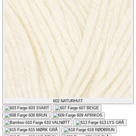
602
NATURHVIT
603
SVART
607
BEIGE
608
BRUN
609
APRIKOS
610
VALNØTT
613
LYS GRÅ
615
MØRK GRÅ
618
RØDBRUN