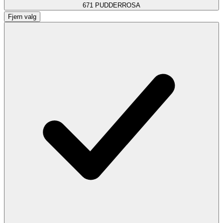
671
PUDDERROSA
Fjern valg