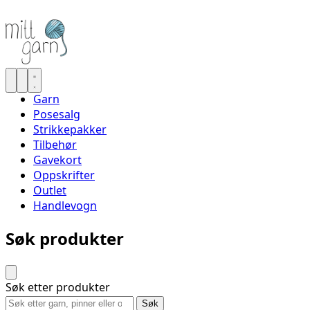
Garn
Posesalg
Strikkepakker
Tilbehør
Gavekort
Oppskrifter
Outlet
Handlevogn
Søk produkter
Søk etter produkter
Søk