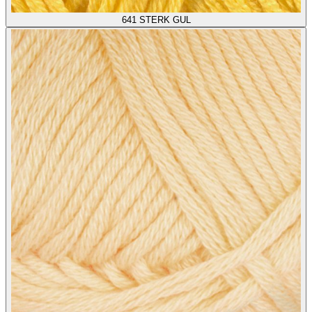
641
STERK GUL