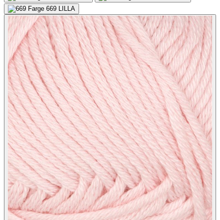
669
LILLA