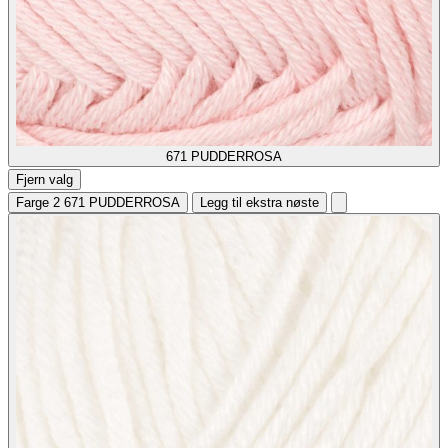
671
PUDDERROSA
Fjern valg
Farge 2
671 PUDDERROSA
Legg til ekstra nøste