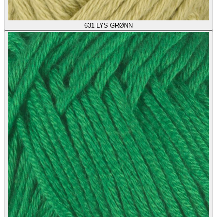
631
LYS GRØNN