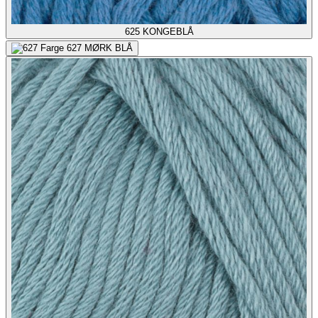
625
KONGEBLÅ
627
MØRK BLÅ