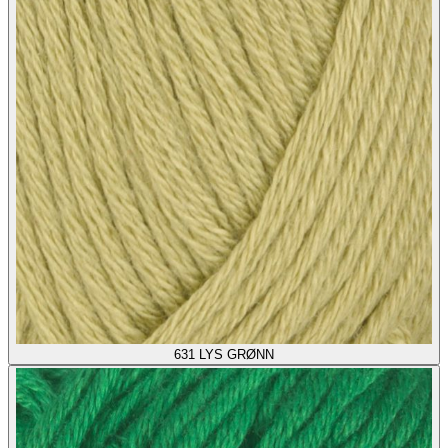
631
LYS GRØNN