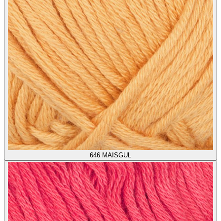
646
MAISGUL