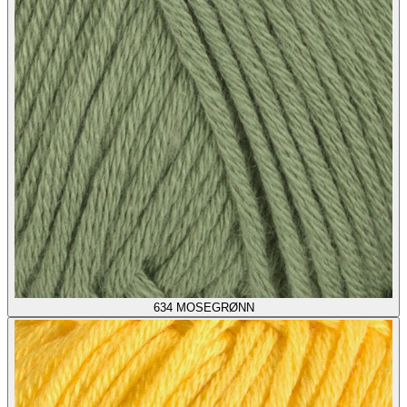
634
MOSEGRØNN