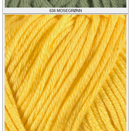
634
MOSEGRØNN