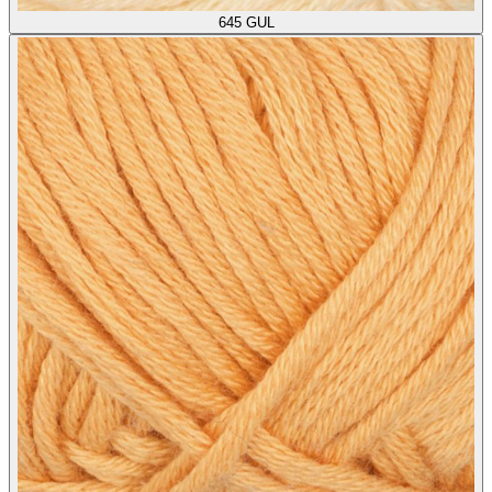
645
GUL