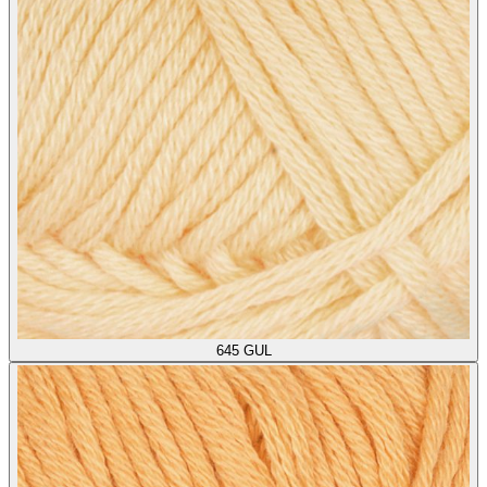
645
GUL