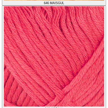
646
MAISGUL