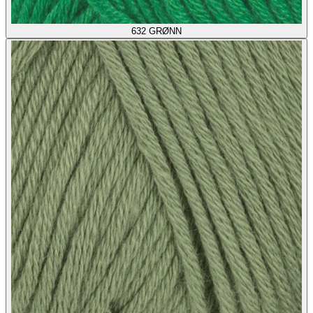
632
GRØNN