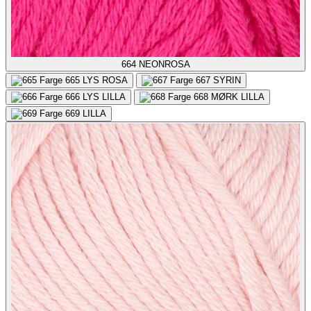
664
NEONROSA
665
LYS ROSA
667
SYRIN
666
LYS LILLA
668
MØRK LILLA
669
LILLA