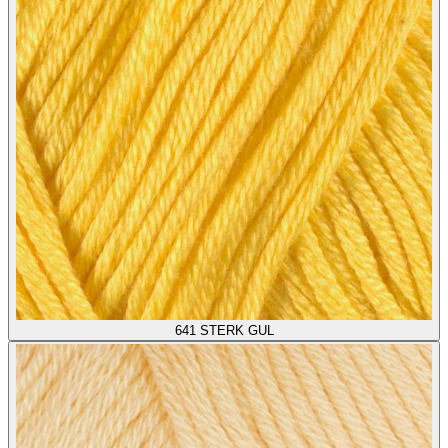
641
STERK GUL