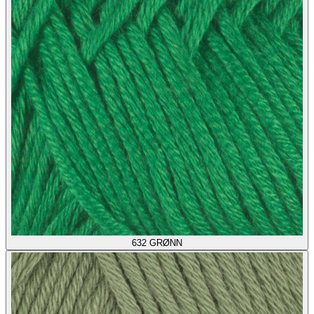
632
GRØNN