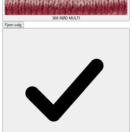
368
RØD MULTI
Fjern valg