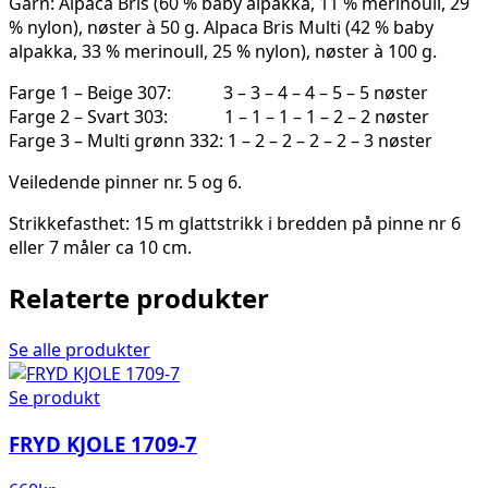
Garn: Alpaca Bris (60 % baby alpakka, 11 % merinoull, 29
% nylon), nøster à 50 g. Alpaca Bris Multi (42 % baby
alpakka, 33 % merinoull, 25 % nylon), nøster à 100 g.
Farge 1 – Beige 307: 3 – 3 – 4 – 4 – 5 – 5 nøster
Farge 2 – Svart 303: 1 – 1 – 1 – 1 – 2 – 2 nøster
Farge 3 – Multi grønn 332: 1 – 2 – 2 – 2 – 2 – 3 nøster
Veiledende pinner nr. 5 og 6.
Strikkefasthet: 15 m glattstrikk i bredden på pinne nr 6
eller 7 måler ca 10 cm.
Relaterte produkter
Se alle produkter
Se produkt
FRYD KJOLE 1709-7