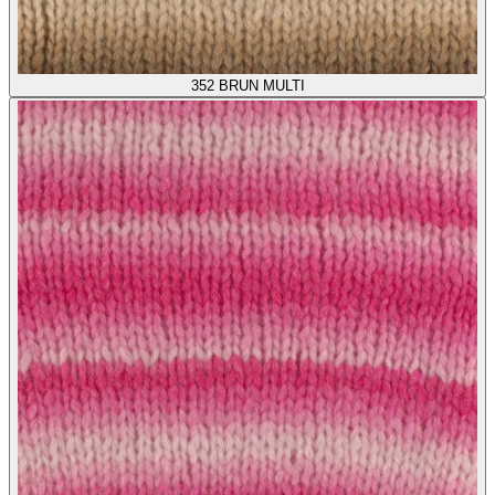
352
BRUN MULTI