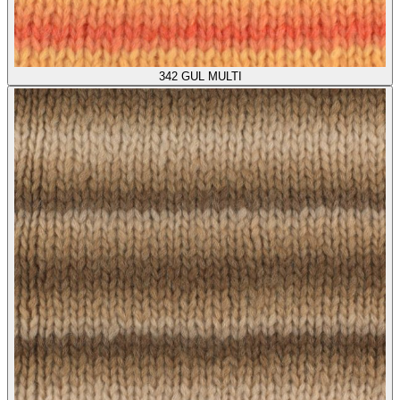
342
GUL MULTI