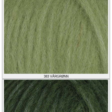
383
VÅRGRØNN