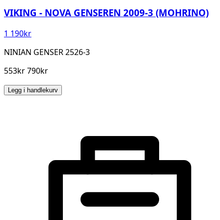
VIKING - NOVA GENSEREN 2009-3 (MOHRINO)
1 190
kr
NINIAN GENSER 2526-3
553kr 790kr
Legg i handlekurv