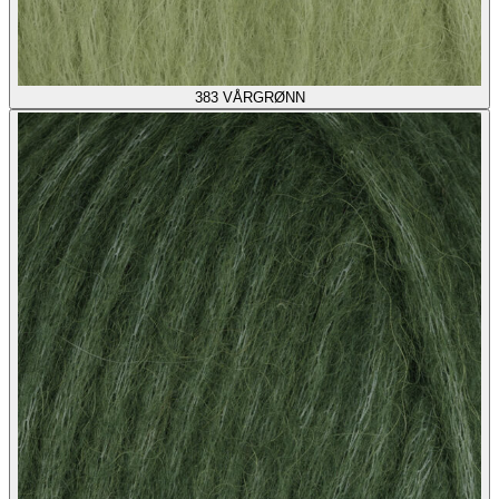
383
VÅRGRØNN