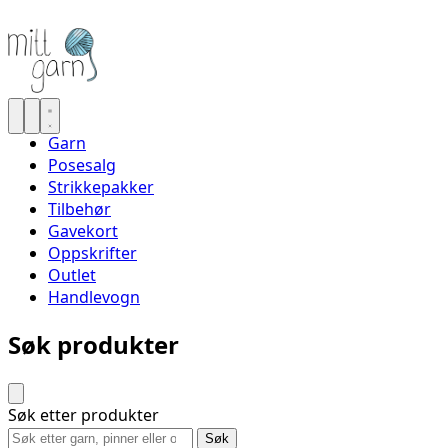
Garn
Posesalg
Strikkepakker
Tilbehør
Gavekort
Oppskrifter
Outlet
Handlevogn
Søk produkter
Søk etter produkter
Søk