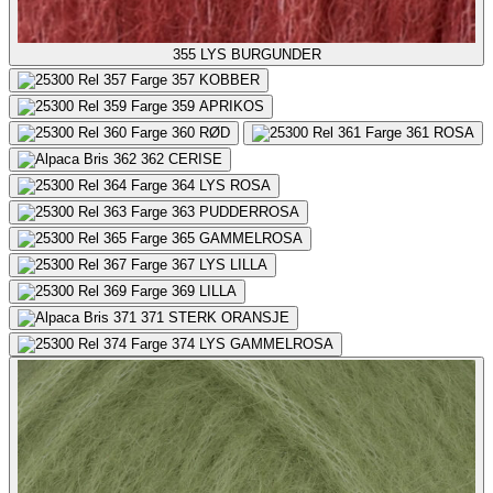
355
LYS BURGUNDER
357
KOBBER
359
APRIKOS
360
RØD
361
ROSA
362
CERISE
364
LYS ROSA
363
PUDDERROSA
365
GAMMELROSA
367
LYS LILLA
369
LILLA
371
STERK ORANSJE
374
LYS GAMMELROSA