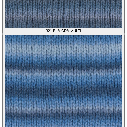
321
BLÅ GRÅ MULTI