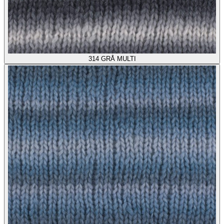
314
GRÅ MULTI