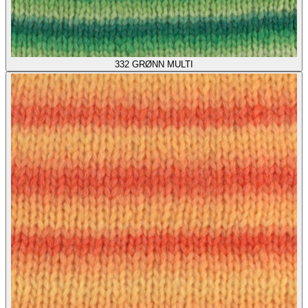
332
GRØNN MULTI