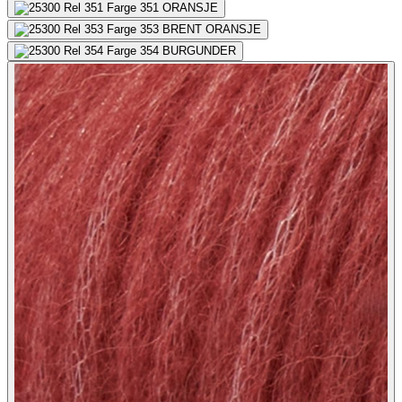
351
ORANSJE
353
BRENT ORANSJE
354
BURGUNDER