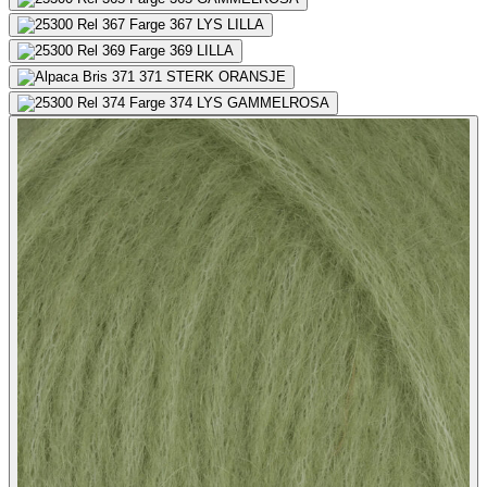
367
LYS LILLA
369
LILLA
371
STERK ORANSJE
374
LYS GAMMELROSA