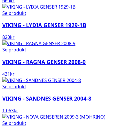
660
kr
Se produkt
VIKING - LYDIA GENSER 1929-1B
820
kr
Se produkt
VIKING - RAGNA GENSER 2008-9
431
kr
Se produkt
VIKING - SANDNES GENSER 2004-8
1 063
kr
Se produkt