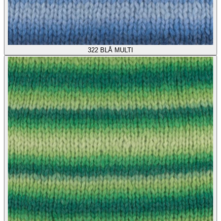
322
BLÅ MULTI