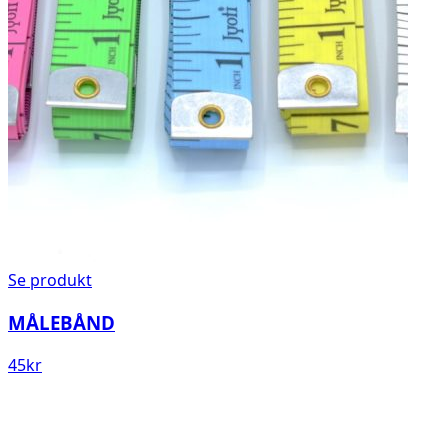
Se produkt
MÅLEBÅND
45
kr