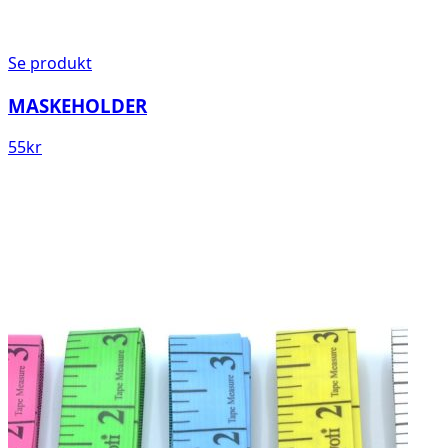
Se produkt
MASKEHOLDER
55
kr