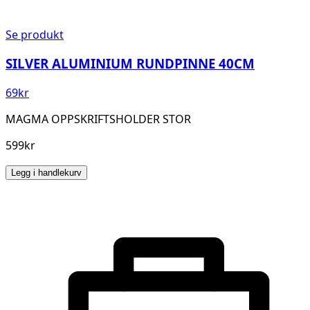
Se produkt
SILVER ALUMINIUM RUNDPINNE 40CM
69
kr
MAGMA OPPSKRIFTSHOLDER STOR
599kr
Legg i handlekurv