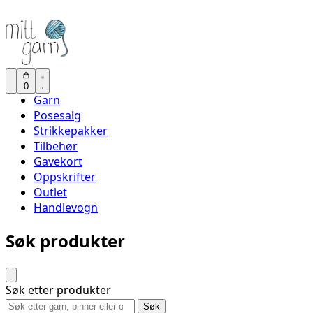
0
Garn
Posesalg
Strikkepakker
Tilbehør
Gavekort
Oppskrifter
Outlet
Handlevogn
Søk produkter
Søk etter produkter
Søk