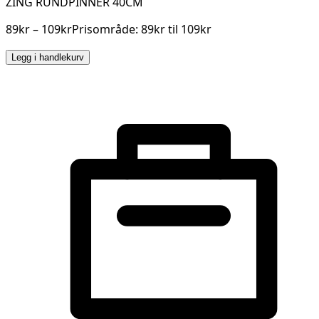
ZING RUNDPINNER 40CM
89kr – 109krPrisområde: 89kr til 109kr
Legg i handlekurv