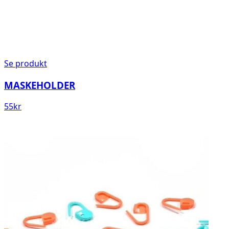
Se produkt
MASKEHOLDER
55
kr