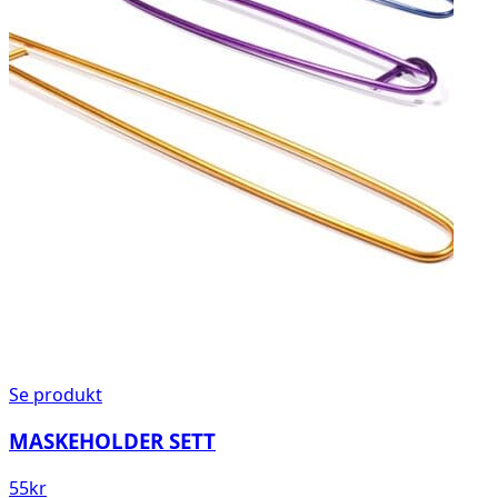
Se produkt
MASKEHOLDER SETT
55
kr