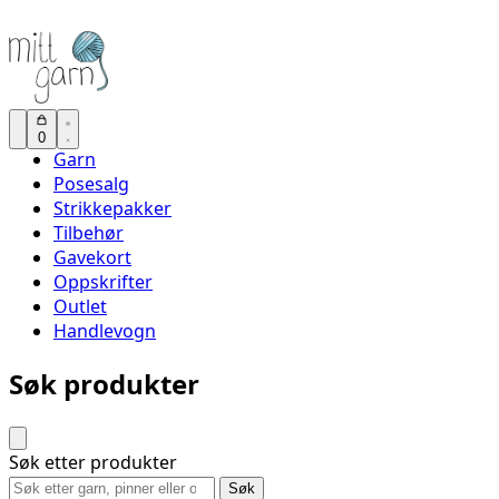
0
Garn
Posesalg
Strikkepakker
Tilbehør
Gavekort
Oppskrifter
Outlet
Handlevogn
Søk produkter
Søk etter produkter
Søk