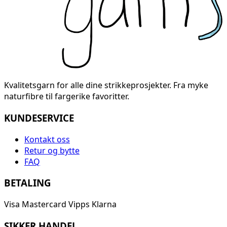
Kvalitetsgarn for alle dine strikkeprosjekter. Fra myke
naturfibre til fargerike favoritter.
KUNDESERVICE
Kontakt oss
Retur og bytte
FAQ
BETALING
Visa
Mastercard
Vipps
Klarna
SIKKER HANDEL