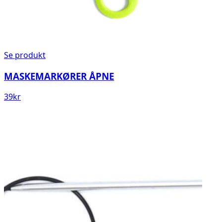
Se produkt
MASKEMARKØRER ÅPNE
39
kr