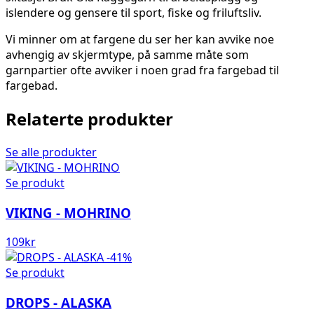
islendere og gensere til sport, fiske og friluftsliv.
Vi minner om at fargene du ser her kan avvike noe
avhengig av skjermtype, på samme måte som
garnpartier ofte avviker i noen grad fra fargebad til
fargebad.
Relaterte produkter
Se alle produkter
Se produkt
VIKING - MOHRINO
109
kr
-41%
Se produkt
DROPS - ALASKA