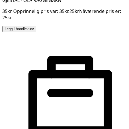
GJESTAL - OLA RAGGEGARN
35kr Opprinnelig pris var: 35kr.25krNåværende pris er:
25kr.
Legg i handlekurv