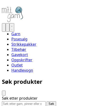
Garn
Posesalg
Strikkepakker
Tilbehør
Gavekort
Oppskrifter
Outlet
Handlevogn
Søk produkter
Søk etter produkter
Søk