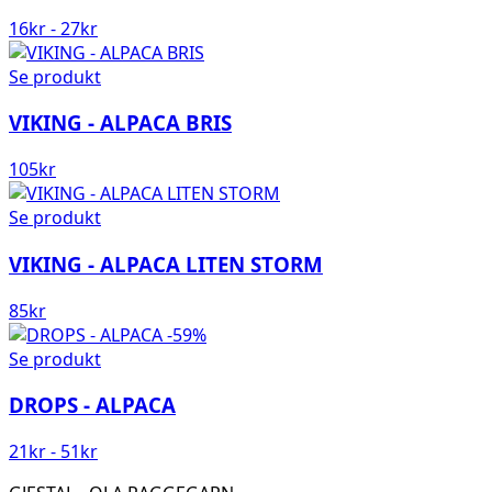
16
kr
-
27
kr
Se produkt
VIKING - ALPACA BRIS
105
kr
Se produkt
VIKING - ALPACA LITEN STORM
85
kr
-59%
Se produkt
DROPS - ALPACA
21
kr
-
51
kr