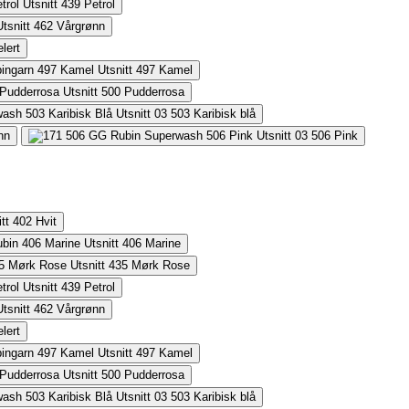
439
Petrol
462
Vårgrønn
lert
497
Kamel
500
Pudderrosa
503
Karibisk blå
nn
506
Pink
402
Hvit
406
Marine
435
Mørk Rose
439
Petrol
462
Vårgrønn
lert
497
Kamel
500
Pudderrosa
503
Karibisk blå