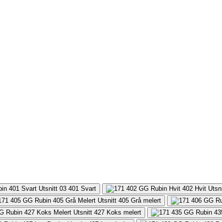
401
Svart
405
Grå melert
427
Koks melert