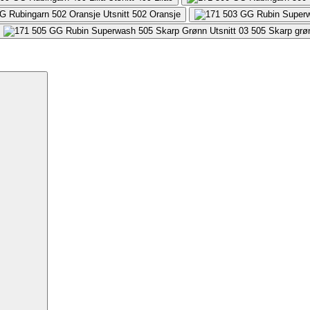
502
Oransje
505
Skarp grø