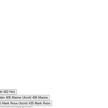
402
Hvit
406
Marine
435
Mørk Rose