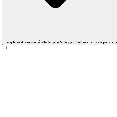
Legg til ekstra nøste på alle fargene
Vi legger til ett ekstra nøste på hver v