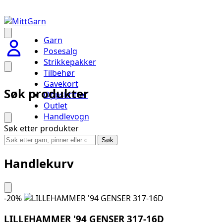
Garn
Posesalg
Strikkepakker
Tilbehør
Gavekort
Søk produkter
Oppskrifter
Outlet
Handlevogn
Søk etter produkter
Søk
Handlekurv
-
20
%
LILLEHAMMER '94 GENSER 317-16D