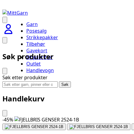
Garn
Posesalg
Strikkepakker
Tilbehør
Gavekort
Søk produkter
Oppskrifter
Outlet
Handlevogn
Søk etter produkter
Søk
Handlekurv
-
45
%