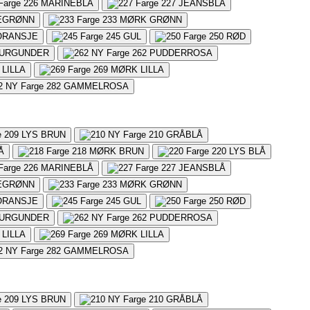
226
MARINEBLÅ
227
JEANSBLÅ
EGRØNN
233
MØRK GRØNN
ORANSJE
245
GUL
250
RØD
URGUNDER
262
PUDDERROSA
LILLA
269
MØRK LILLA
282
GAMMELROSA
209
LYS BRUN
210
GRÅBLÅ
Å
218
MØRK BRUN
220
LYS BLÅ
226
MARINEBLÅ
227
JEANSBLÅ
EGRØNN
233
MØRK GRØNN
ORANSJE
245
GUL
250
RØD
URGUNDER
262
PUDDERROSA
LILLA
269
MØRK LILLA
282
GAMMELROSA
209
LYS BRUN
210
GRÅBLÅ