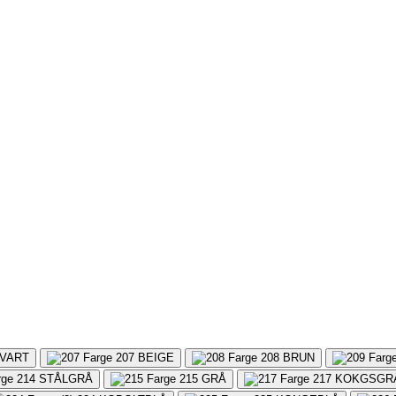
VART
207
BEIGE
208
BRUN
214
STÅLGRÅ
215
GRÅ
217
KOKGSGR