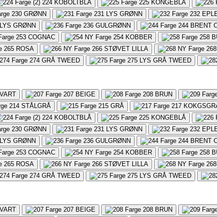
224
KOBOLTBLÅ
225
KONGEBLÅ
230
GRØNN
231
LYS GRØNN
232
EPL
LYS GRØNN
236
GULGRØNN
244
BRENT 
253
COGNAC
254
KOBBER
258
B
265
ROSA
266
STØVET LILLA
268
274
GRÅ TWEED
275
LYS GRÅ TWEED
VART
207
BEIGE
208
BRUN
214
STÅLGRÅ
215
GRÅ
217
KOKGSGR
224
KOBOLTBLÅ
225
KONGEBLÅ
230
GRØNN
231
LYS GRØNN
232
EPL
LYS GRØNN
236
GULGRØNN
244
BRENT 
253
COGNAC
254
KOBBER
258
B
265
ROSA
266
STØVET LILLA
268
274
GRÅ TWEED
275
LYS GRÅ TWEED
VART
207
BEIGE
208
BRUN