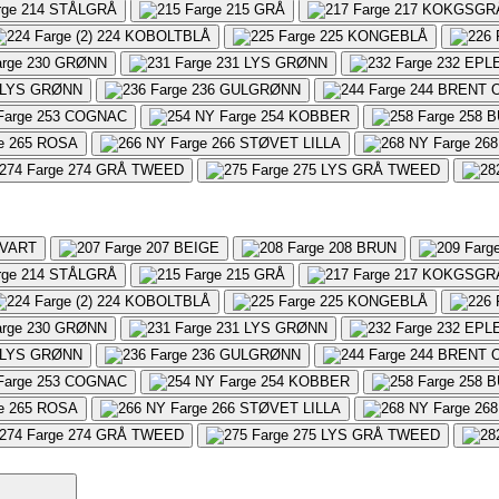
214
STÅLGRÅ
215
GRÅ
217
KOKGSGR
224
KOBOLTBLÅ
225
KONGEBLÅ
230
GRØNN
231
LYS GRØNN
232
EPL
LYS GRØNN
236
GULGRØNN
244
BRENT 
253
COGNAC
254
KOBBER
258
B
265
ROSA
266
STØVET LILLA
268
274
GRÅ TWEED
275
LYS GRÅ TWEED
VART
207
BEIGE
208
BRUN
214
STÅLGRÅ
215
GRÅ
217
KOKGSGR
224
KOBOLTBLÅ
225
KONGEBLÅ
230
GRØNN
231
LYS GRØNN
232
EPL
LYS GRØNN
236
GULGRØNN
244
BRENT 
253
COGNAC
254
KOBBER
258
B
265
ROSA
266
STØVET LILLA
268
274
GRÅ TWEED
275
LYS GRÅ TWEED