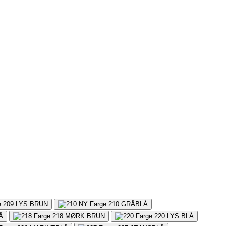
209
LYS BRUN
210
GRÅBLÅ
Å
218
MØRK BRUN
220
LYS BLÅ