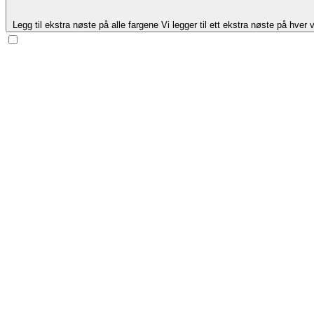
Legg til ekstra nøste på alle fargene
Vi legger til ett ekstra nøste på hver v