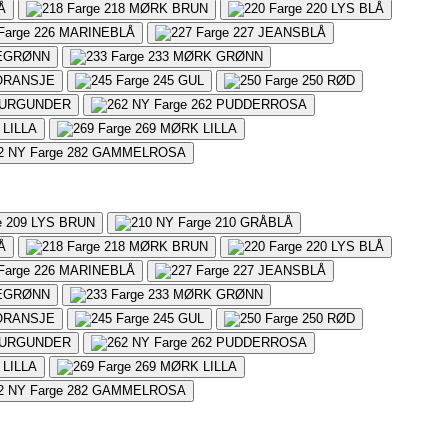
Å
218
MØRK BRUN
220
LYS BLÅ
226
MARINEBLÅ
227
JEANSBLÅ
EGRØNN
233
MØRK GRØNN
ORANSJE
245
GUL
250
RØD
URGUNDER
262
PUDDERROSA
LILLA
269
MØRK LILLA
282
GAMMELROSA
209
LYS BRUN
210
GRÅBLÅ
Å
218
MØRK BRUN
220
LYS BLÅ
226
MARINEBLÅ
227
JEANSBLÅ
EGRØNN
233
MØRK GRØNN
ORANSJE
245
GUL
250
RØD
URGUNDER
262
PUDDERROSA
LILLA
269
MØRK LILLA
282
GAMMELROSA