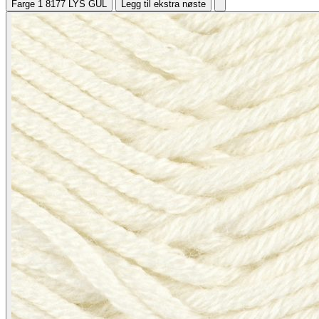
Farge 1
8177 LYS GUL
Legg til ekstra nøste