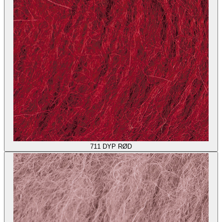
711
DYP RØD