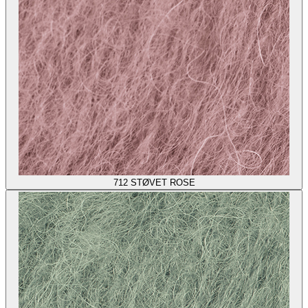
712
STØVET ROSE