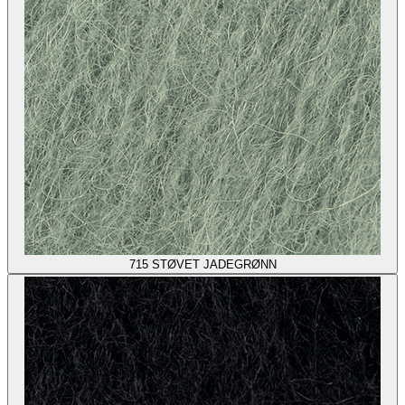
715
STØVET JADEGRØNN