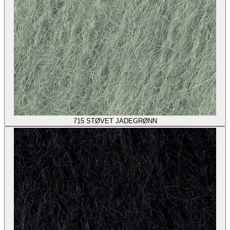
715
STØVET JADEGRØNN