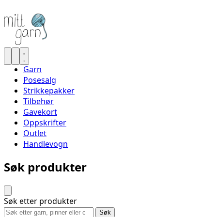
Garn
Posesalg
Strikkepakker
Tilbehør
Gavekort
Oppskrifter
Outlet
Handlevogn
Søk produkter
Søk etter produkter
Søk