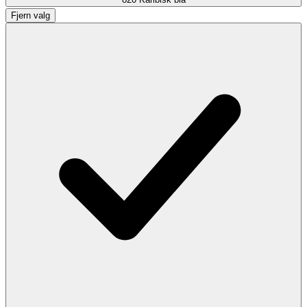
Fjern valg