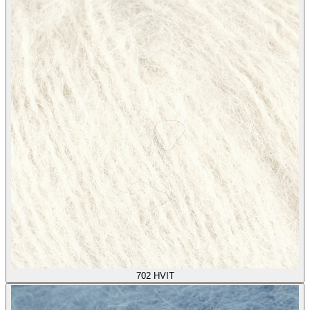
702
HVIT