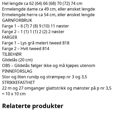
Hel lengde ca 62 (64) 66 (68) 70 (72) 74 cm
Ermelengde dame ca 49 cm, eller ønsket lengde
Ermelengde herre ca 54 cm, eller ønsket lengde
GARNFORBRUK
Farge 1 – 6 (7) 7 (8) 9 (10) 11 nøster
Farge 2 – 1 (1) 1 (1) 2 (2) 2 nøster
FARGER
Farge 1 – Lys grå melert tweed 818
Farge 2 – Hvit tweed 814
TILBEHØR
Glidelås (20 cm)
OBS – Glidelås følger ikke og må kjøpes utenom
PINNEFORSLAG
Stor og liten rundp og strømpep nr 3 og 3,5
STRIKKEFASTHET
22 m og 27 omganger glattstrikk og mønster på p nr 3,5
= 10 x 10 cm
Relaterte produkter