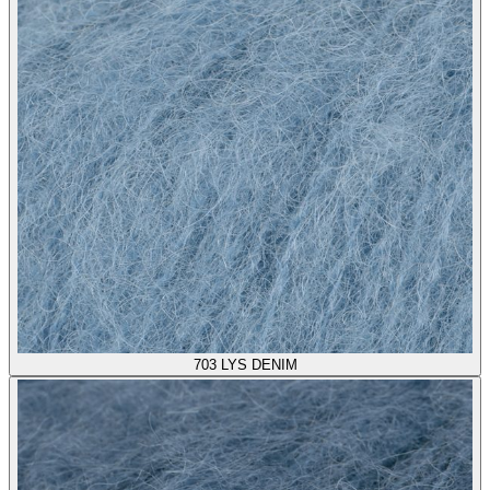
703
LYS DENIM