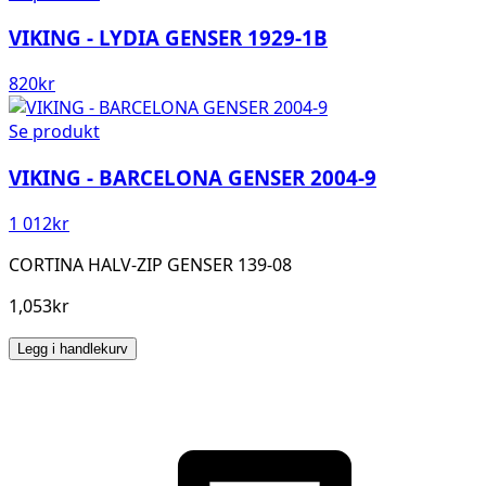
VIKING - LYDIA GENSER 1929-1B
820
kr
Se produkt
VIKING - BARCELONA GENSER 2004-9
1 012
kr
CORTINA HALV-ZIP GENSER 139-08
1,053kr
Legg i handlekurv