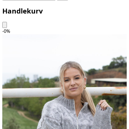
Handlekurv
-
0
%