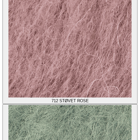
712
STØVET ROSE