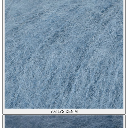
703
LYS DENIM