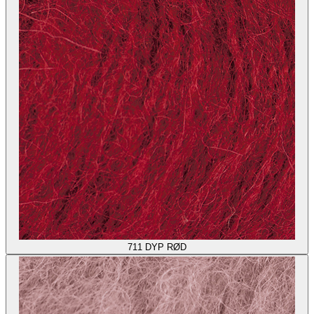
711
DYP RØD