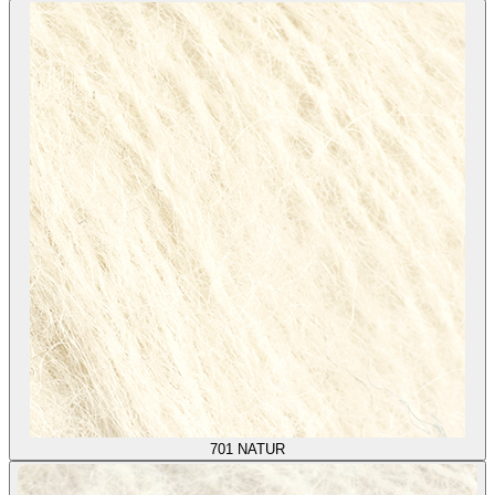
701
NATUR