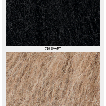
719
SVART