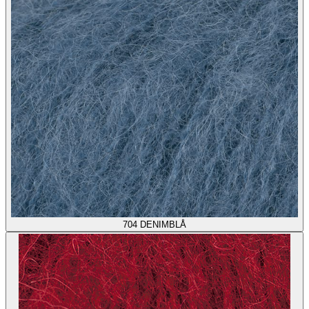
704
DENIMBLÅ