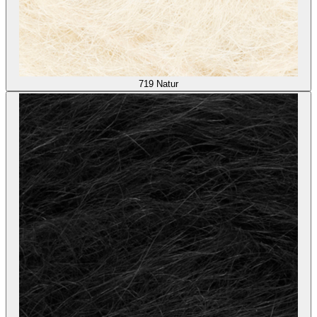
719
Natur