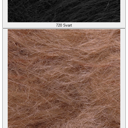
720
Svart