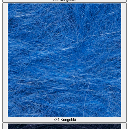
724
Kongeblå