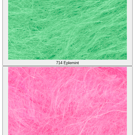
714
Eplemint