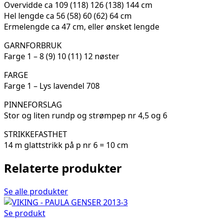
Overvidde ca 109 (118) 126 (138) 144 cm
Hel lengde ca 56 (58) 60 (62) 64 cm
Ermelengde ca 47 cm, eller ønsket lengde
GARNFORBRUK
Farge 1 – 8 (9) 10 (11) 12 nøster
FARGE
Farge 1 – Lys lavendel 708
PINNEFORSLAG
Stor og liten rundp og strømpep nr 4,5 og 6
STRIKKEFASTHET
14 m glattstrikk på p nr 6 = 10 cm
Relaterte produkter
Se alle produkter
Se produkt