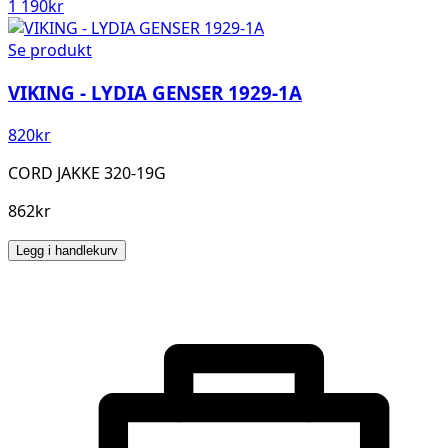
1 190
kr
Se produkt
VIKING - LYDIA GENSER 1929-1A
820
kr
CORD JAKKE 320-19G
862kr
Legg i handlekurv