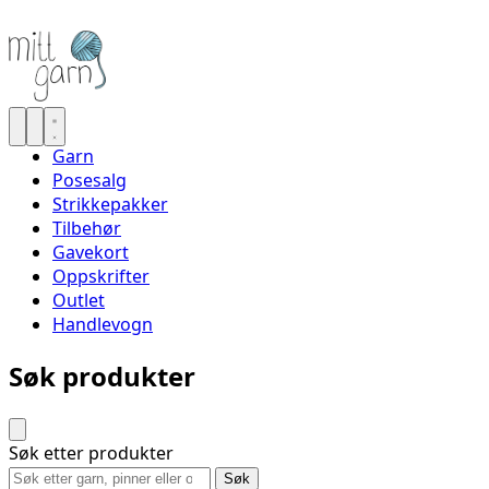
Garn
Posesalg
Strikkepakker
Tilbehør
Gavekort
Oppskrifter
Outlet
Handlevogn
Søk produkter
Søk etter produkter
Søk