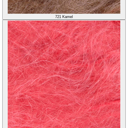
721
Kamel