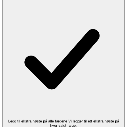
Legg til ekstra nøste på alle fargene
Vi legger til ett ekstra nøste på
hver valgt farge.