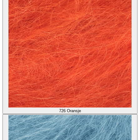
726
Oransje