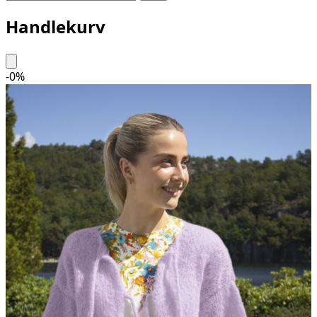
Handlekurv
-
0
%