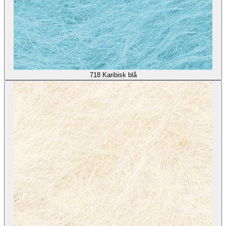
718
Karibisk blå