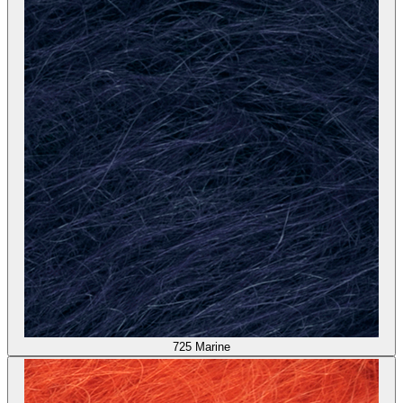
725
Marine