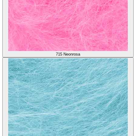
715
Neonrosa