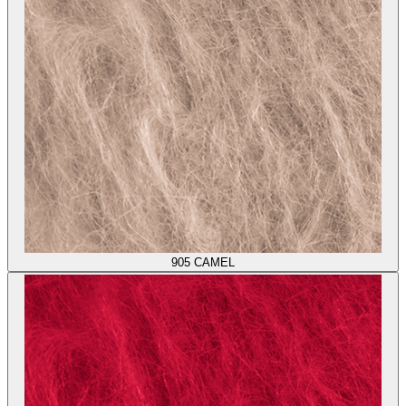
905
CAMEL