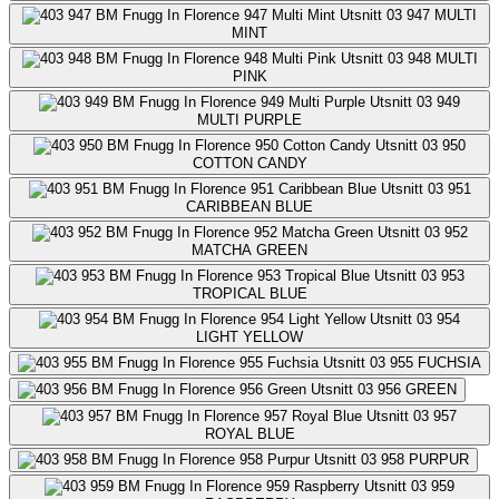
947
MULTI
MINT
948
MULTI
PINK
949
MULTI PURPLE
950
COTTON CANDY
951
CARIBBEAN BLUE
952
MATCHA GREEN
953
TROPICAL BLUE
954
LIGHT YELLOW
955
FUCHSIA
956
GREEN
957
ROYAL BLUE
958
PURPUR
959