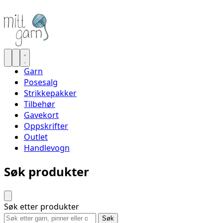
Garn
Posesalg
Strikkepakker
Tilbehør
Gavekort
Oppskrifter
Outlet
Handlevogn
Søk produkter
Søk etter produkter
Søk