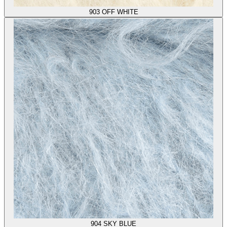
903
OFF WHITE
904
SKY BLUE