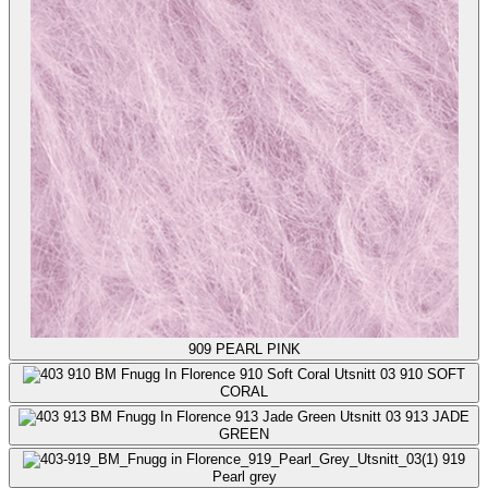
909
PEARL PINK
910
SOFT
CORAL
913
JADE
GREEN
919
Pearl grey