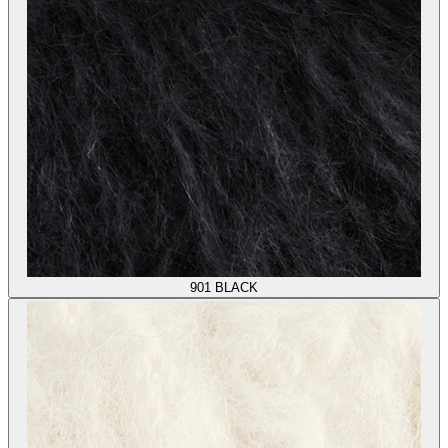
901
BLACK