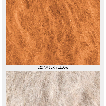
922
AMBER YELLOW