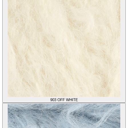
903
OFF WHITE