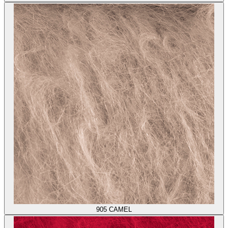
905
CAMEL