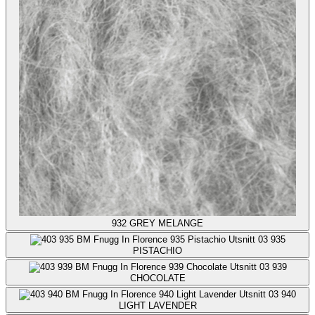
932
GREY MELANGE
935
PISTACHIO
939
CHOCOLATE
940
LIGHT LAVENDER