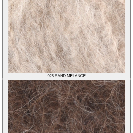
925
SAND MELANGE