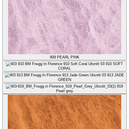
909
PEARL PINK
910
SOFT
CORAL
913
JADE
GREEN
919
Pearl grey