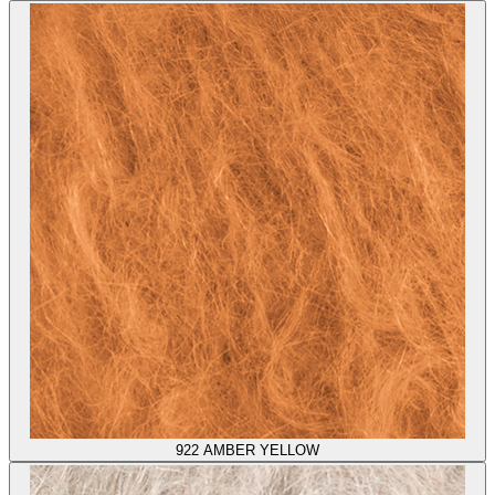
922
AMBER YELLOW