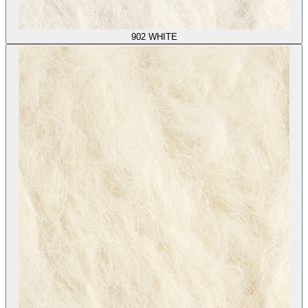
902
WHITE