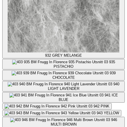
932
GREY MELANGE
935
PISTACHIO
939
CHOCOLATE
940
LIGHT LAVENDER
941
ICE
BLUE
942
PINK
943
YELLOW
946
MULTI BROWN