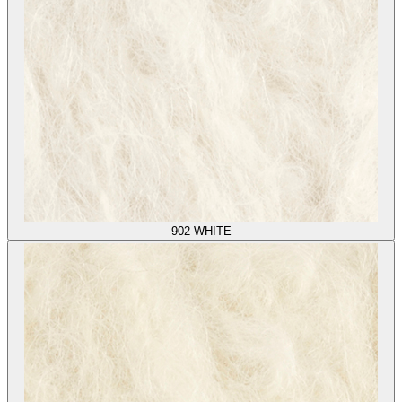
902
WHITE