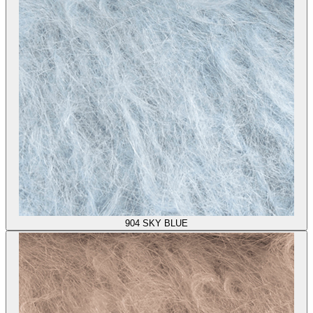
904
SKY BLUE