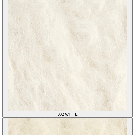
902
WHITE