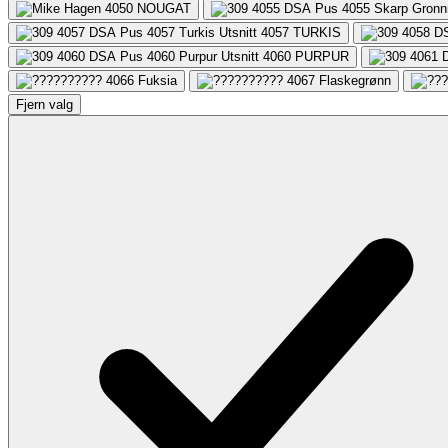
4050
NOUGAT
4057
TURKIS
4060
PURPUR
4066
Fuksia
4067
Flaskegrønn
Fjern valg