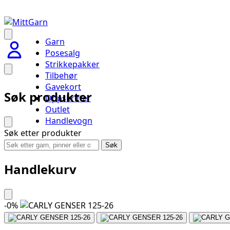
Garn
Posesalg
Strikkepakker
Tilbehør
Gavekort
Søk produkter
Oppskrifter
Outlet
Handlevogn
Søk etter produkter
Søk
Handlekurv
-
0
%