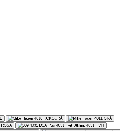
E
4010
KOKSGRÅ
4011
GRÅ
S ROSA
4031
HVIT