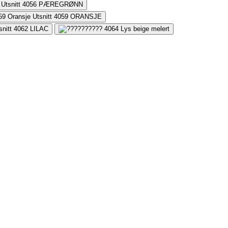
4056
PÆREGRØNN
4059
ORANSJE
4062
LILAC
4064
Lys beige melert