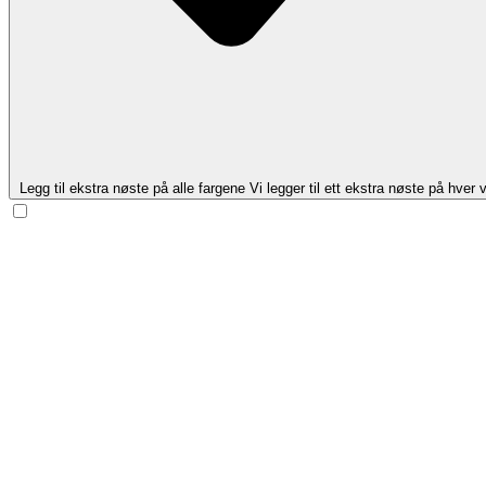
Legg til ekstra nøste på alle fargene
Vi legger til ett ekstra nøste på hver v