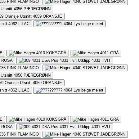
036
PINK FLAMINGO
4040
STØVET JADEGRØNN
4056
PÆREGRØNN
4059
ORANSJE
4062
LILAC
4064
Lys beige melert
E
4010
KOKSGRÅ
4011
GRÅ
S ROSA
4031
HVIT
036
PINK FLAMINGO
4040
STØVET JADEGRØNN
4056
PÆREGRØNN
4059
ORANSJE
4062
LILAC
4064
Lys beige melert
E
4010
KOKSGRÅ
4011
GRÅ
S ROSA
4031
HVIT
036
PINK FLAMINGO
4040
STØVET JADEGRØNN