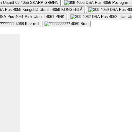
4055
SKARP GRØNN
4058
KONGEBLÅ
4061
PINK
4068
Klar rød
4069
Brun