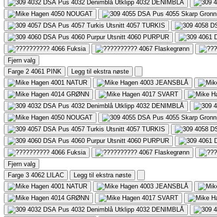
4032
DENIMBLÅ
4050
NOUGAT
4057
TURKIS
4060
PURPUR
4066
Fuksia
4067
Flaskegrønn
Fjern valg
Farge 2
4061 PINK
Legg til ekstra nøste
4001
NATUR
4003
JEANSBLÅ
4014
GRØNN
4017
SVART
4032
DENIMBLÅ
4050
NOUGAT
4057
TURKIS
4060
PURPUR
4066
Fuksia
4067
Flaskegrønn
Fjern valg
Farge 3
4062 LILAC
Legg til ekstra nøste
4001
NATUR
4003
JEANSBLÅ
4014
GRØNN
4017
SVART
4032
DENIMBLÅ