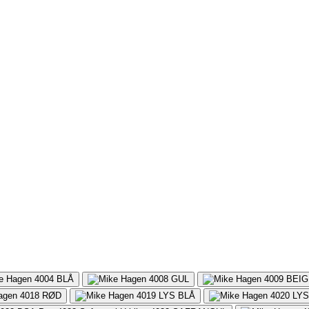
4004
BLÅ
4008
GUL
4009
BEIG
4018
RØD
4019
LYS BLÅ
4020
LY