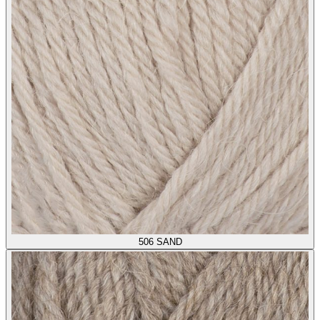
506
SAND