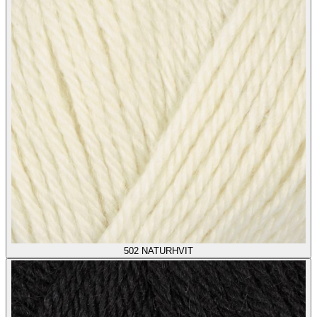
502
NATURHVIT