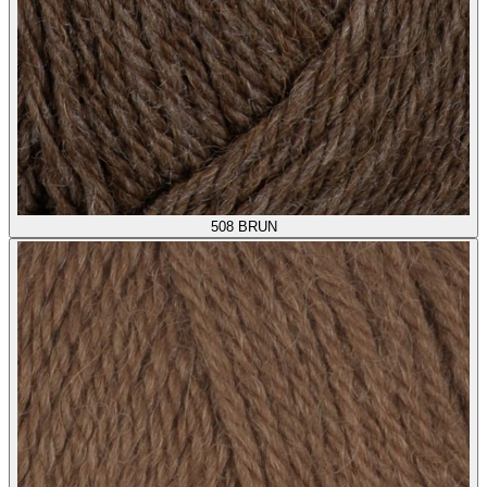
508
BRUN