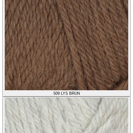
509
LYS BRUN