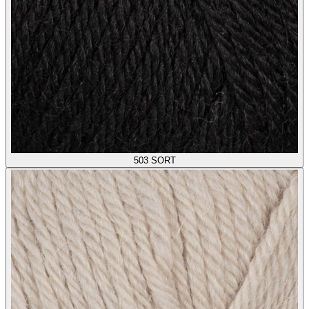
503
SORT