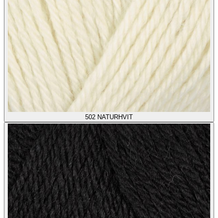
502
NATURHVIT