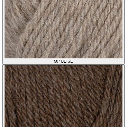
507
BEIGE