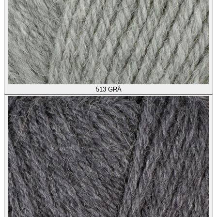
513
GRÅ