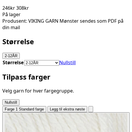
246kr
308kr
På lager
Produsent: VIKING GARN Mønster sendes som PDF på
din mail
Størrelse
2-12ÅR
Størrelse
Nullstill
Tilpass farger
Velg garn for hver fargegruppe.
Nullstill
Farge 1
Standard farge
Legg til ekstra nøste