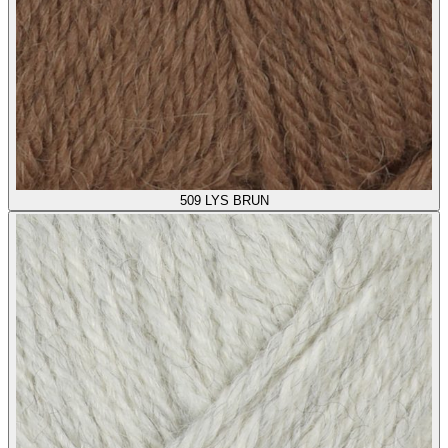
509
LYS BRUN