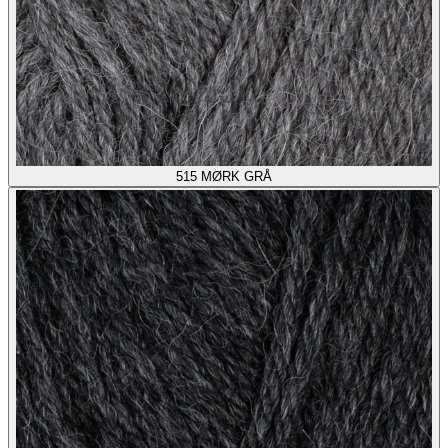
515
MØRK GRÅ