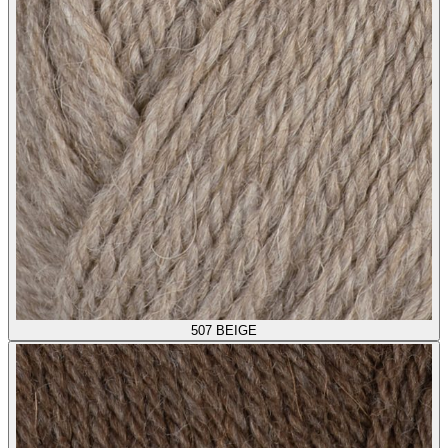
507
BEIGE