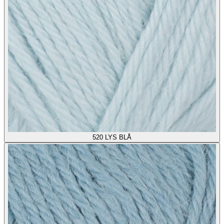
520
LYS BLÅ