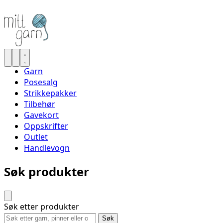
Garn
Posesalg
Strikkepakker
Tilbehør
Gavekort
Oppskrifter
Outlet
Handlevogn
Søk produkter
Søk etter produkter
Søk