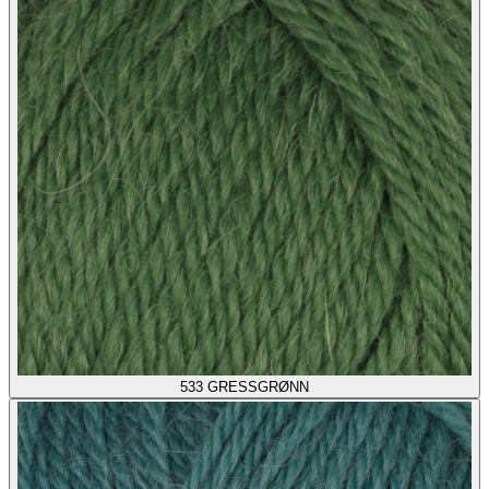
533
GRESSGRØNN