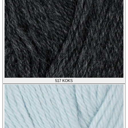
517
KOKS