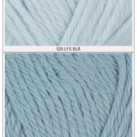
520
LYS BLÅ