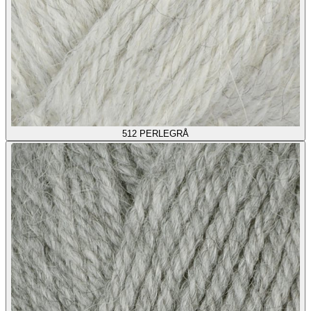
512
PERLEGRÅ