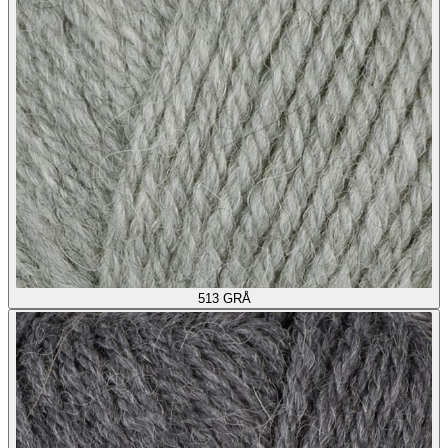
513
GRÅ