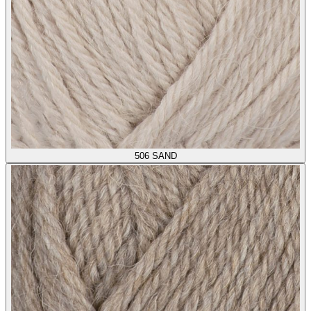
506
SAND