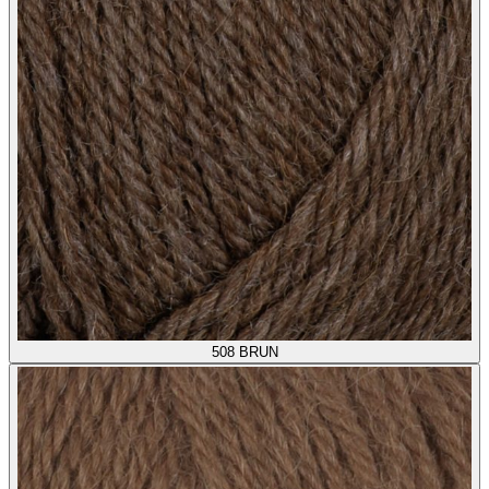
508
BRUN