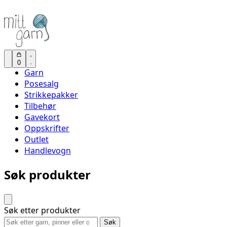
0
Garn
Posesalg
Strikkepakker
Tilbehør
Gavekort
Oppskrifter
Outlet
Handlevogn
Søk produkter
Søk etter produkter
Søk