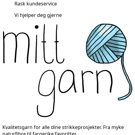
Rask kundeservice
Vi hjelper deg gjerne
Kvalitetsgarn for alle dine strikkeprosjekter. Fra myke
naturfibre til fargerike favoritter.