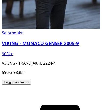
Se produkt
VIKING - MONACO GENSER 2005-9
905
kr
VIKING - TRANE JAKKE 2224-4
590kr 983kr
Legg i handlekurv