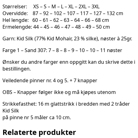
4
Størrelser: XS – S – M – L – XL – 2XL – 3XL
antall
Overvidde: 87 – 92 – 102 – 107 – 117 – 127 – 132 cm
Hel lengde: 60 – 61 – 62 – 63 – 64 – 66 – 68 cm
Ermelengde: 44 – 45 – 46 – 47 – 48 – 49 – 50 cm
Garn: Kid Silk (77% Kid Mohair, 23 % silke), nøster à 25gr.
Farge 1 – Sand 307: 7 – 8 – 8 – 9 – 10 – 10 – 11 nøster
Ønsker du andre farger enn oppgitt kan du skrive dette i
bestillingen.
Veiledende pinner nr. 4 og 5. + 7 knapper
OBS – Knapper følger ikke og må kjøpes utenom
Strikkefasthet: 16 m glattstrikk i bredden med 2 tråder
Kid Silk
på pinne nr 5 måler ca 10 cm.
Relaterte produkter