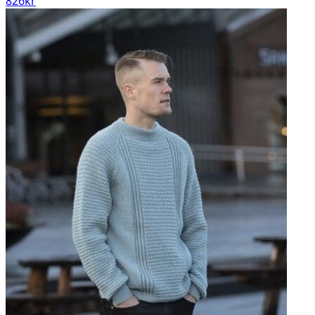
826
kr