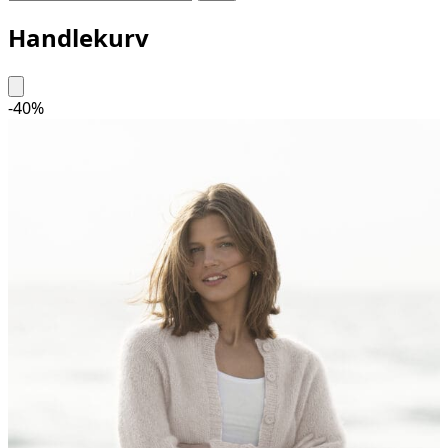
Handlekurv
-
40
%