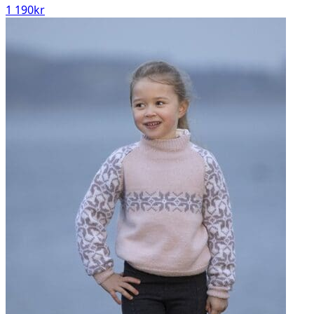
1 190
kr