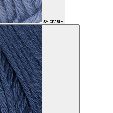
524
GRÅBLÅ