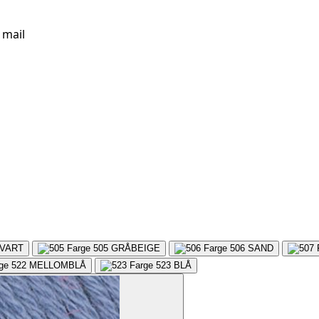
 mail
VART
505
GRÅBEIGE
506
SAND
522
MELLOMBLÅ
523
BLÅ