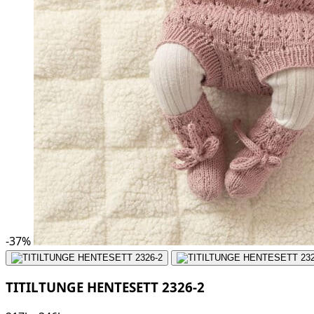
-
37
%
TITILTUNGE HENTESETT 2326-2