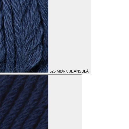
525
MØRK JEANSBLÅ