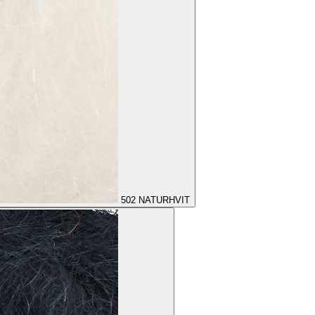
502
NATURHVIT