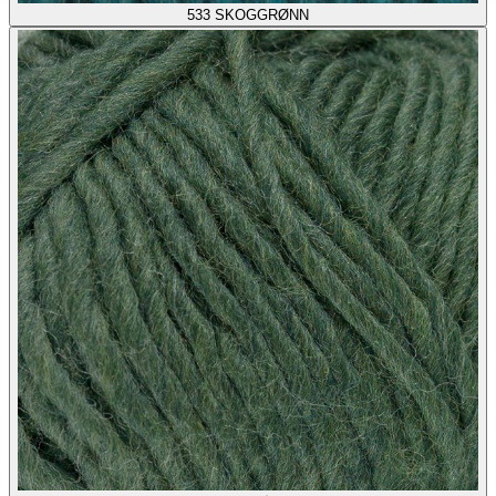
533
SKOGGRØNN