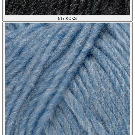
517
KOKS