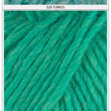
529
TURKIS