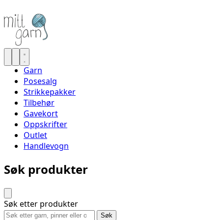
Garn
Posesalg
Strikkepakker
Tilbehør
Gavekort
Oppskrifter
Outlet
Handlevogn
Søk produkter
Søk etter produkter
Søk