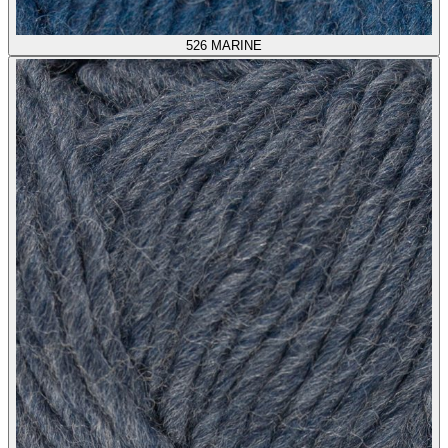
526
MARINE