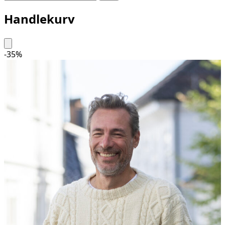
Handlekurv
-
35
%