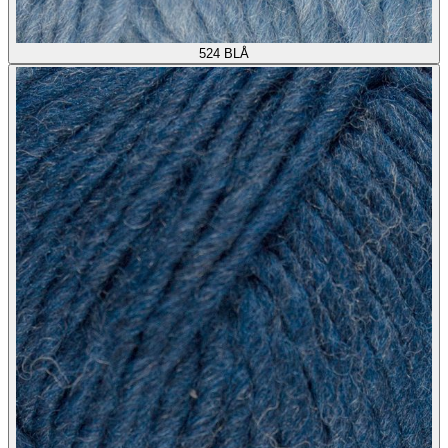
524
BLÅ