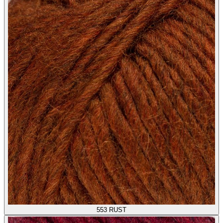
553
RUST