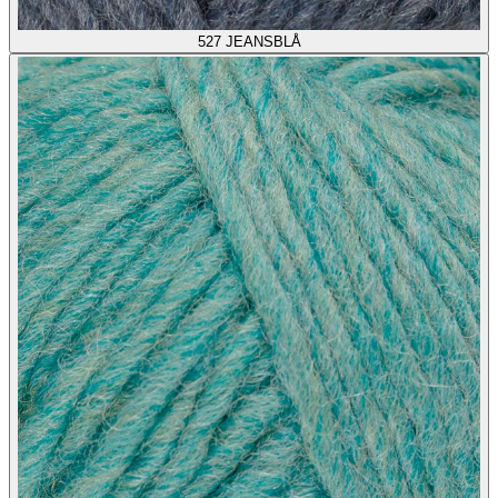
527
JEANSBLÅ