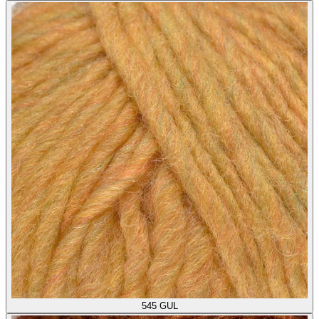
545
GUL