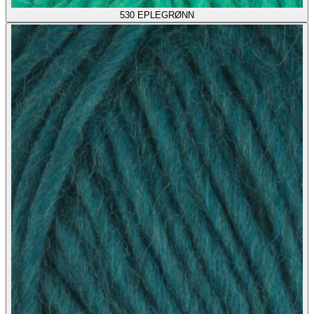
530
EPLEGRØNN