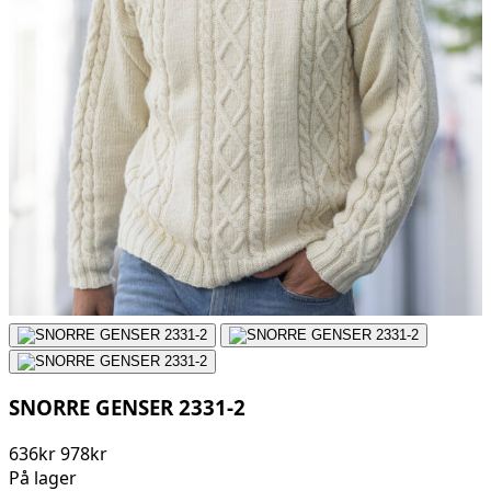
SNORRE GENSER 2331-2
636kr
978kr
På lager