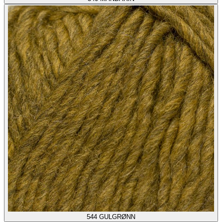
544
GULGRØNN