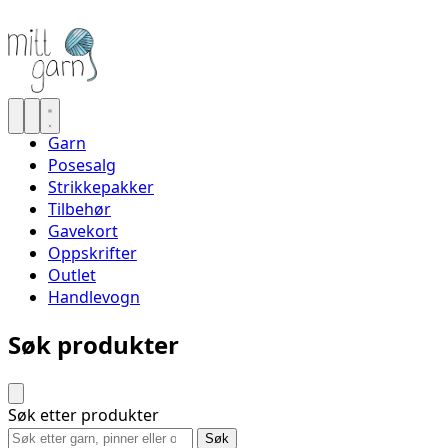
Garn
Posesalg
Strikkepakker
Tilbehør
Gavekort
Oppskrifter
Outlet
Handlevogn
Søk produkter
Søk etter produkter
Søk