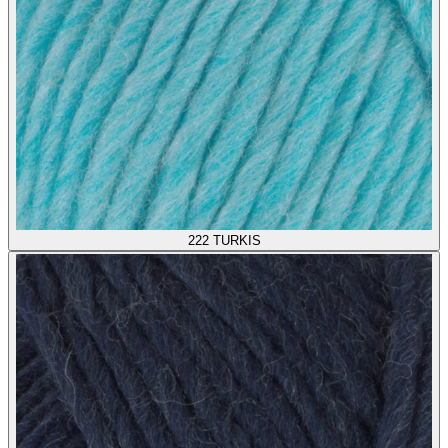
222
TURKIS