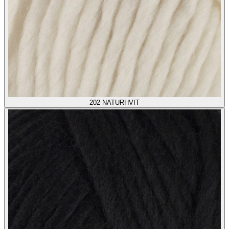
202
NATURHVIT