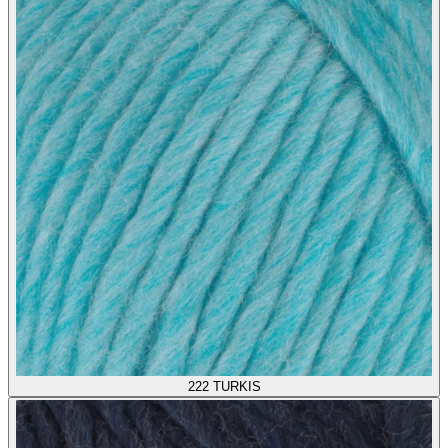
222
TURKIS