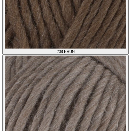
208
BRUN