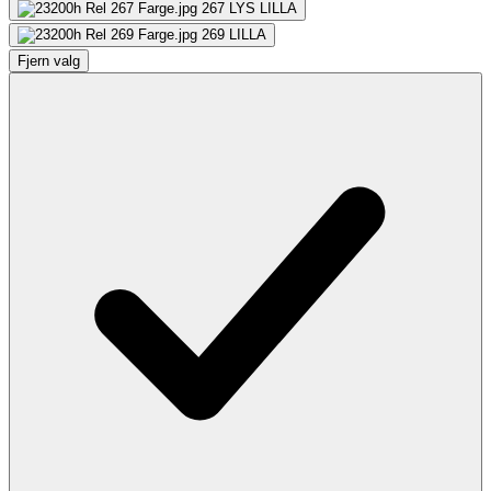
267
LYS LILLA
269
LILLA
Fjern valg