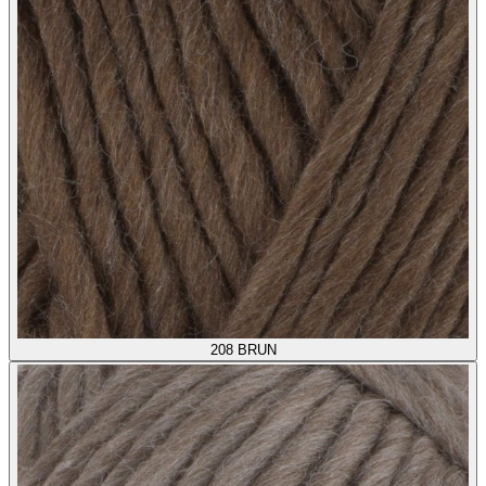
208
BRUN