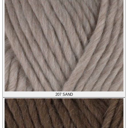
207
SAND