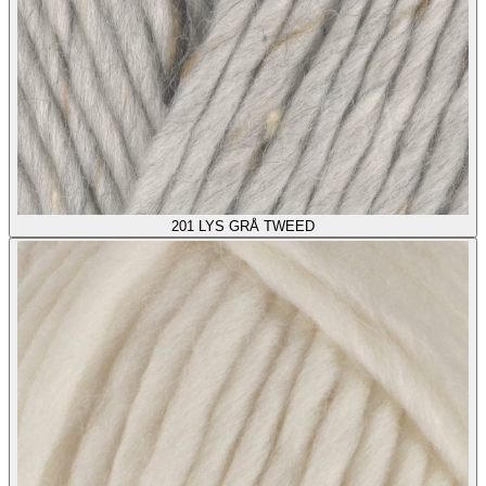
201
LYS GRÅ TWEED