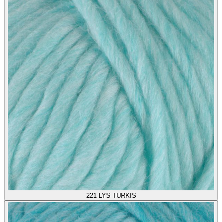
221
LYS TURKIS