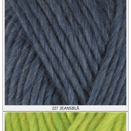
227
JEANSBLÅ