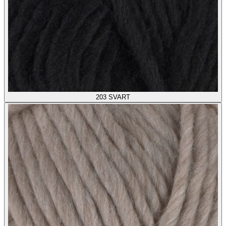
203
SVART