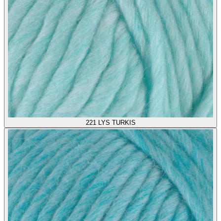
221
LYS TURKIS