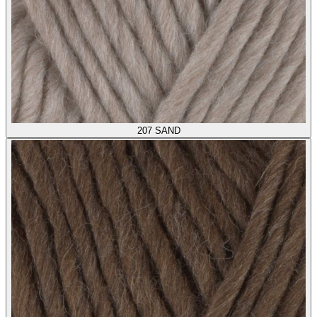
207
SAND