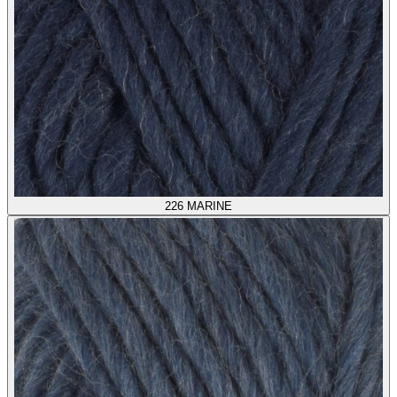
226
MARINE