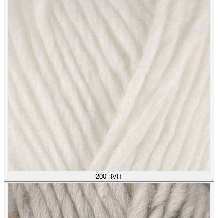
200
HVIT