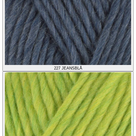
227
JEANSBLÅ