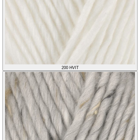
200
HVIT