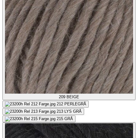
209
BEIGE
212
PERLEGRÅ
213
LYS GRÅ
215
GRÅ