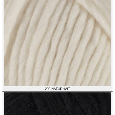
202
NATURHVIT