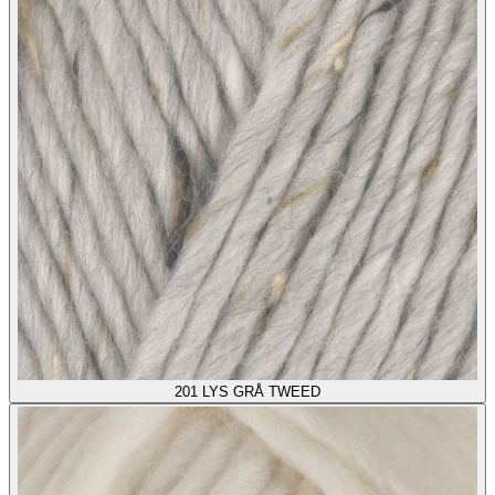
201
LYS GRÅ TWEED