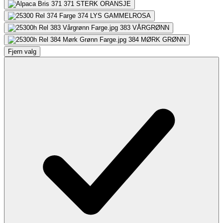
371
STERK ORANSJE
374
LYS GAMMELROSA
383
VÅRGRØNN
384
MØRK GRØNN
Fjern valg