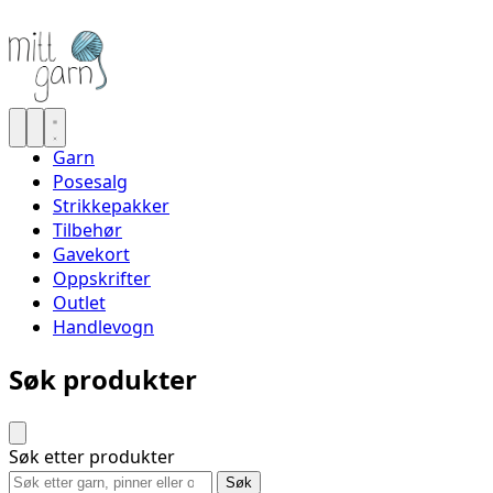
Garn
Posesalg
Strikkepakker
Tilbehør
Gavekort
Oppskrifter
Outlet
Handlevogn
Søk produkter
Søk etter produkter
Søk