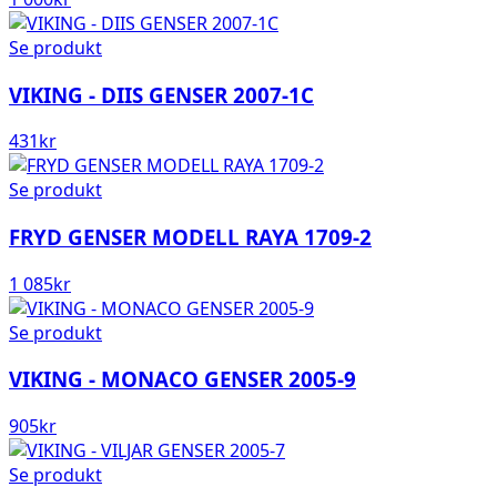
Se produkt
VIKING - DIIS GENSER 2007-1C
431
kr
Se produkt
FRYD GENSER MODELL RAYA 1709-2
1 085
kr
Se produkt
VIKING - MONACO GENSER 2005-9
905
kr
Se produkt