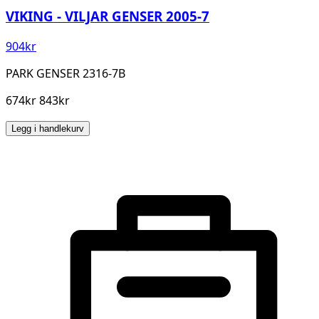
VIKING - VILJAR GENSER 2005-7
904
kr
PARK GENSER 2316-7B
674kr 843kr
Legg i handlekurv