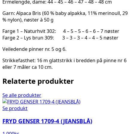
Ermelengde, dame: 44 – 45 – 46 – 47 – 48 – 48 cm
Garn: Alpaca Bris (60 % baby alpakka, 11% merinoull, 29
% nylon), nøster à 50 g
Farge 1 – Naturhvit 302: 4 – 5 – 5 – 6 – 6 – 7 nøster
Farge 2 – Lys brun 309: 3 – 3 – 3 – 4 – 4 – 5 nøster
Veiledende pinner nr. 5 og 6.
Strikkefasthet: 16 m glattstrikk i bredden på pinne nr 6
eller 7 måler ca 10 cm.
Relaterte produkter
Se alle produkter
Se produkt
FRYD GENSER 1709-4 (JEANSBLÅ)
1 000
kr