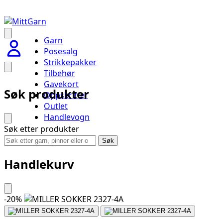
Garn
Posesalg
Strikkepakker
Tilbehør
Gavekort
Søk produkter
Oppskrifter
Outlet
Handlevogn
Søk etter produkter
Søk
Handlekurv
-
20
%