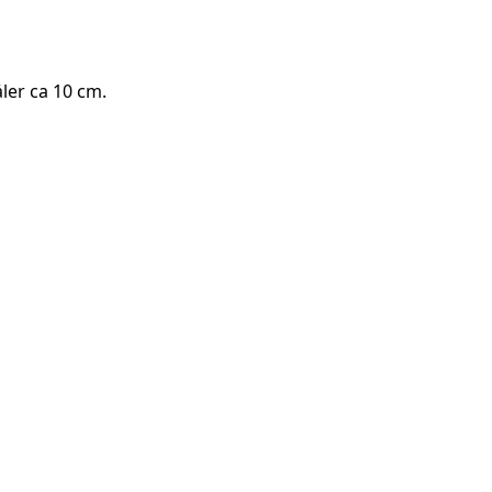
åler ca 10 cm.