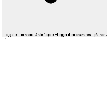
Legg til ekstra nøste på alle fargene
Vi legger til ett ekstra nøste på hver v