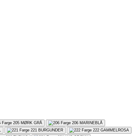
205
MØRK GRÅ
206
MARINEBLÅ
L
221
BURGUNDER
222
GAMMELROSA