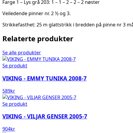
Farge 1 – Lys grå 203: 1 – 1 – 2 – 2 – 2 nøster
Veiledende pinner nr. 2 ½ og 3.
Strikkefasthet: 25 m glattstrikk i bredden på pinne nr 3 m
Relaterte produkter
Se alle produkter
Se produkt
VIKING - EMMY TUNIKA 2008-7
589
kr
Se produkt
VIKING - VILJAR GENSER 2005-7
904
kr