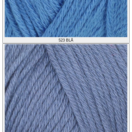
523
BLÅ