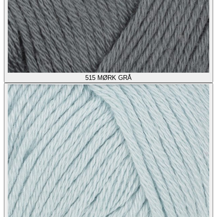
515
MØRK GRÅ