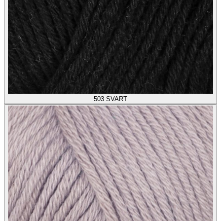
503
SVART