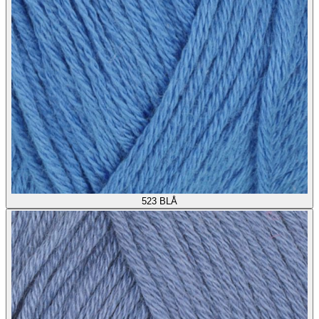
523
BLÅ