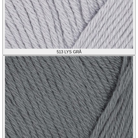
513
LYS GRÅ