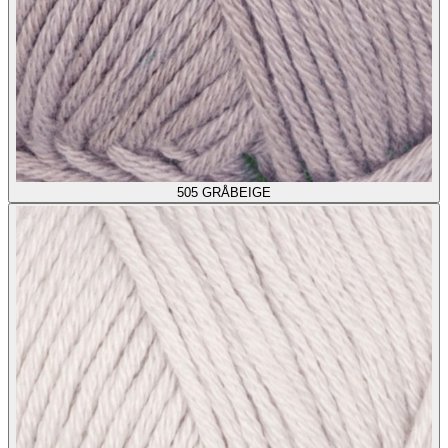
505
GRÅBEIGE