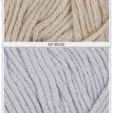
507
BEIGE