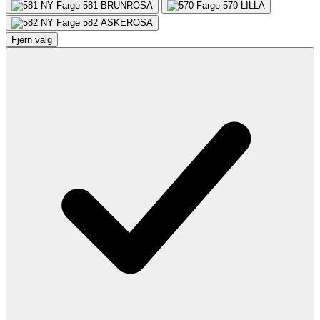
581
BRUNROSA
570
LILLA
582
ASKEROSA
Fjern valg