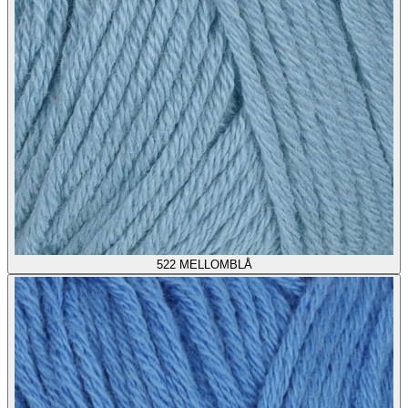
522
MELLOMBLÅ