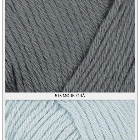
515
MØRK GRÅ