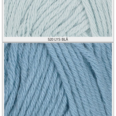
520
LYS BLÅ