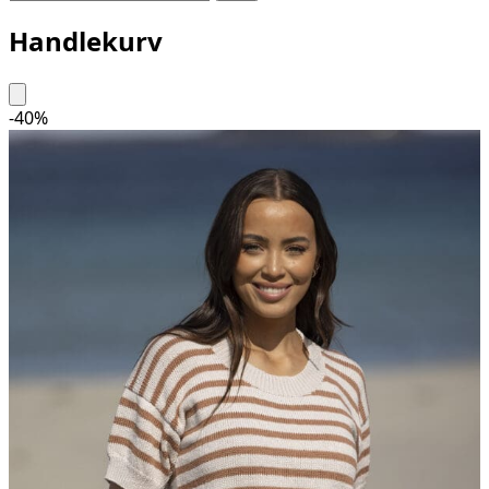
Handlekurv
-
40
%