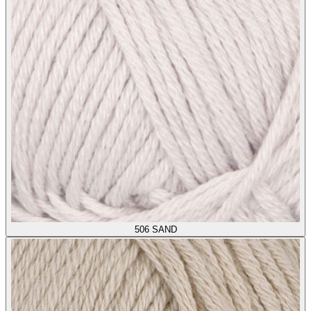
506
SAND