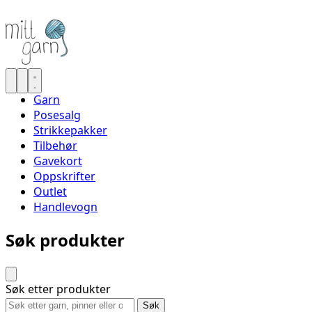
Garn
Posesalg
Strikkepakker
Tilbehør
Gavekort
Oppskrifter
Outlet
Handlevogn
Søk produkter
Søk etter produkter
Søk