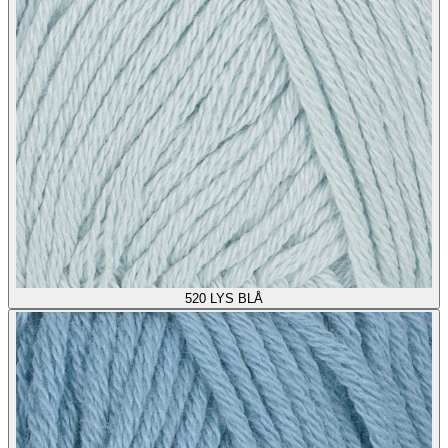
520
LYS BLÅ