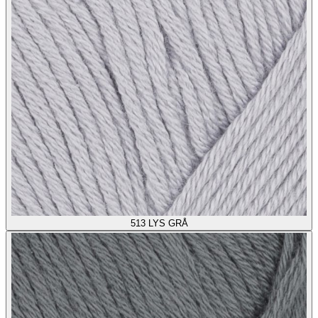
513
LYS GRÅ