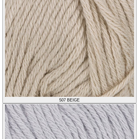
507
BEIGE