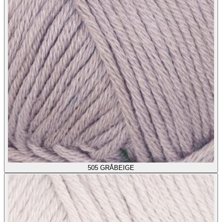
505
GRÅBEIGE