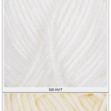
500
HVIT