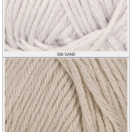
506
SAND