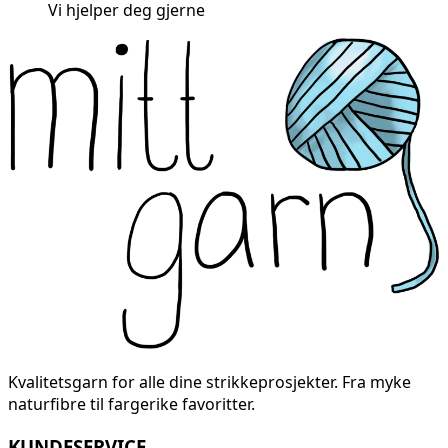
Vi hjelper deg gjerne
Kvalitetsgarn for alle dine strikkeprosjekter. Fra myke
naturfibre til fargerike favoritter.
KUNDESERVICE