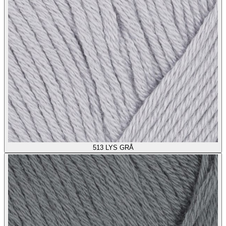
513
LYS GRÅ