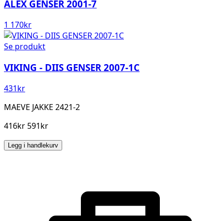
ALEX GENSER 2001-7
1 170
kr
Se produkt
VIKING - DIIS GENSER 2007-1C
431
kr
MAEVE JAKKE 2421-2
416kr 591kr
Legg i handlekurv