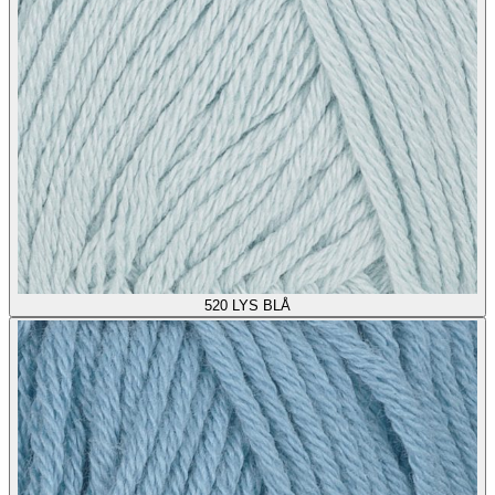
520
LYS BLÅ