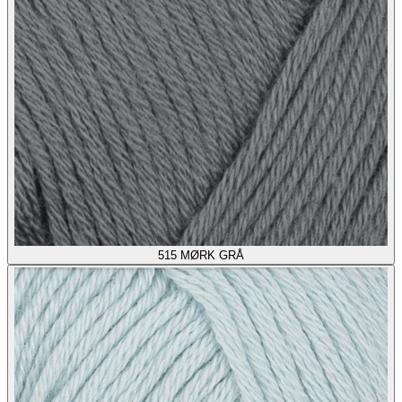
515
MØRK GRÅ