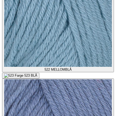
522
MELLOMBLÅ
523
BLÅ