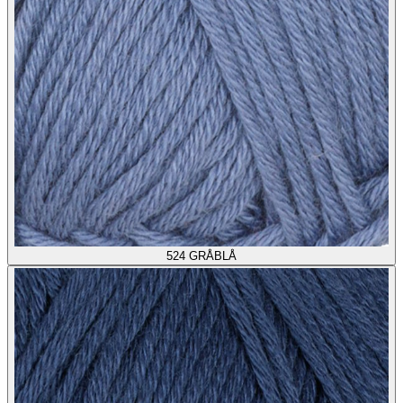
524
GRÅBLÅ