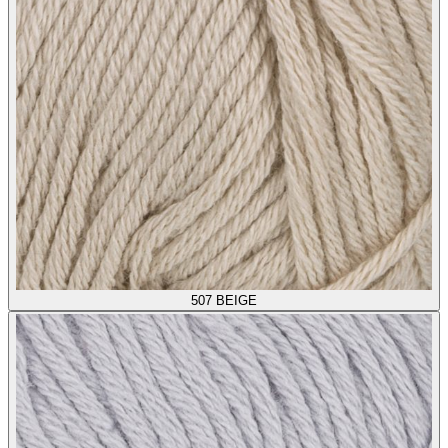
507
BEIGE