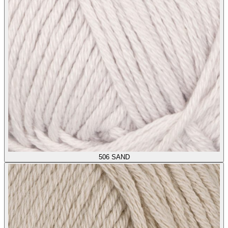
506
SAND