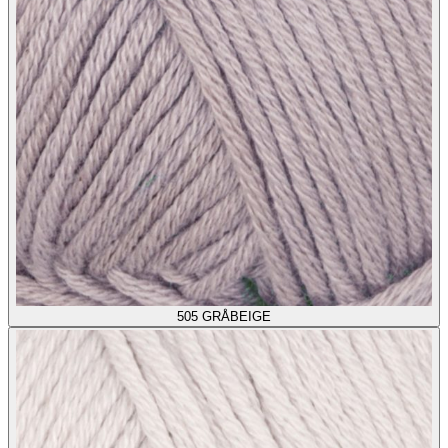
505
GRÅBEIGE