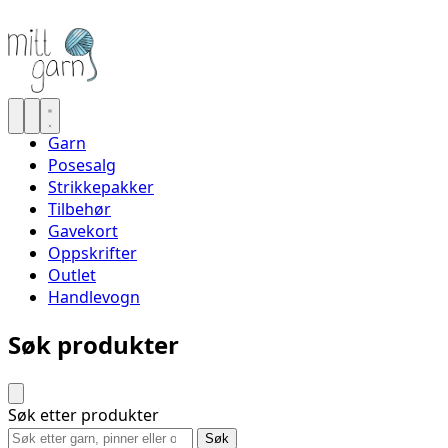
Garn
Posesalg
Strikkepakker
Tilbehør
Gavekort
Oppskrifter
Outlet
Handlevogn
Søk produkter
Søk etter produkter
Søk