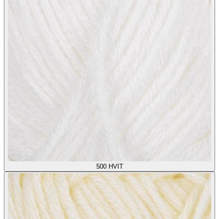
500
HVIT