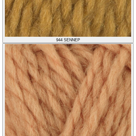
944
SENNEP