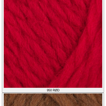
950
RØD