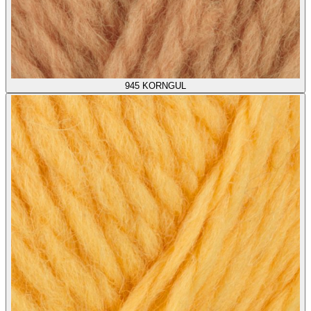
945
KORNGUL