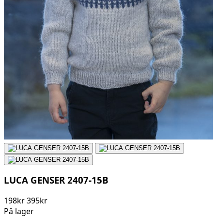
LUCA GENSER 2407-15B
198kr
395kr
På lager