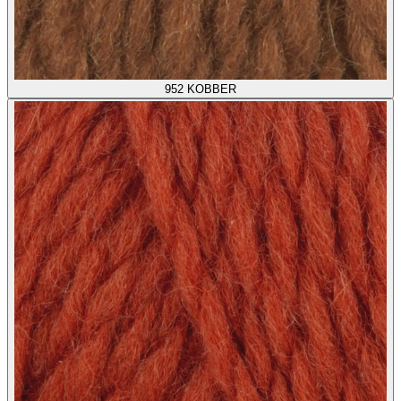
952
KOBBER