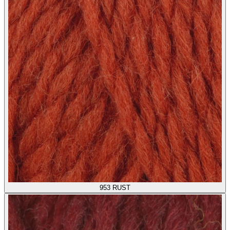
953
RUST