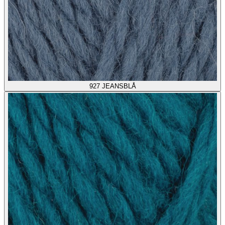
927
JEANSBLÅ