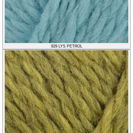
929
LYS PETROL