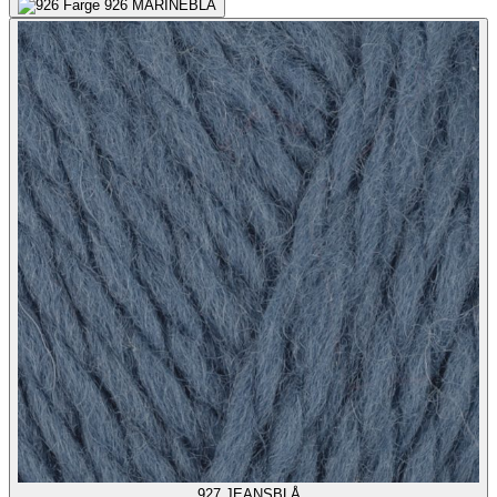
926
MARINEBLÅ
927
JEANSBLÅ