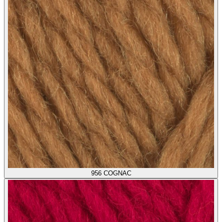
956
COGNAC