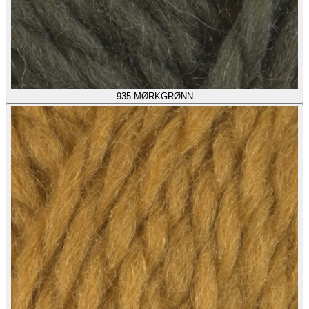
935
MØRKGRØNN