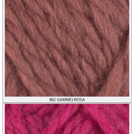
962
GAMMELROSA