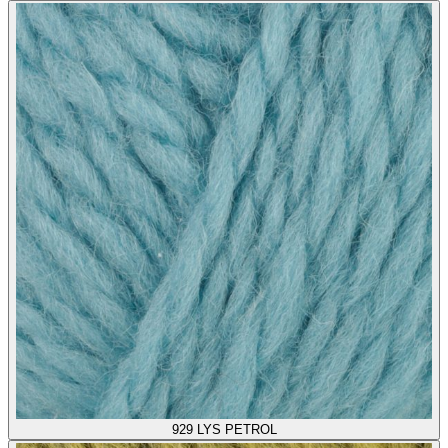
929
LYS PETROL