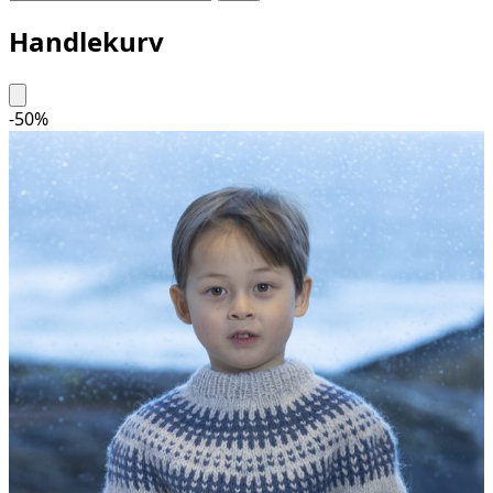
Handlekurv
-
50
%