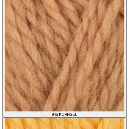
945
KORNGUL