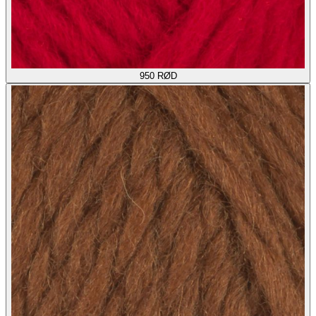
950
RØD