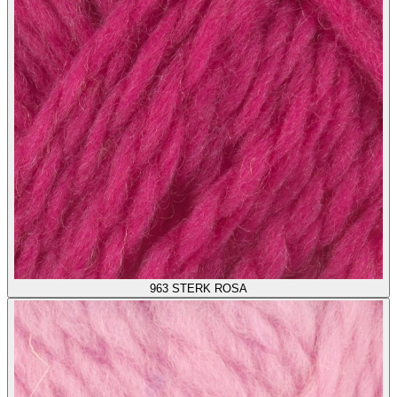
963
STERK ROSA