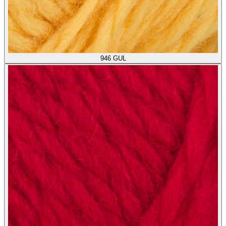
946
GUL