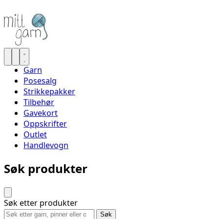
Garn
Posesalg
Strikkepakker
Tilbehør
Gavekort
Oppskrifter
Outlet
Handlevogn
Søk produkter
Søk etter produkter
Søk