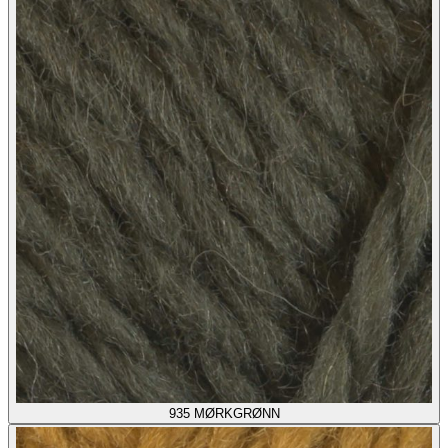
935
MØRKGRØNN