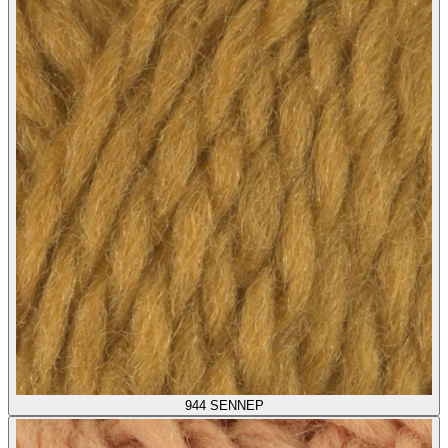
944
SENNEP