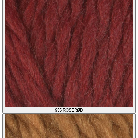
955
ROSERØD