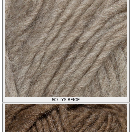
507
LYS BEIGE