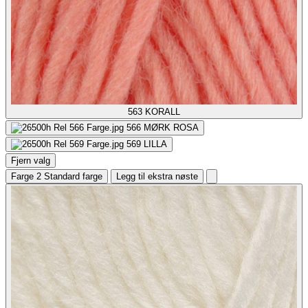
563
KORALL
566
MØRK ROSA
569
LILLA
Fjern valg
Farge 2
Standard farge
Legg til ekstra nøste