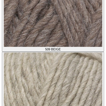
509
BEIGE