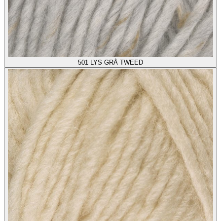
501
LYS GRÅ TWEED