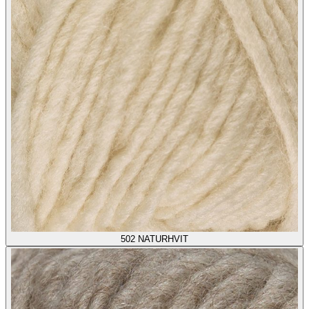
502
NATURHVIT