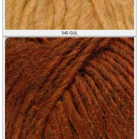
545
GUL