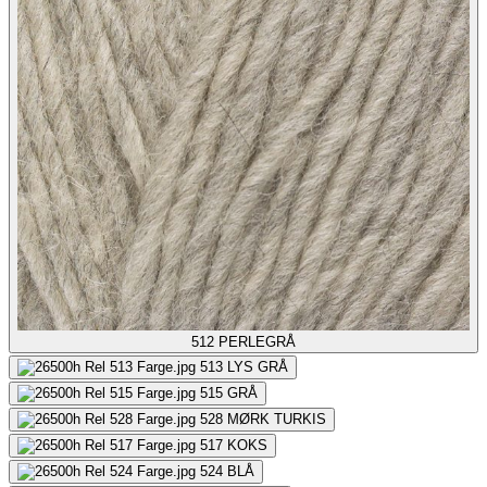
512
PERLEGRÅ
513
LYS GRÅ
515
GRÅ
528
MØRK TURKIS
517
KOKS
524
BLÅ