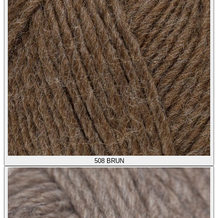
508
BRUN