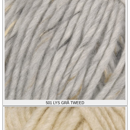
501
LYS GRÅ TWEED