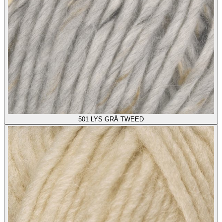
501
LYS GRÅ TWEED