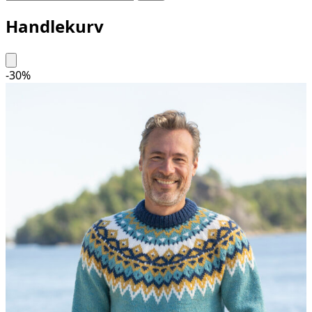
Handlekurv
-
30
%