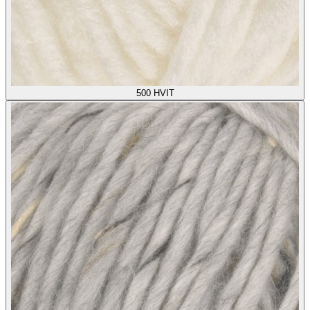
500
HVIT