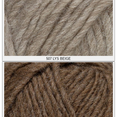
507
LYS BEIGE