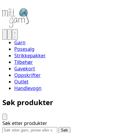
Garn
Posesalg
Strikkepakker
Tilbehør
Gavekort
Oppskrifter
Outlet
Handlevogn
Søk produkter
Søk etter produkter
Søk