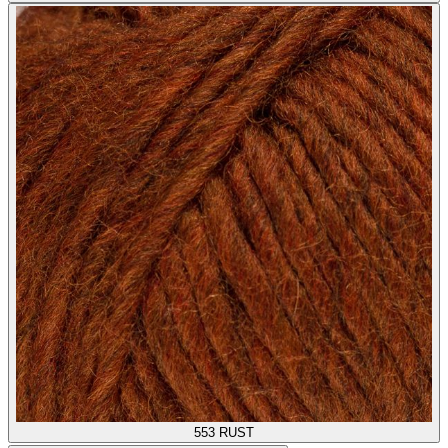
553
RUST