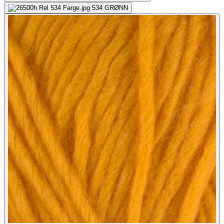
534
GRØNN