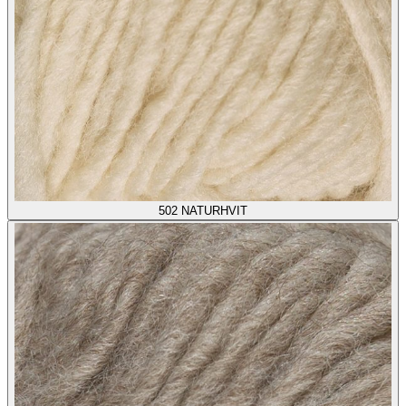
502
NATURHVIT