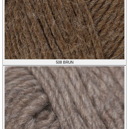
508
BRUN