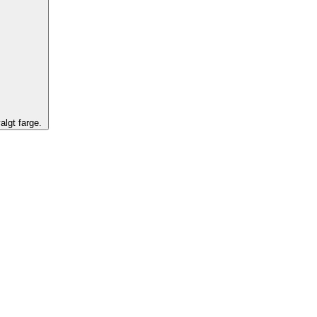
algt farge.