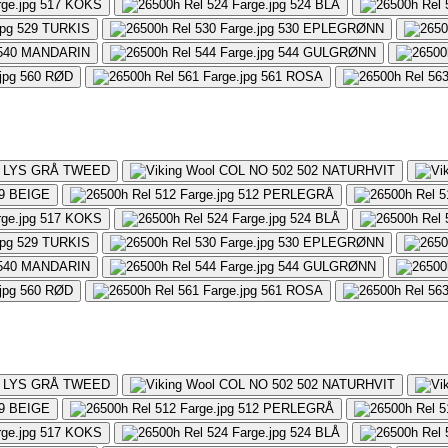
517
KOKS
524
BLÅ
529
TURKIS
530
EPLEGRØNN
540
MANDARIN
544
GULGRØNN
560
RØD
561
ROSA
LYS GRÅ TWEED
502
NATURHVIT
9
BEIGE
512
PERLEGRÅ
517
KOKS
524
BLÅ
529
TURKIS
530
EPLEGRØNN
540
MANDARIN
544
GULGRØNN
560
RØD
561
ROSA
LYS GRÅ TWEED
502
NATURHVIT
9
BEIGE
512
PERLEGRÅ
517
KOKS
524
BLÅ