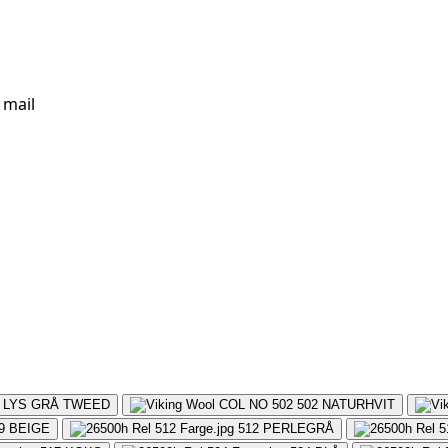
 mail
LYS GRÅ TWEED
502
NATURHVIT
9
BEIGE
512
PERLEGRÅ