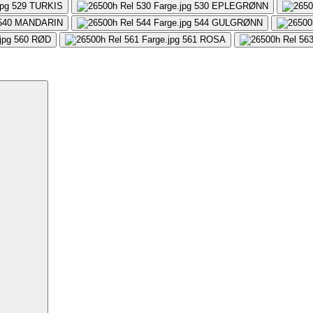
529
TURKIS
530
EPLEGRØNN
540
MANDARIN
544
GULGRØNN
560
RØD
561
ROSA