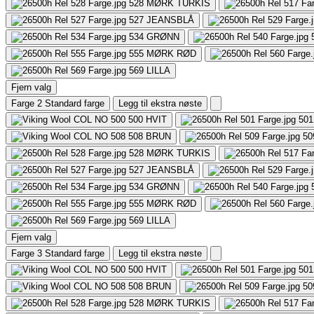
528
MØRK TURKIS
527
JEANSBLÅ
534
GRØNN
555
MØRK RØD
569
LILLA
Fjern valg
Farge 2
Standard farge
Legg til ekstra nøste
500
HVIT
501
508
BRUN
50
528
MØRK TURKIS
527
JEANSBLÅ
534
GRØNN
555
MØRK RØD
569
LILLA
Fjern valg
Farge 3
Standard farge
Legg til ekstra nøste
500
HVIT
501
508
BRUN
50
528
MØRK TURKIS