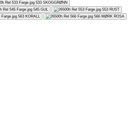
533
SKOGGRØNN
545
GUL
553
RUST
563
KORALL
566
MØRK ROSA