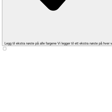
Legg til ekstra nøste på alle fargene
Vi legger til ett ekstra nøste på hver v