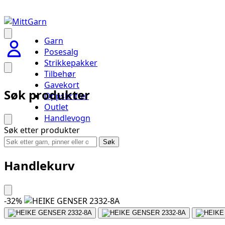
Garn
Posesalg
Strikkepakker
Tilbehør
Gavekort
Søk produkter
Oppskrifter
Outlet
Handlevogn
Søk etter produkter
Søk
Handlekurv
-
32
%