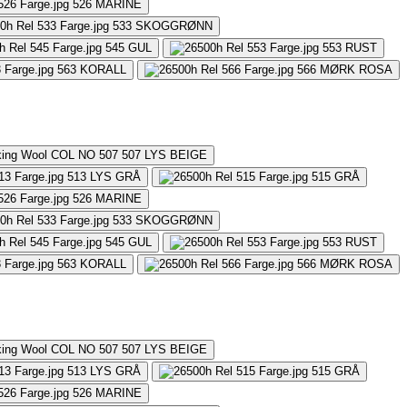
526
MARINE
533
SKOGGRØNN
545
GUL
553
RUST
563
KORALL
566
MØRK ROSA
507
LYS BEIGE
513
LYS GRÅ
515
GRÅ
526
MARINE
533
SKOGGRØNN
545
GUL
553
RUST
563
KORALL
566
MØRK ROSA
507
LYS BEIGE
513
LYS GRÅ
515
GRÅ
526
MARINE