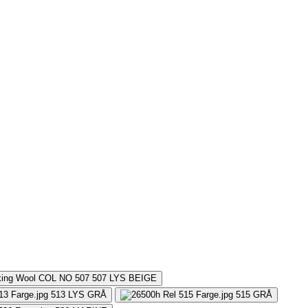
507
LYS BEIGE
513
LYS GRÅ
515
GRÅ