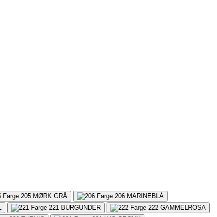
205
MØRK GRÅ
206
MARINEBLÅ
L
221
BURGUNDER
222
GAMMELROSA