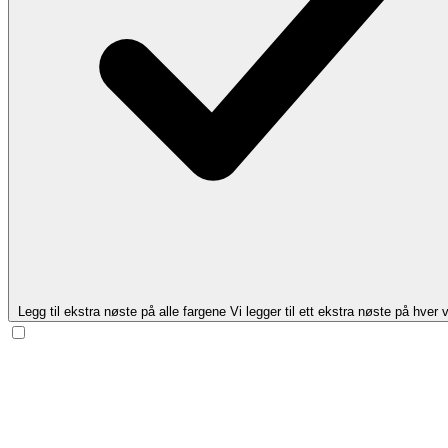
Legg til ekstra nøste på alle fargene
Vi legger til ett ekstra nøste på hver v