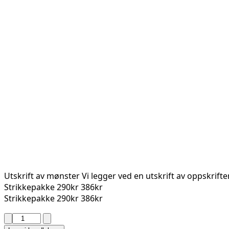
Utskrift av mønster
Vi legger ved en utskrift av oppskrift
Strikkepakke
290kr
386kr
Strikkepakke
290kr
386kr
HAWK
GENSER