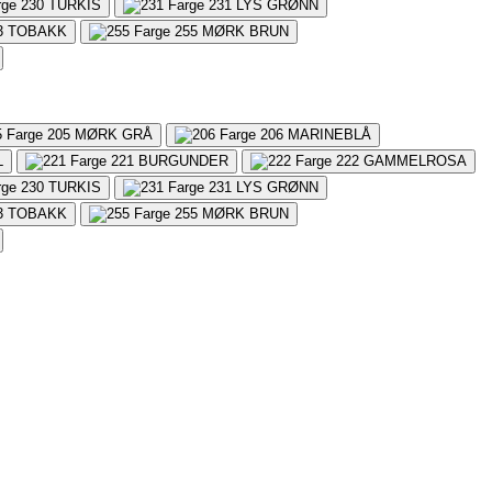
230
TURKIS
231
LYS GRØNN
3
TOBAKK
255
MØRK BRUN
205
MØRK GRÅ
206
MARINEBLÅ
L
221
BURGUNDER
222
GAMMELROSA
230
TURKIS
231
LYS GRØNN
3
TOBAKK
255
MØRK BRUN