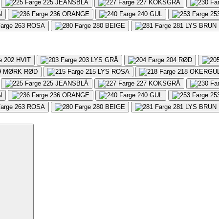
225
JEANSBLÅ
227
KOKSGRÅ
N
236
ORANGE
240
GUL
25
263
ROSA
280
BEIGE
281
LYS BRUN
202
HVIT
203
LYS GRÅ
204
RØD
9
MØRK RØD
215
LYS ROSA
218
OKERGU
225
JEANSBLÅ
227
KOKSGRÅ
N
236
ORANGE
240
GUL
25
263
ROSA
280
BEIGE
281
LYS BRUN