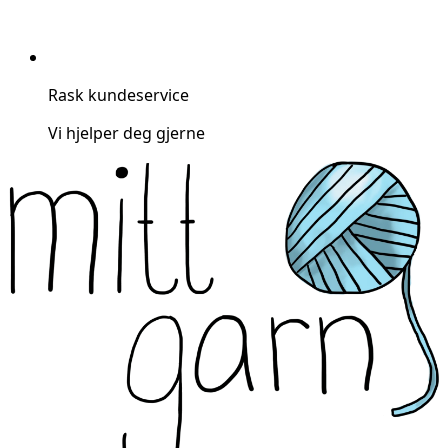
Rask kundeservice
Vi hjelper deg gjerne