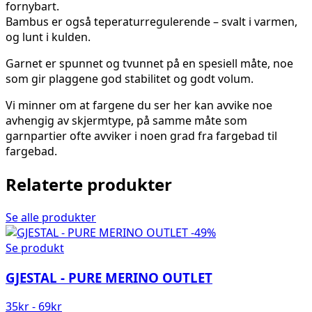
fornybart.
Bambus er også teperaturregulerende – svalt i varmen,
og lunt i kulden.
Garnet er spunnet og tvunnet på en spesiell måte, noe
som gir plaggene god stabilitet og godt volum.
Vi minner om at fargene du ser her kan avvike noe
avhengig av skjermtype, på samme måte som
garnpartier ofte avviker i noen grad fra fargebad til
fargebad.
Relaterte produkter
Se alle produkter
-49%
Se produkt
GJESTAL - PURE MERINO OUTLET
35
kr
-
69
kr