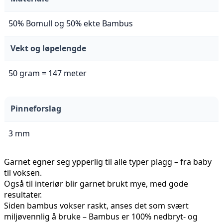
50% Bomull og 50% ekte Bambus
Vekt og løpelengde
50 gram = 147 meter
Pinneforslag
3 mm
Garnet egner seg ypperlig til alle typer plagg – fra baby
til voksen.
Også til interiør blir garnet brukt mye, med gode
resultater.
Siden bambus vokser raskt, anses det som svært
miljøvennlig å bruke – Bambus er 100% nedbryt- og