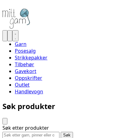
Garn
Posesalg
Strikkepakker
Tilbehør
Gavekort
Oppskrifter
Outlet
Handlevogn
Søk produkter
Søk etter produkter
Søk