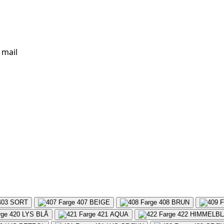
 mail
403
SORT
407
BEIGE
408
BRUN
420
LYS BLÅ
421
AQUA
422
HIMMELBL