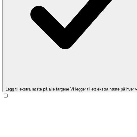
Legg til ekstra nøste på alle fargene
Vi legger til ett ekstra nøste på hver v