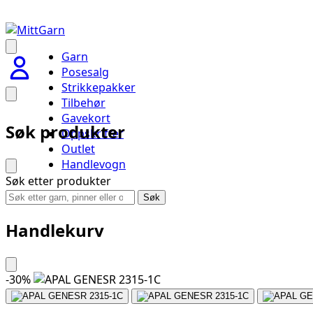
Garn
Posesalg
Strikkepakker
Tilbehør
Gavekort
Søk produkter
Oppskrifter
Outlet
Handlevogn
Søk etter produkter
Søk
Handlekurv
-
30
%