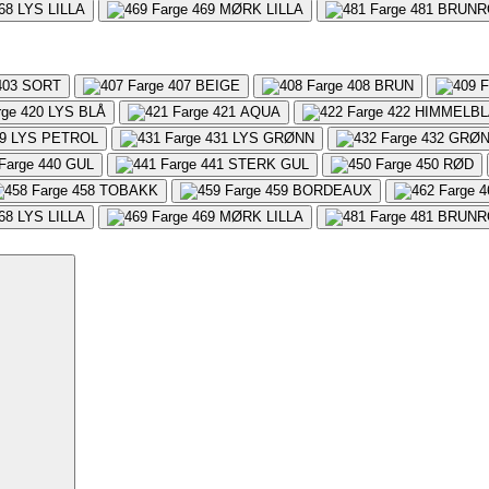
68
LYS LILLA
469
MØRK LILLA
481
BRUNR
403
SORT
407
BEIGE
408
BRUN
420
LYS BLÅ
421
AQUA
422
HIMMELBL
9
LYS PETROL
431
LYS GRØNN
432
GRØ
440
GUL
441
STERK GUL
450
RØD
458
TOBAKK
459
BORDEAUX
4
68
LYS LILLA
469
MØRK LILLA
481
BRUNR