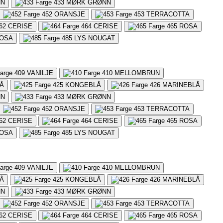
NN
433
MØRK GRØNN
452
ORANSJE
453
TERRACOTTA
62
CERISE
464
CERISE
465
ROSA
OSA
485
LYS NOUGAT
409
VANILJE
410
MELLOMBRUN
Å
425
KONGEBLÅ
426
MARINEBLÅ
NN
433
MØRK GRØNN
452
ORANSJE
453
TERRACOTTA
62
CERISE
464
CERISE
465
ROSA
OSA
485
LYS NOUGAT
409
VANILJE
410
MELLOMBRUN
Å
425
KONGEBLÅ
426
MARINEBLÅ
NN
433
MØRK GRØNN
452
ORANSJE
453
TERRACOTTA
62
CERISE
464
CERISE
465
ROSA