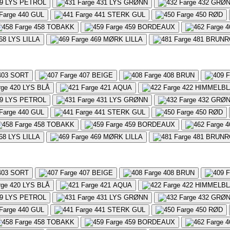
9
LYS PETROL
431
LYS GRØNN
432
GRØ
440
GUL
441
STERK GUL
450
RØD
458
TOBAKK
459
BORDEAUX
4
68
LYS LILLA
469
MØRK LILLA
481
BRUNR
403
SORT
407
BEIGE
408
BRUN
420
LYS BLÅ
421
AQUA
422
HIMMELBL
9
LYS PETROL
431
LYS GRØNN
432
GRØ
440
GUL
441
STERK GUL
450
RØD
458
TOBAKK
459
BORDEAUX
4
68
LYS LILLA
469
MØRK LILLA
481
BRUNR
403
SORT
407
BEIGE
408
BRUN
420
LYS BLÅ
421
AQUA
422
HIMMELBL
9
LYS PETROL
431
LYS GRØNN
432
GRØ
440
GUL
441
STERK GUL
450
RØD
458
TOBAKK
459
BORDEAUX
4