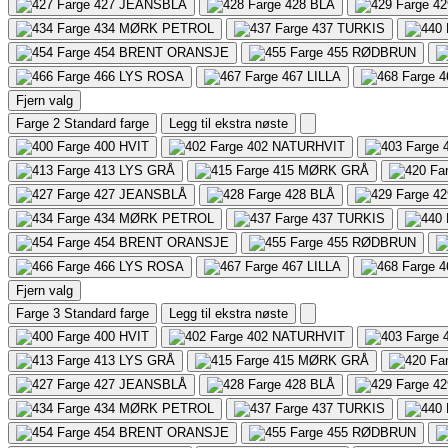
427
JEANSBLÅ
428
BLÅ
42
434
MØRK PETROL
437
TURKIS
454
BRENT ORANSJE
455
RØDBRUN
466
LYS ROSA
467
LILLA
4
Fjern valg
Farge 2
Standard farge
Legg til ekstra nøste
400
HVIT
402
NATURHVIT
413
LYS GRÅ
415
MØRK GRÅ
427
JEANSBLÅ
428
BLÅ
42
434
MØRK PETROL
437
TURKIS
454
BRENT ORANSJE
455
RØDBRUN
466
LYS ROSA
467
LILLA
4
Fjern valg
Farge 3
Standard farge
Legg til ekstra nøste
400
HVIT
402
NATURHVIT
413
LYS GRÅ
415
MØRK GRÅ
427
JEANSBLÅ
428
BLÅ
42
434
MØRK PETROL
437
TURKIS
454
BRENT ORANSJE
455
RØDBRUN