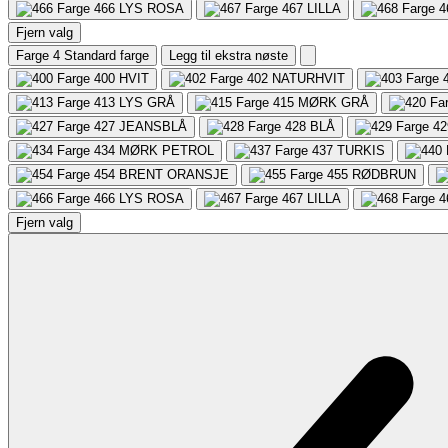
466
LYS ROSA
467
LILLA
4
Fjern valg
Farge 4
Standard farge
Legg til ekstra nøste
400
HVIT
402
NATURHVIT
413
LYS GRÅ
415
MØRK GRÅ
427
JEANSBLÅ
428
BLÅ
42
434
MØRK PETROL
437
TURKIS
454
BRENT ORANSJE
455
RØDBRUN
466
LYS ROSA
467
LILLA
4
Fjern valg