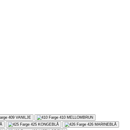
409
VANILJE
410
MELLOMBRUN
Å
425
KONGEBLÅ
426
MARINEBLÅ