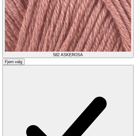
582
ASKEROSA
Fjern valg