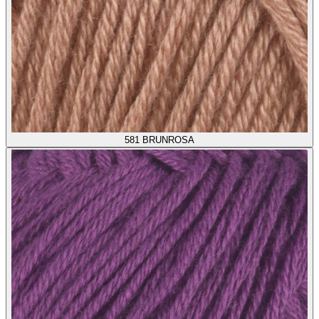
581
BRUNROSA