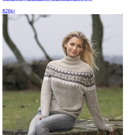
826
kr