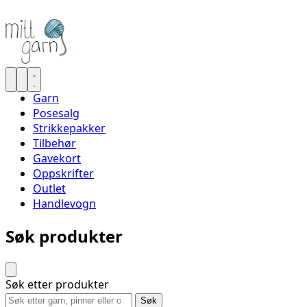
Garn
Posesalg
Strikkepakker
Tilbehør
Gavekort
Oppskrifter
Outlet
Handlevogn
Søk produkter
Søk etter produkter
Søk