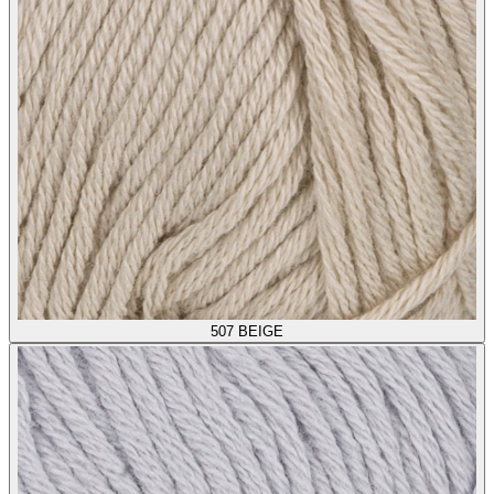
507
BEIGE