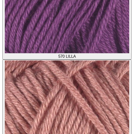
570
LILLA