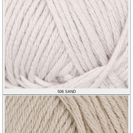
506
SAND