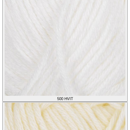
500
HVIT