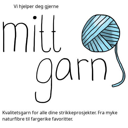
Vi hjelper deg gjerne
Kvalitetsgarn for alle dine strikkeprosjekter. Fra myke
naturfibre til fargerike favoritter.