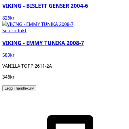
VIKING - BISLETT GENSER 2004-6
826
kr
Se produkt
VIKING - EMMY TUNIKA 2008-7
589
kr
VANILLA TOPP 2611-2A
346kr
Legg i handlekurv