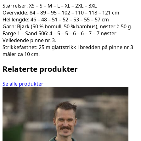
Størrelser: XS – S – M – L – XL – 2XL – 3XL
Overvidde: 84 – 89 – 95 – 102 – 110 – 118 – 121 cm
Hel lengde: 46 – 48 – 51 – 52 – 53 – 55 – 57 cm
Garn: Bjørk (50 % bomull, 50 % bambus), nøster à 50 g.
Farge 1 – Sand 506: 4 – 5 – 5 – 6 – 6 – 7 – 7 nøster
Veiledende pinne nr. 3.
Strikkefasthet: 25 m glattstrikk i bredden på pinne nr 3
måler ca 10 cm.
Relaterte produkter
Se alle produkter