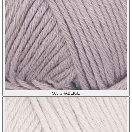
505
GRÅBEIGE