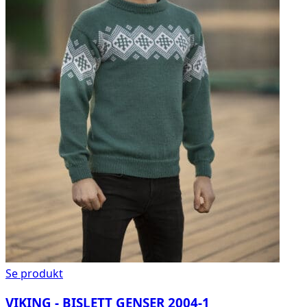
Se produkt
VIKING - BISLETT GENSER 2004-1