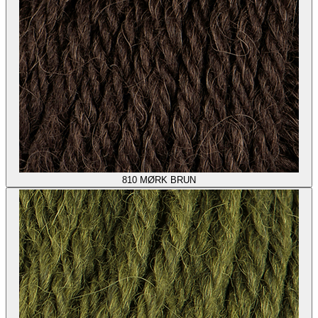
810
MØRK BRUN