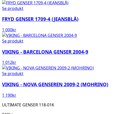
Se produkt
FRYD GENSER 1709-4 (JEANSBLÅ)
1 000
kr
Se produkt
VIKING - BARCELONA GENSER 2004-9
1 012
kr
Se produkt
VIKING - NOVA GENSEREN 2009-2 (MOHRINO)
1 190
kr
ULTIMATE GENSER 118-01K