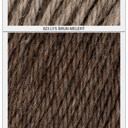
823
LYS BRUN MELERT