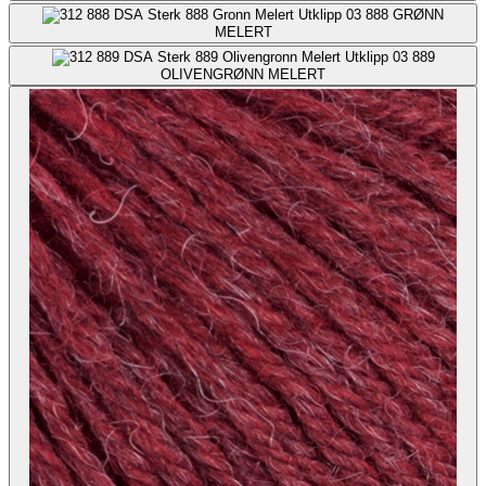
888
GRØNN
MELERT
889
OLIVENGRØNN MELERT