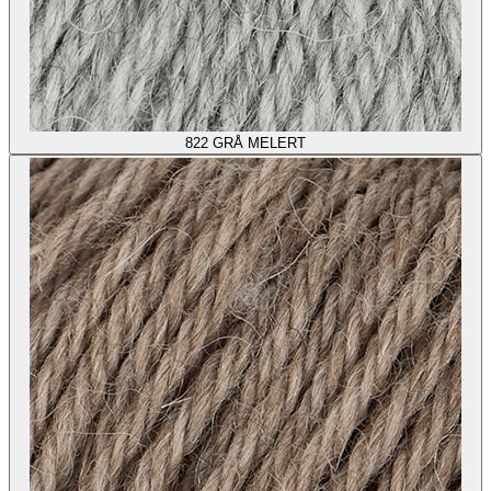
822
GRÅ MELERT