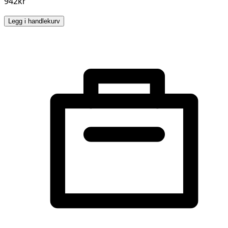
942kr
Legg i handlekurv