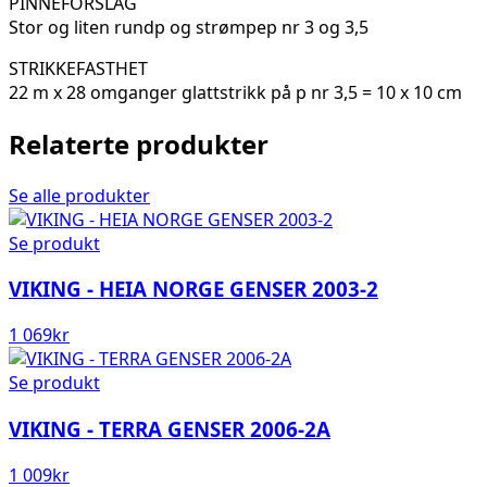
PINNEFORSLAG
Stor og liten rundp og strømpep nr 3 og 3,5
STRIKKEFASTHET
22 m x 28 omganger glattstrikk på p nr 3,5 = 10 x 10 cm
Relaterte produkter
Se alle produkter
Se produkt
VIKING - HEIA NORGE GENSER 2003-2
1 069
kr
Se produkt
VIKING - TERRA GENSER 2006-2A
1 009
kr