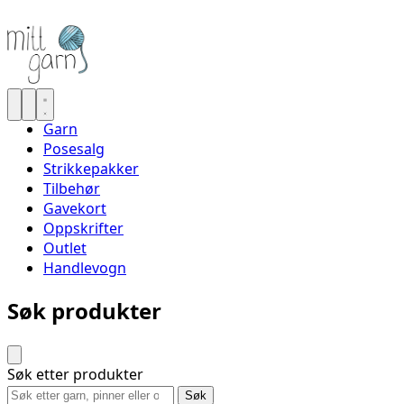
Garn
Posesalg
Strikkepakker
Tilbehør
Gavekort
Oppskrifter
Outlet
Handlevogn
Søk produkter
Søk etter produkter
Søk