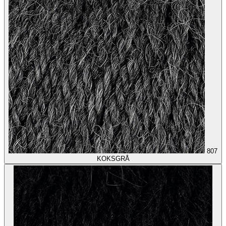
807
KOKSGRÅ