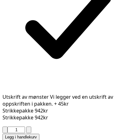
Utskrift av mønster
Vi legger ved en utskrift av
oppskriften i pakken.
+ 45kr
Strikkepakke
942kr
Strikkepakke
942kr
ULTIMATE
GENSER
Legg i handlekurv