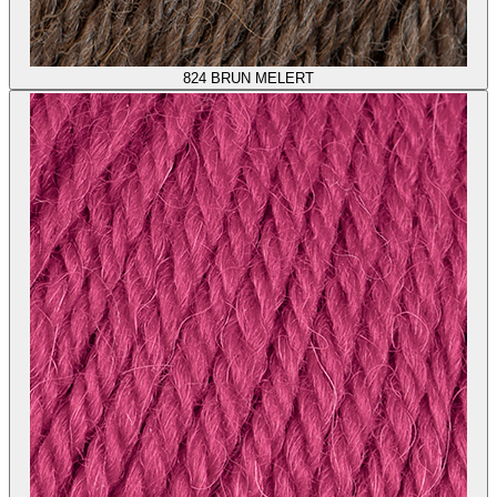
824
BRUN MELERT