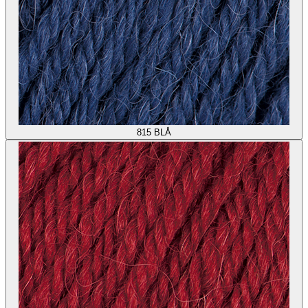
815
BLÅ