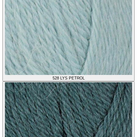
528
LYS PETROL