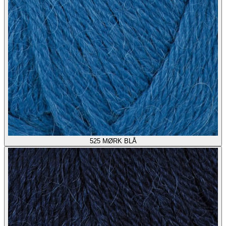
525
MØRK BLÅ