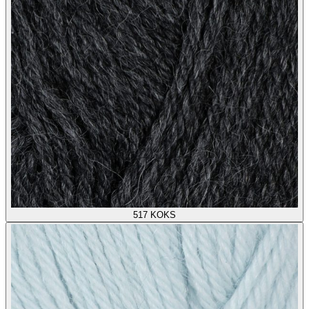
517
KOKS