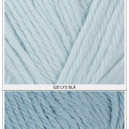
520
LYS BLÅ