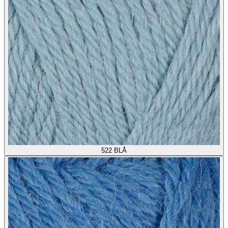
522
BLÅ