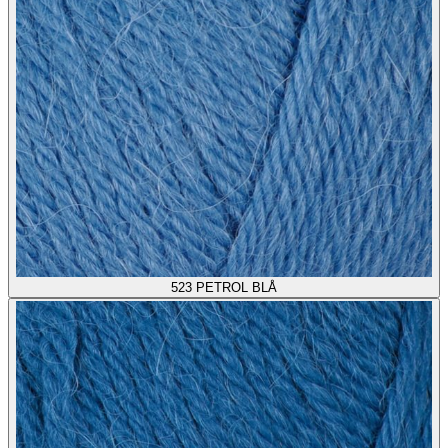
523
PETROL BLÅ