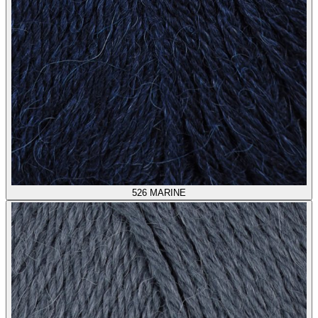
526
MARINE