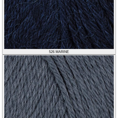
526
MARINE