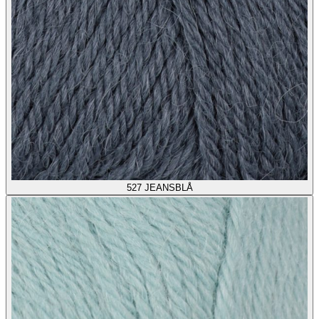
527
JEANSBLÅ