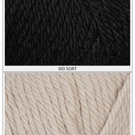
503
SORT