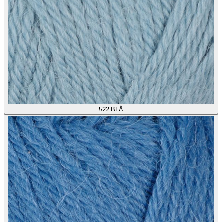
522
BLÅ