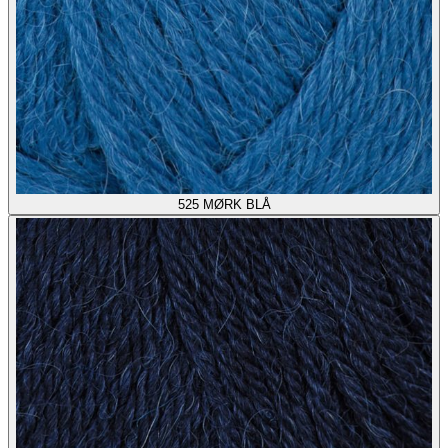
525
MØRK BLÅ