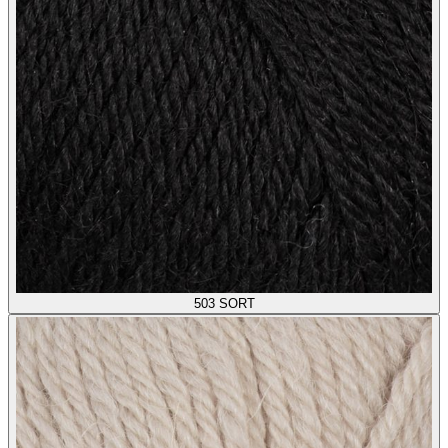
503
SORT