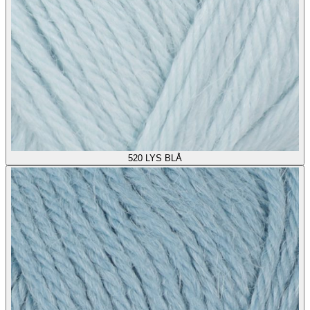
520
LYS BLÅ