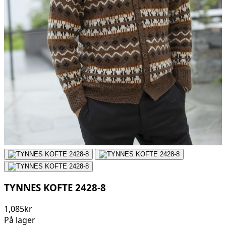
TYNNES KOFTE 2428-8
1,085kr
På lager