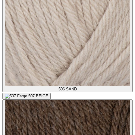
506
SAND
507
BEIGE