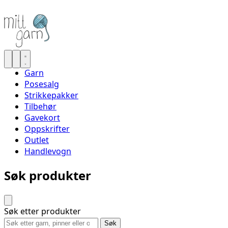
Garn
Posesalg
Strikkepakker
Tilbehør
Gavekort
Oppskrifter
Outlet
Handlevogn
Søk produkter
Søk etter produkter
Søk