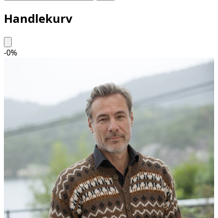
Handlekurv
-
0
%