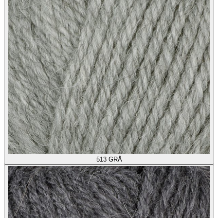
513
GRÅ