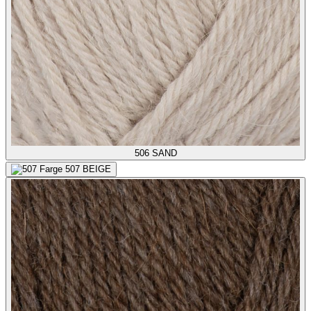
506
SAND
507
BEIGE