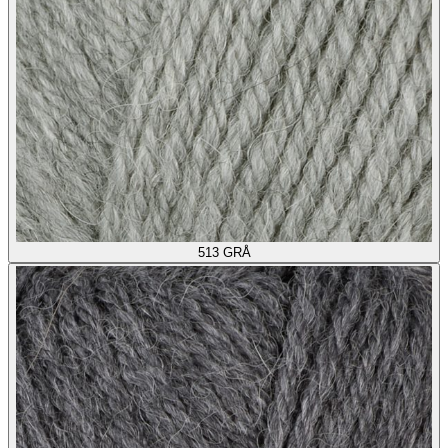
513
GRÅ