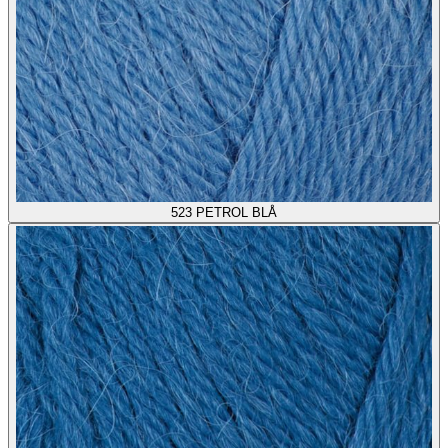
523
PETROL BLÅ