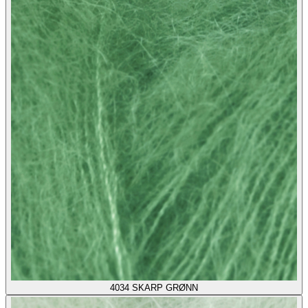
4034
SKARP GRØNN