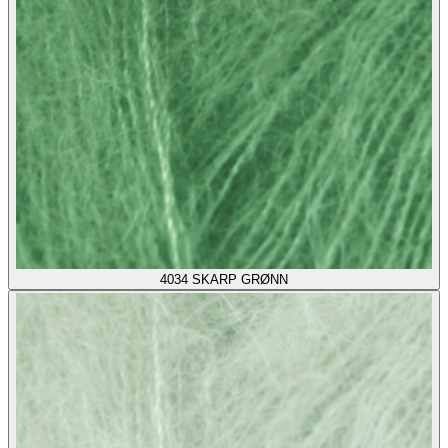
4034
SKARP GRØNN