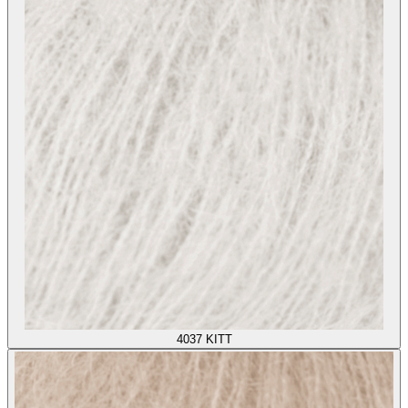
4037
KITT