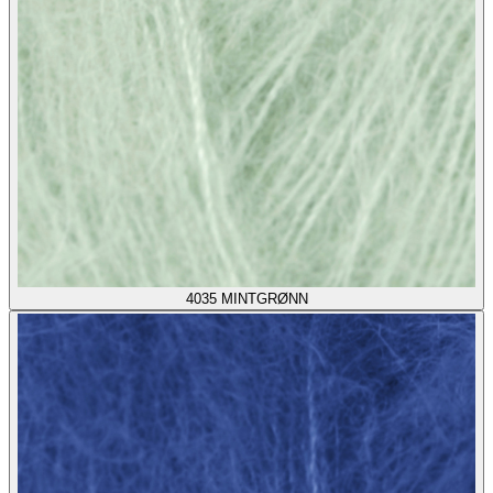
4035
MINTGRØNN