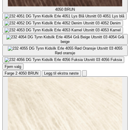
4050
BRUN
4051
Lys blå
4052
Denim
4053
Kamel
4054
Grå
beige
4055
Rød oransje
4056
Fuksia
Fjern valg
Farge 2
4050 BRUN
Legg til ekstra nøste