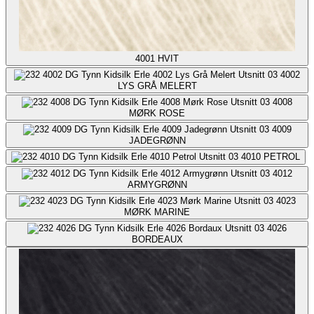
4001
HVIT
4002
LYS GRÅ MELERT
4008
MØRK ROSE
4009
JADEGRØNN
4010
PETROL
4012
ARMYGRØNN
4023
MØRK MARINE
4026
BORDEAUX