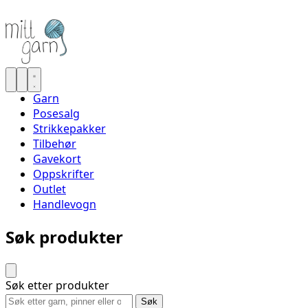
Garn
Posesalg
Strikkepakker
Tilbehør
Gavekort
Oppskrifter
Outlet
Handlevogn
Søk produkter
Søk etter produkter
Søk