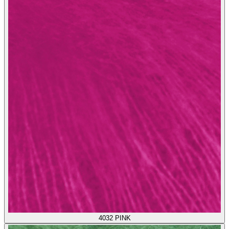
4032
PINK