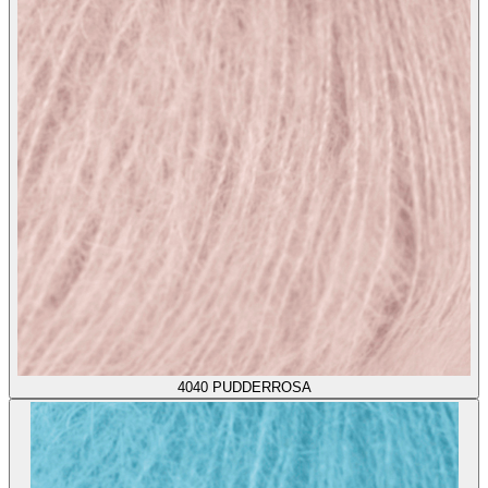
4040
PUDDERROSA