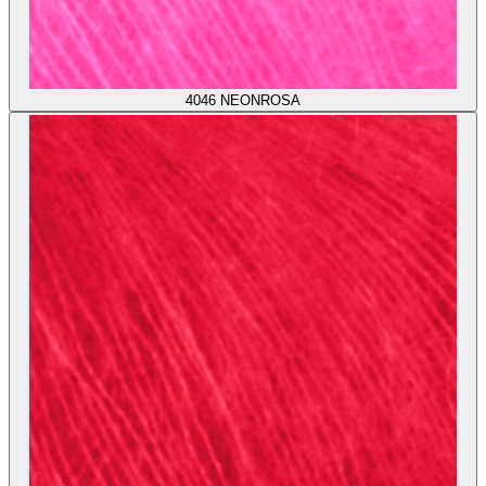
4046
NEONROSA