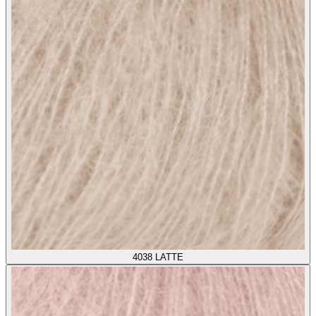
4038
LATTE