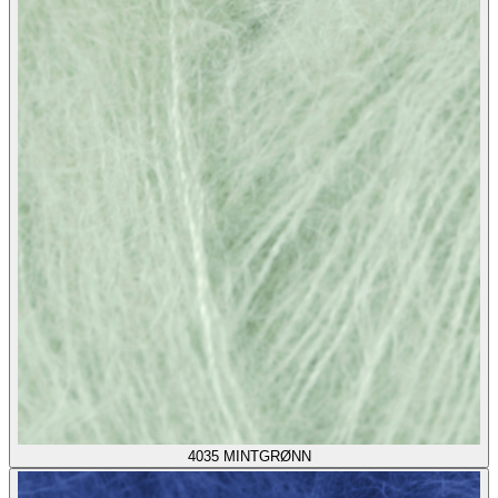
4035
MINTGRØNN