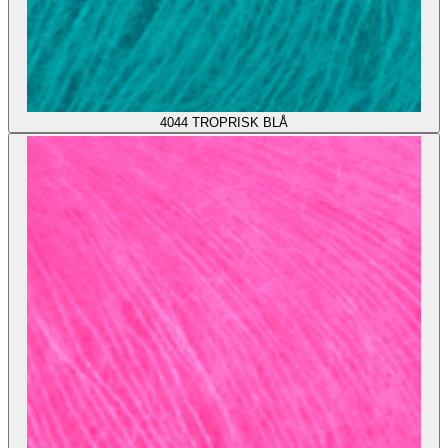
4044
TROPRISK BLÅ