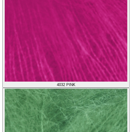
4032
PINK