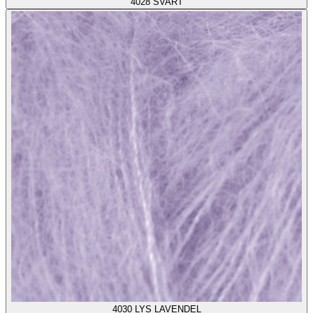
4028
SVART
4030
LYS LAVENDEL