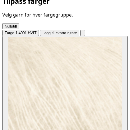
Tilpass farger
Velg garn for hver fargegruppe.
Nullstill
Farge 1
4001 HVIT
Legg til ekstra nøste