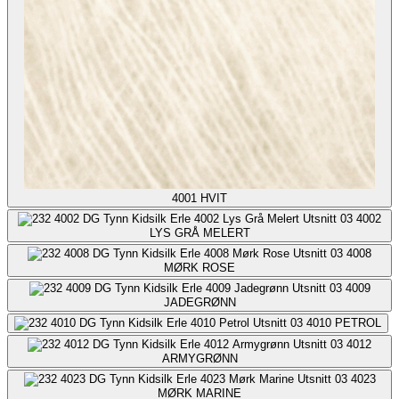
4001
HVIT
4002
LYS GRÅ MELERT
4008
MØRK ROSE
4009
JADEGRØNN
4010
PETROL
4012
ARMYGRØNN
4023
MØRK MARINE