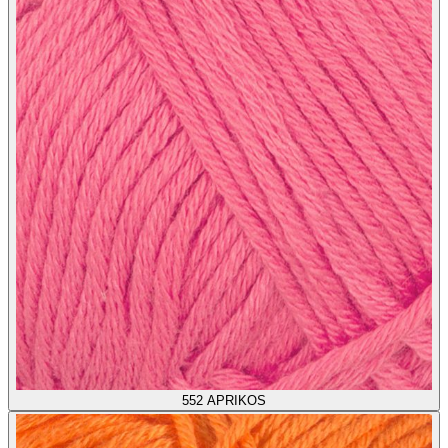
552
APRIKOS