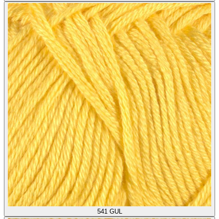
541
GUL