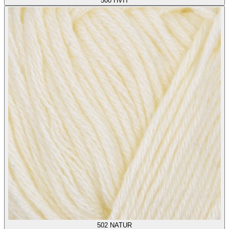
500
HVIT
502
NATUR