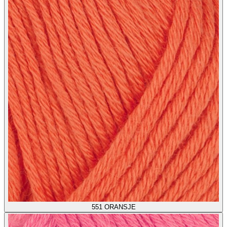
551
ORANSJE