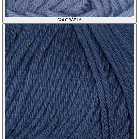
524
GRÅBLÅ