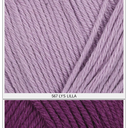
567
LYS LILLA