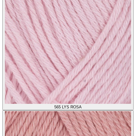
565
LYS ROSA