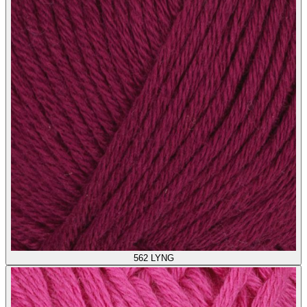
562
LYNG