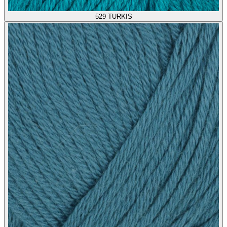
529
TURKIS