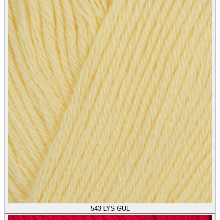
543
LYS GUL