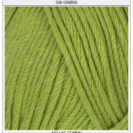
536
GRØNN