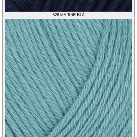
526
MARINE BLÅ