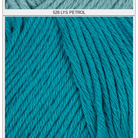
528
LYS PETROL