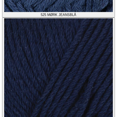
525
MØRK JEANSBLÅ