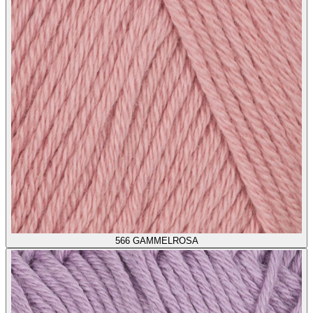
566
GAMMELROSA