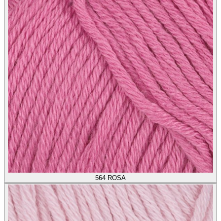
564
ROSA