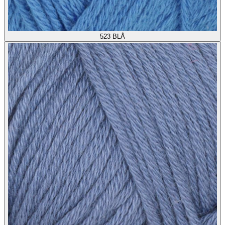
523
BLÅ