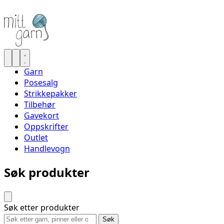
Garn
Posesalg
Strikkepakker
Tilbehør
Gavekort
Oppskrifter
Outlet
Handlevogn
Søk produkter
Søk etter produkter
Søk