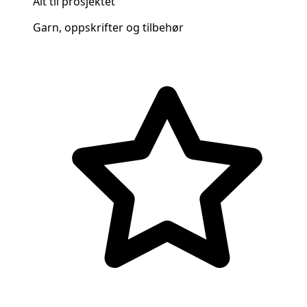
Alt til prosjektet
Garn, oppskrifter og tilbehør