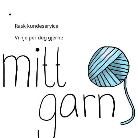
Rask kundeservice
Vi hjelper deg gjerne