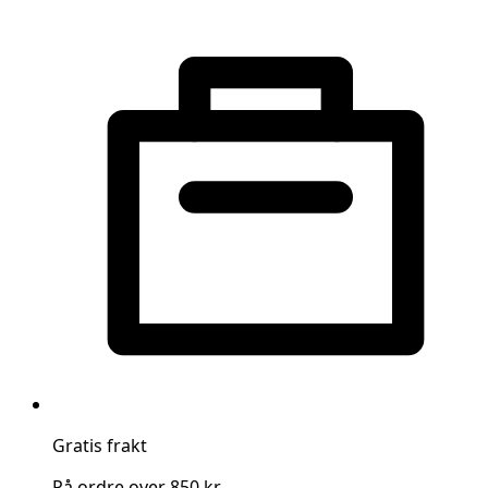
Gratis frakt
På ordre over 850 kr