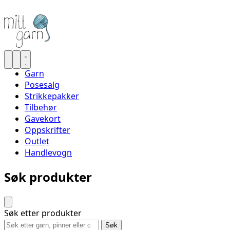
Garn
Posesalg
Strikkepakker
Tilbehør
Gavekort
Oppskrifter
Outlet
Handlevogn
Søk produkter
Søk etter produkter
Søk