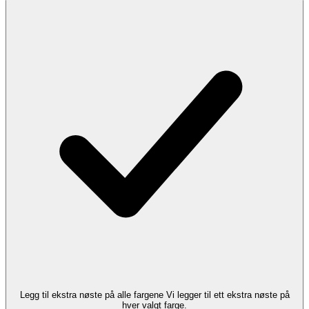
Legg til ekstra nøste på alle fargene
Vi legger til ett ekstra nøste på
hver valgt farge.