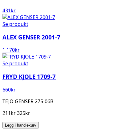
431
kr
Se produkt
ALEX GENSER 2001-7
1 170
kr
Se produkt
FRYD KJOLE 1709-7
660
kr
TEJO GENSER 275-06B
211kr 325kr
Legg i handlekurv