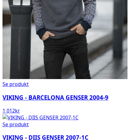
Se produkt
VIKING - BARCELONA GENSER 2004-9
1 012
kr
Se produkt
VIKING - DIIS GENSER 2007-1C