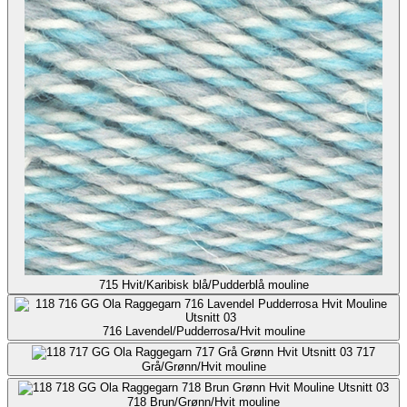
715
Hvit/Karibisk blå/Pudderblå mouline
716
Lavendel/Pudderrosa/Hvit mouline
717
Grå/Grønn/Hvit mouline
718
Brun/Grønn/Hvit mouline