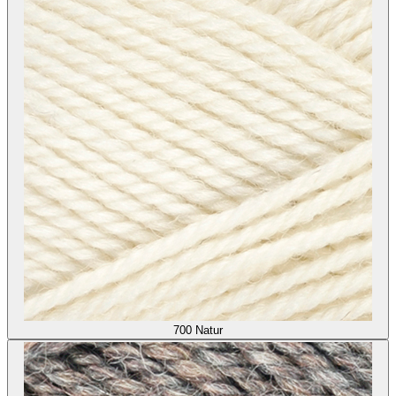
700
Natur