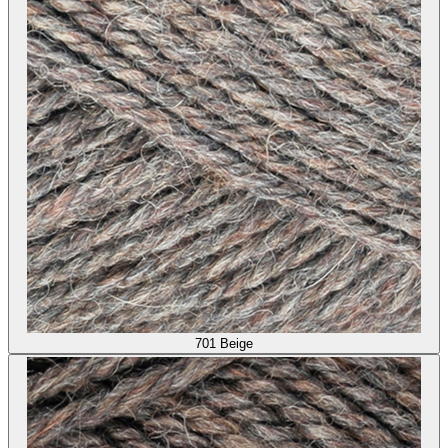
701
Beige