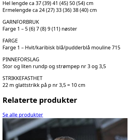
Hel lengde ca 37 (39) 41 (45) 50 (54) cm
Ermelengde ca 24 (27) 33 (36) 38 (40) cm
GARNFORBRUK
Farge 1 – 5 (6) 7 (8) 9 (11) nøster
FARGE
Farge 1 – Hvit/karibisk blå/pudderblå mouline 715
PINNEFORSLAG
Stor og liten rundp og strømpep nr 3 og 3,5
STRIKKEFASTHET
22 m glattstrikk på p nr 3,5 = 10 cm
Relaterte produkter
Se alle produkter