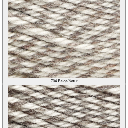
704
Beige/Natur