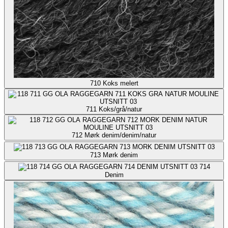
710
Koks melert
711
Koks/grå/natur
712
Mørk denim/denim/natur
713
Mørk denim
714
Denim