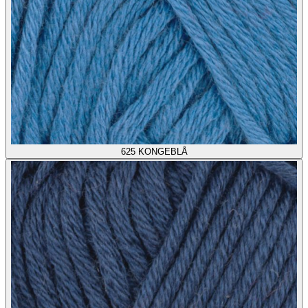
625
KONGEBLÅ