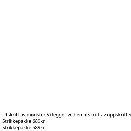
Utskrift av mønster
Vi legger ved en utskrift av oppskrift
Strikkepakke
689kr
Strikkepakke
689kr