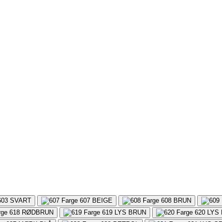
603
SVART
607
BEIGE
608
BRUN
618
RØDBRUN
619
LYS BRUN
620
LYS