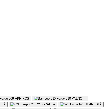
609
APRIKOS
610
VALNØTT
 BLÅ
621
LYS GRÅBLÅ
623
JEANSBLÅ