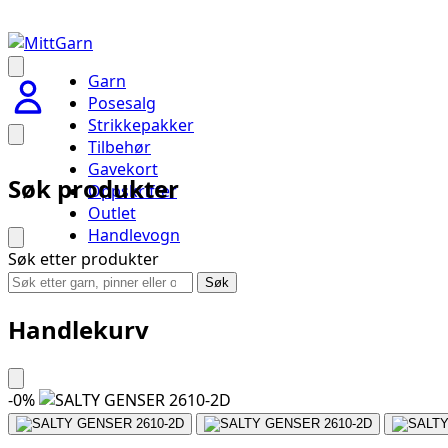
Garn
Posesalg
Strikkepakker
Tilbehør
Gavekort
Søk produkter
Oppskrifter
Outlet
Handlevogn
Søk etter produkter
Søk
Handlekurv
-
0
%