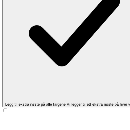
Legg til ekstra nøste på alle fargene
Vi legger til ett ekstra nøste på hver v