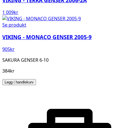
VIKING - TERRA GENSER 2006-2A
1 009
kr
Se produkt
VIKING - MONACO GENSER 2005-9
905
kr
SAKURA GENSER 6-10
384kr
Legg i handlekurv