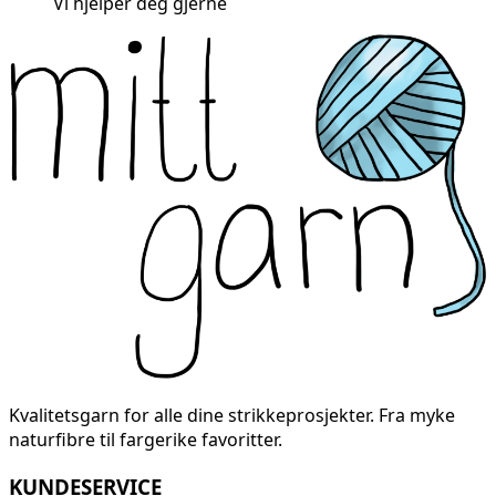
Vi hjelper deg gjerne
Kvalitetsgarn for alle dine strikkeprosjekter. Fra myke
naturfibre til fargerike favoritter.
KUNDESERVICE