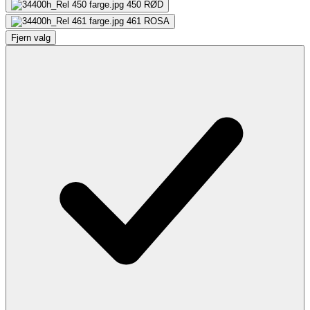
450
RØD
461
ROSA
Fjern valg