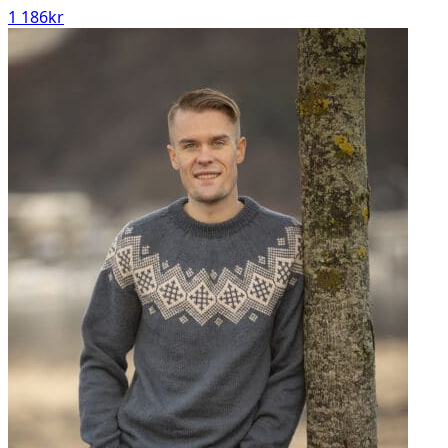
1 186
kr