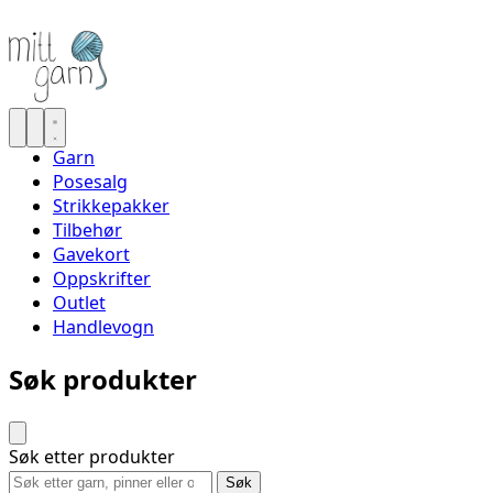
Garn
Posesalg
Strikkepakker
Tilbehør
Gavekort
Oppskrifter
Outlet
Handlevogn
Søk produkter
Søk etter produkter
Søk