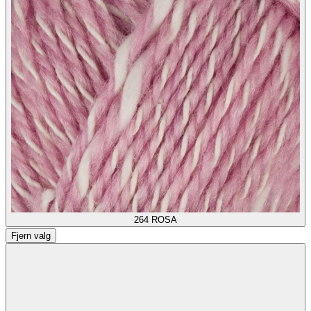
264
ROSA
Fjern valg