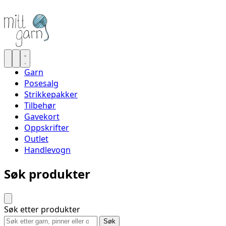
Garn
Posesalg
Strikkepakker
Tilbehør
Gavekort
Oppskrifter
Outlet
Handlevogn
Søk produkter
Søk etter produkter
Søk