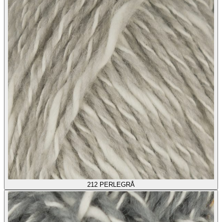
212
PERLEGRÅ