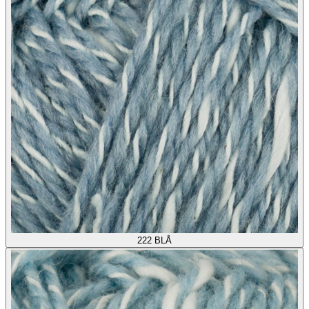
222
BLÅ