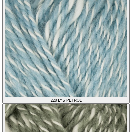
228
LYS PETROL