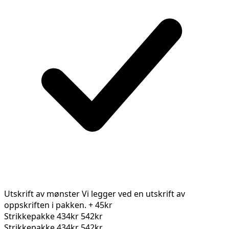
Utskrift av mønster
Vi legger ved en utskrift av
oppskriften i pakken.
+ 45kr
Strikkepakke
434kr
542kr
Strikkepakke
434kr
542kr