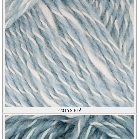
220
LYS BLÅ