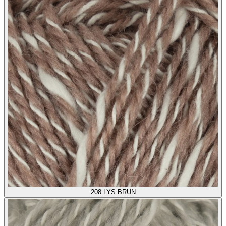
208
LYS BRUN