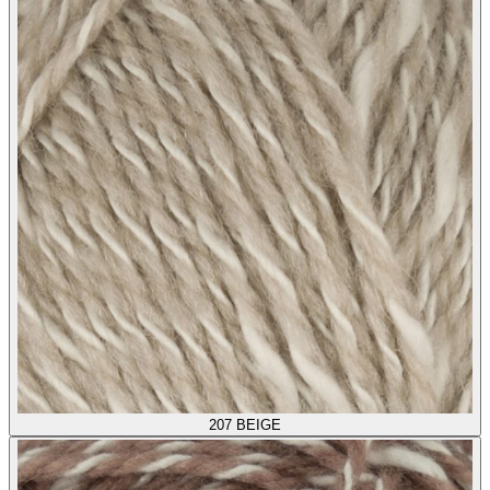
207
BEIGE