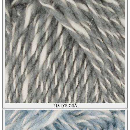
213
LYS GRÅ