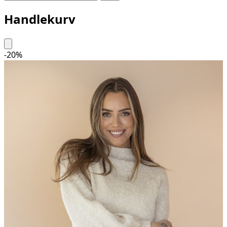
Handlekurv
-
20
%