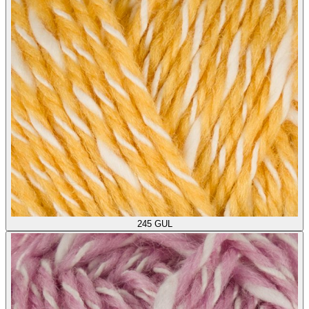
245
GUL