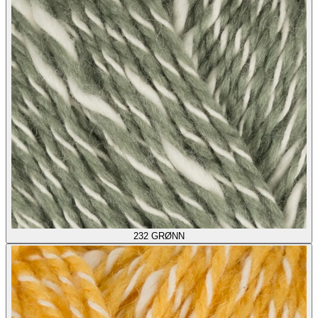
232
GRØNN