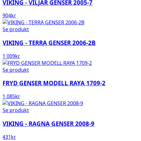
VIKING - VILJAR GENSER 2005-7
904
kr
Se produkt
VIKING - TERRA GENSER 2006-2B
1 009
kr
Se produkt
FRYD GENSER MODELL RAYA 1709-2
1 085
kr
Se produkt
VIKING - RAGNA GENSER 2008-9
431
kr