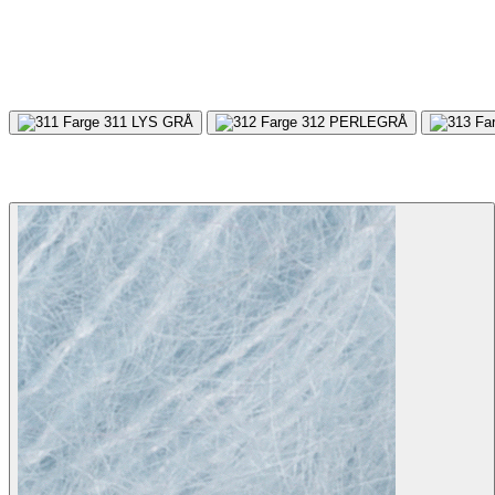
311
LYS GRÅ
312
PERLEGRÅ