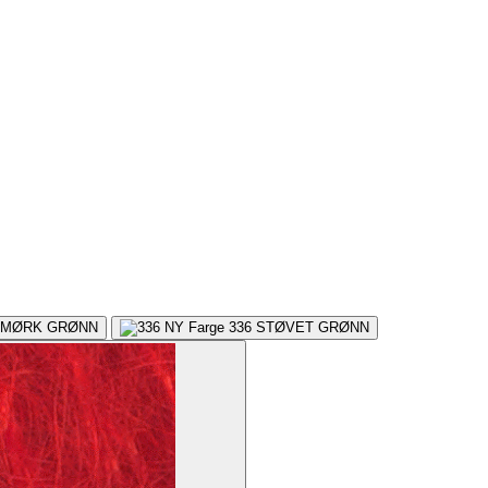
MØRK GRØNN
336
STØVET GRØNN