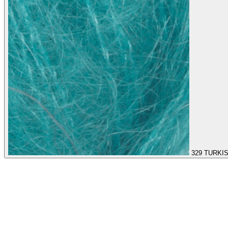
329
TURKI