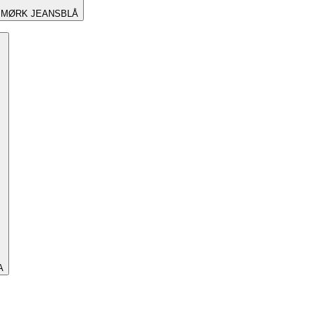
MØRK JEANSBLÅ
A