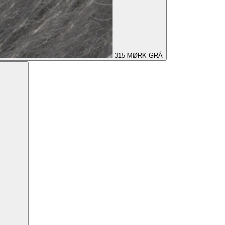
315
MØRK GRÅ