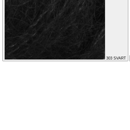
303
SVART