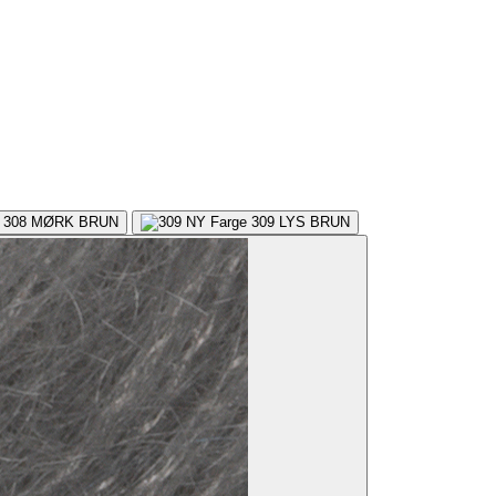
308
MØRK BRUN
309
LYS BRUN