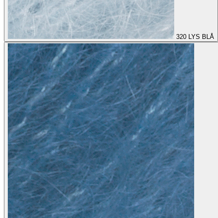
320
LYS BLÅ