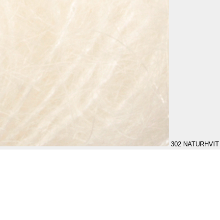
302
NATURHVIT