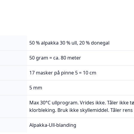
50 % alpakka 30 % ull, 20 % donegal
50 gram = ca. 80 meter
17 masker på pinne 5 = 10 cm
5 mm
Max 30°C ullprogram. Vrides ikke. Tåler ikke 
klorbleking. Bruk ikke skyllemiddel. Tåler re
Alpakka-Ull-blanding