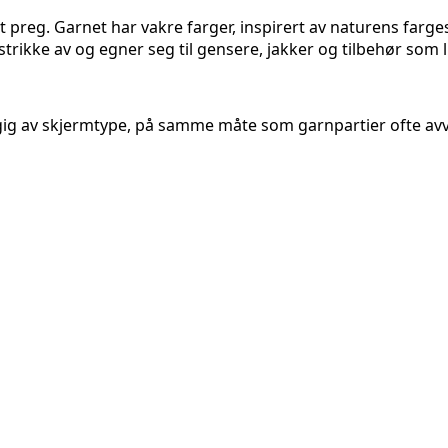
t preg. Garnet har vakre farger, inspirert av naturens farge
rikke av og egner seg til gensere, jakker og tilbehør som lue
ig av skjermtype, på samme måte som garnpartier ofte avvik