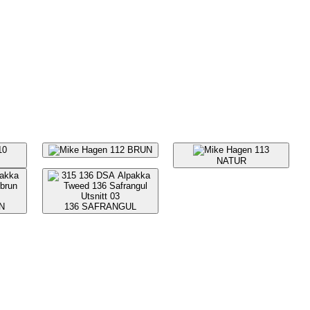
10
112
BRUN
113
NATUR
N
136
SAFRANGUL