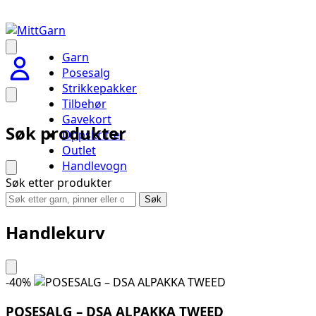
Garn
Posesalg
Strikkepakker
Tilbehør
Gavekort
Søk produkter
Oppskrifter
Outlet
Handlevogn
Søk etter produkter
Søk
Handlekurv
-40%
POSESALG – DSA ALPAKKA TWEED