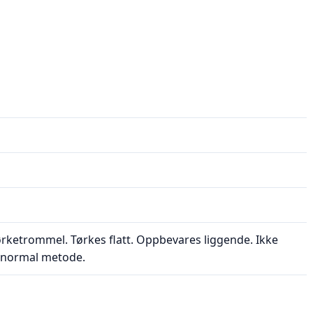
tørketrommel. Tørkes flatt. Oppbevares liggende. Ikke
ns normal metode.